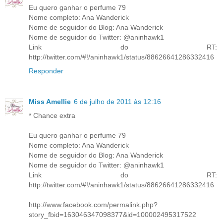
Eu quero ganhar o perfume 79
Nome completo: Ana Wanderick
Nome de seguidor do Blog: Ana Wanderick
Nome de seguidor do Twitter: @aninhawk1
Link do RT:
http://twitter.com/#!/aninhawk1/status/88626641286332416
Responder
Miss Amellie
6 de julho de 2011 às 12:16
* Chance extra
Eu quero ganhar o perfume 79
Nome completo: Ana Wanderick
Nome de seguidor do Blog: Ana Wanderick
Nome de seguidor do Twitter: @aninhawk1
Link do RT:
http://twitter.com/#!/aninhawk1/status/88626641286332416
http://www.facebook.com/permalink.php?
story_fbid=163046347098377&id=100002495317522