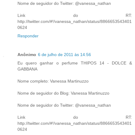
Nome de seguidor do Twitter: @vanessa_nathan
Link do RT:
http://twitter.com/#!/vanessa_nathan/status/8866653543401
0624
Responder
Anônimo
6 de julho de 2011 às 14:56
Eu quero ganhar o perfume THIPOS 14 - DOLCE &
GABBANA
Nome completo: Vanessa Martinuzzo
Nome de seguidor do Blog: Vanessa Martinuzzo
Nome de seguidor do Twitter: @vanessa_nathan
Link do RT:
http://twitter.com/#!/vanessa_nathan/status/8866653543401
0624