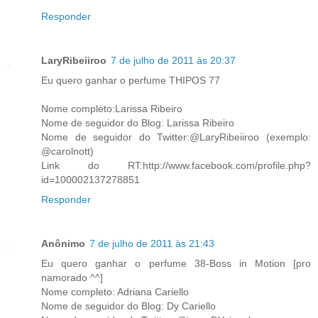
Responder
LaryRibeiiroo
7 de julho de 2011 às 20:37
Eu quero ganhar o perfume THIPOS 77
Nome completo:Larissa Ribeiro
Nome de seguidor do Blog: Larissa Ribeiro
Nome de seguidor do Twitter:@LaryRibeiiroo (exemplo:
@carolnott)
Link do RT:http://www.facebook.com/profile.php?
id=100002137278851
Responder
Anônimo
7 de julho de 2011 às 21:43
Eu quero ganhar o perfume 38-Boss in Motion [pro
namorado ^^]
Nome completo: Adriana Cariello
Nome de seguidor do Blog: Dy Cariello