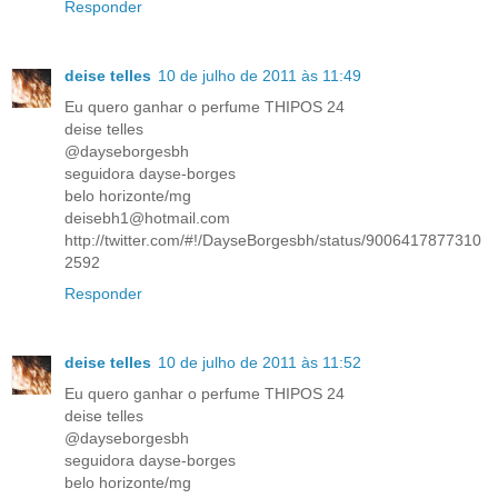
Responder
deise telles
10 de julho de 2011 às 11:49
Eu quero ganhar o perfume THIPOS 24
deise telles
@dayseborgesbh
seguidora dayse-borges
belo horizonte/mg
deisebh1@hotmail.com
http://twitter.com/#!/DayseBorgesbh/status/9006417877310
2592
Responder
deise telles
10 de julho de 2011 às 11:52
Eu quero ganhar o perfume THIPOS 24
deise telles
@dayseborgesbh
seguidora dayse-borges
belo horizonte/mg