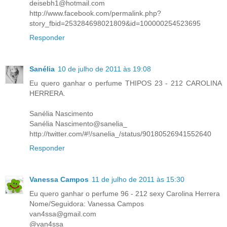
deisebh1@hotmail.com
http://www.facebook.com/permalink.php?
story_fbid=253284698021809&id=100000254523695
Responder
Sanélia
10 de julho de 2011 às 19:08
Eu quero ganhar o perfume THIPOS 23 - 212 CAROLINA
HERRERA.
Sanélia Nascimento
Sanélia Nascimento@sanelia_
http://twitter.com/#!/sanelia_/status/90180526941552640
Responder
Vanessa Campos
11 de julho de 2011 às 15:30
Eu quero ganhar o perfume 96 - 212 sexy Carolina Herrera
Nome/Seguidora: Vanessa Campos
van4ssa@gmail.com
@van4ssa