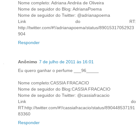
Nome completo: Adriana Andréa de Oliveira
Nome de seguidor do Blog: AdrianaPoema
Nome de seguidor do Twitter: @adrianapoema
Link do RT:
http://twitter.com/#!/adrianapoema/status/89015317052923
904
Responder
Anônimo
7 de julho de 2011 às 16:01
Eu quero ganhar o perfume ___96_____
Nome completo:CASSIA FRACACIO
Nome de seguidor do Blog:CASSIA FRACACIO
Nome de seguidor do Twitter: @cassiafracacio
Link do
RT:http://twitter.com/#!/cassiafracacio/status/890448537191
83360
Responder