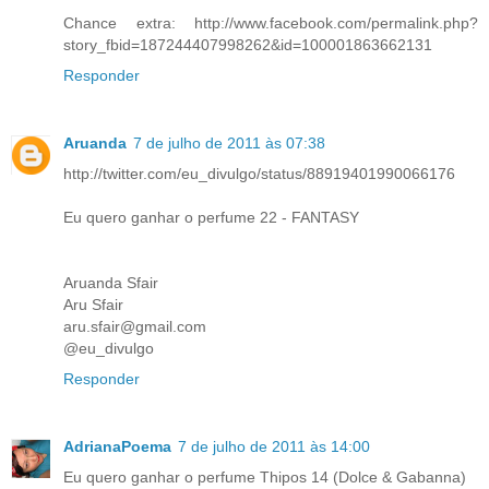
Chance extra: http://www.facebook.com/permalink.php?
story_fbid=187244407998262&id=100001863662131
Responder
Aruanda
7 de julho de 2011 às 07:38
http://twitter.com/eu_divulgo/status/88919401990066176
Eu quero ganhar o perfume 22 - FANTASY
Aruanda Sfair
Aru Sfair
aru.sfair@gmail.com
@eu_divulgo
Responder
AdrianaPoema
7 de julho de 2011 às 14:00
Eu quero ganhar o perfume Thipos 14 (Dolce & Gabanna)