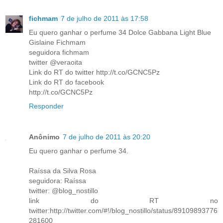
fichmam
7 de julho de 2011 às 17:58
Eu quero ganhar o perfume 34 Dolce Gabbana Light Blue
Gislaine Fichmam
seguidora fichmam
twitter @veraoita
Link do RT do twitter http://t.co/GCNC5Pz
Link do RT do facebook
http://t.co/GCNC5Pz
Responder
Anônimo
7 de julho de 2011 às 20:20
Eu quero ganhar o perfume 34.
Raíssa da Silva Rosa
seguidora: Raíssa
twitter: @blog_nostillo
link do RT no
twitter:http://twitter.com/#!/blog_nostillo/status/89109893776
281600