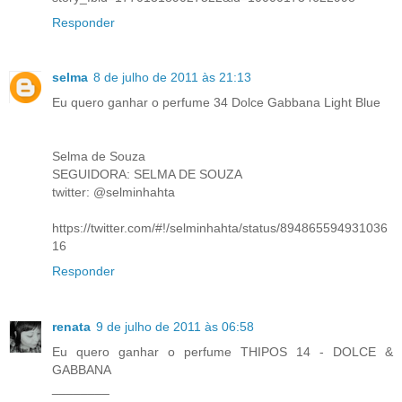
Responder
selma
8 de julho de 2011 às 21:13
Eu quero ganhar o perfume 34 Dolce Gabbana Light Blue
Selma de Souza
SEGUIDORA: SELMA DE SOUZA
twitter: @selminhahta
https://twitter.com/#!/selminhahta/status/894865594931036
16
Responder
renata
9 de julho de 2011 às 06:58
Eu quero ganhar o perfume THIPOS 14 - DOLCE &
GABBANA
________