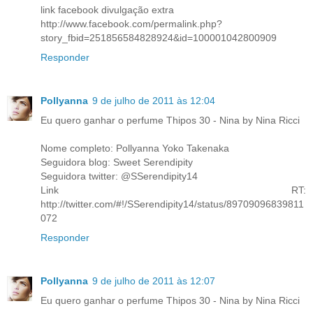
link facebook divulgação extra
http://www.facebook.com/permalink.php?
story_fbid=251856584828924&id=100001042800909
Responder
Pollyanna
9 de julho de 2011 às 12:04
Eu quero ganhar o perfume Thipos 30 - Nina by Nina Ricci
Nome completo: Pollyanna Yoko Takenaka
Seguidora blog: Sweet Serendipity
Seguidora twitter: @SSerendipity14
Link RT:
http://twitter.com/#!/SSerendipity14/status/89709096839811
072
Responder
Pollyanna
9 de julho de 2011 às 12:07
Eu quero ganhar o perfume Thipos 30 - Nina by Nina Ricci