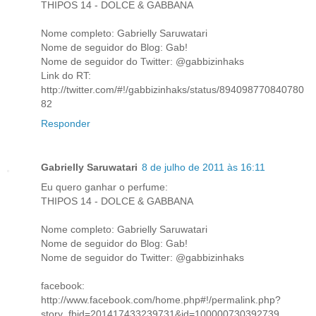
THIPOS 14 - DOLCE & GABBANA
Nome completo: Gabrielly Saruwatari
Nome de seguidor do Blog: Gab!
Nome de seguidor do Twitter: @gabbizinhaks
Link do RT:
http://twitter.com/#!/gabbizinhaks/status/894098770840780
82
Responder
Gabrielly Saruwatari
8 de julho de 2011 às 16:11
Eu quero ganhar o perfume:
THIPOS 14 - DOLCE & GABBANA
Nome completo: Gabrielly Saruwatari
Nome de seguidor do Blog: Gab!
Nome de seguidor do Twitter: @gabbizinhaks
facebook:
http://www.facebook.com/home.php#!/permalink.php?
story_fbid=201417433239731&id=100000730392739