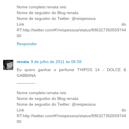
Nome completo:renata reis
Nome de seguidor do Blog:renata
Nome de seguidor do Twitter: @reispessoa
Link do
RT:http://twitter.com/#!/reispessoa/status/896327350559744
00
Responder
renata
9 de julho de 2011 às 06:58
Eu quero ganhar o perfume THIPOS 14 - DOLCE &
GABBANA
________
Nome completo:renata reis
Nome de seguidor do Blog:renata
Nome de seguidor do Twitter: @reispessoa
Link do
RT:http://twitter.com/#!/reispessoa/status/896327350559744
00