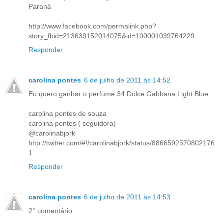
Paraná
http://www.facebook.com/permalink.php?
story_fbid=213639152014075&id=100001039764229
Responder
carolina pontes
6 de julho de 2011 às 14:52
Eu quero ganhar o perfume 34 Dolce Gabbana Light Blue
carolina pontes de souza
carolina pontes ( seguidora)
@carolinabjork
http://twitter.com/#!/carolinabjork/status/8866592570802176
1
Responder
carolina pontes
6 de julho de 2011 às 14:53
2° comentário