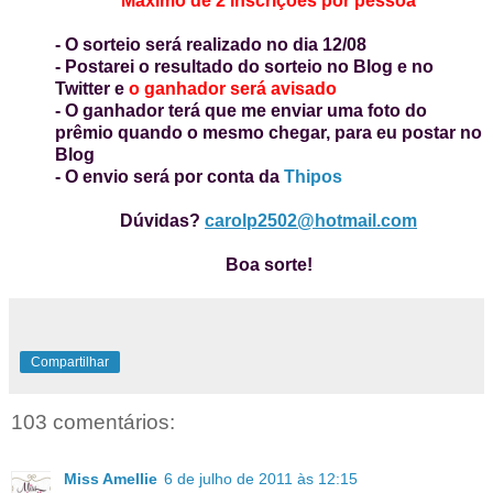
Máximo de 2 inscrições por pessoa
- O sorteio será realizado no dia 12/08
- Postarei o resultado do sorteio no Blog e no
Twitter e
o ganhador será avisado
- O ganhador terá que me enviar uma foto do
prêmio quando o mesmo chegar, para eu postar no
Blog
- O envio será por conta da
Thipos
Dúvidas?
carolp2502@hotmail.com
Boa sorte!
Compartilhar
103 comentários:
Miss Amellie
6 de julho de 2011 às 12:15