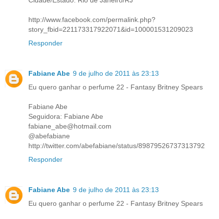
Cidade/Estado: Rio de Janeiro/RJ
http://www.facebook.com/permalink.php?
story_fbid=221173317922071&id=100001531209023
Responder
Fabiane Abe
9 de julho de 2011 às 23:13
Eu quero ganhar o perfume 22 - Fantasy Britney Spears
Fabiane Abe
Seguidora: Fabiane Abe
fabiane_abe@hotmail.com
@abefabiane
http://twitter.com/abefabiane/status/89879526737313792
Responder
Fabiane Abe
9 de julho de 2011 às 23:13
Eu quero ganhar o perfume 22 - Fantasy Britney Spears