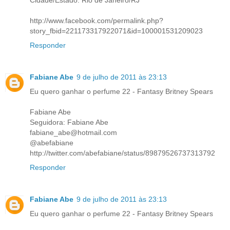
Cidade/Estado: Rio de Janeiro/RJ
http://www.facebook.com/permalink.php?
story_fbid=221173317922071&id=100001531209023
Responder
Fabiane Abe
9 de julho de 2011 às 23:13
Eu quero ganhar o perfume 22 - Fantasy Britney Spears
Fabiane Abe
Seguidora: Fabiane Abe
fabiane_abe@hotmail.com
@abefabiane
http://twitter.com/abefabiane/status/89879526737313792
Responder
Fabiane Abe
9 de julho de 2011 às 23:13
Eu quero ganhar o perfume 22 - Fantasy Britney Spears