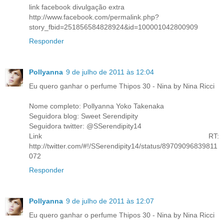
link facebook divulgação extra
http://www.facebook.com/permalink.php?
story_fbid=251856584828924&id=100001042800909
Responder
Pollyanna
9 de julho de 2011 às 12:04
Eu quero ganhar o perfume Thipos 30 - Nina by Nina Ricci
Nome completo: Pollyanna Yoko Takenaka
Seguidora blog: Sweet Serendipity
Seguidora twitter: @SSerendipity14
Link RT:
http://twitter.com/#!/SSerendipity14/status/89709096839811
072
Responder
Pollyanna
9 de julho de 2011 às 12:07
Eu quero ganhar o perfume Thipos 30 - Nina by Nina Ricci