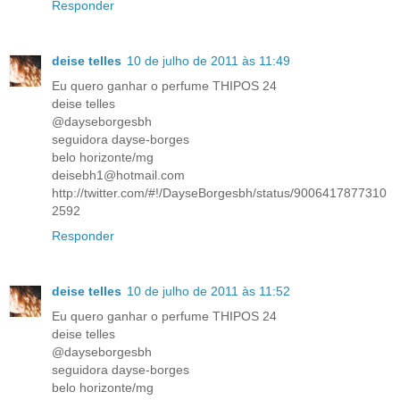
Responder
deise telles
10 de julho de 2011 às 11:49
Eu quero ganhar o perfume THIPOS 24
deise telles
@dayseborgesbh
seguidora dayse-borges
belo horizonte/mg
deisebh1@hotmail.com
http://twitter.com/#!/DayseBorgesbh/status/9006417877310
2592
Responder
deise telles
10 de julho de 2011 às 11:52
Eu quero ganhar o perfume THIPOS 24
deise telles
@dayseborgesbh
seguidora dayse-borges
belo horizonte/mg