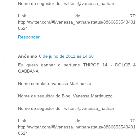
Nome de seguidor do Twitter: @vanessa_nathan
Link do RT:
http://twitter.com/#!/vanessa_nathan/status/8866653543401
0624
Responder
Anônimo
6 de julho de 2011 às 14:56
Eu quero ganhar o perfume THIPOS 14 - DOLCE &
GABBANA
Nome completo: Vanessa Martinuzzo
Nome de seguidor do Blog: Vanessa Martinuzzo
Nome de seguidor do Twitter: @vanessa_nathan
Link do RT:
http://twitter.com/#!/vanessa_nathan/status/8866653543401
0624