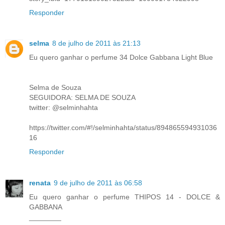
Responder
selma
8 de julho de 2011 às 21:13
Eu quero ganhar o perfume 34 Dolce Gabbana Light Blue
Selma de Souza
SEGUIDORA: SELMA DE SOUZA
twitter: @selminhahta
https://twitter.com/#!/selminhahta/status/894865594931036
16
Responder
renata
9 de julho de 2011 às 06:58
Eu quero ganhar o perfume THIPOS 14 - DOLCE &
GABBANA
________