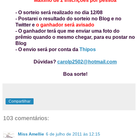
Máximo de 2 inscrições por pessoa
- O sorteio será realizado no dia 12/08
- Postarei o resultado do sorteio no Blog e no
Twitter e
o ganhador será avisado
- O ganhador terá que me enviar uma foto do
prêmio quando o mesmo chegar, para eu postar no
Blog
- O envio será por conta da
Thipos
Dúvidas?
carolp2502@hotmail.com
Boa sorte!
Compartilhar
103 comentários:
Miss Amellie
6 de julho de 2011 às 12:15