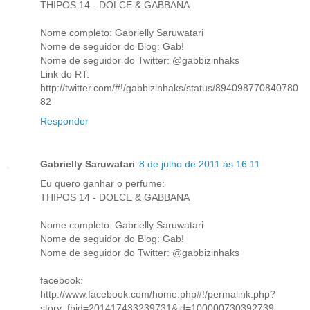
THIPOS 14 - DOLCE & GABBANA
Nome completo: Gabrielly Saruwatari
Nome de seguidor do Blog: Gab!
Nome de seguidor do Twitter: @gabbizinhaks
Link do RT:
http://twitter.com/#!/gabbizinhaks/status/894098770840780
82
Responder
Gabrielly Saruwatari
8 de julho de 2011 às 16:11
Eu quero ganhar o perfume:
THIPOS 14 - DOLCE & GABBANA
Nome completo: Gabrielly Saruwatari
Nome de seguidor do Blog: Gab!
Nome de seguidor do Twitter: @gabbizinhaks
facebook:
http://www.facebook.com/home.php#!/permalink.php?
story_fbid=201417433239731&id=100000730392739