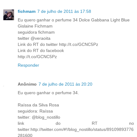
fichmam
7 de julho de 2011 às 17:58
Eu quero ganhar o perfume 34 Dolce Gabbana Light Blue
Gislaine Fichmam
seguidora fichmam
twitter @veraoita
Link do RT do twitter http://t.co/GCNC5Pz
Link do RT do facebook
http://t.co/GCNC5Pz
Responder
Anônimo
7 de julho de 2011 às 20:20
Eu quero ganhar o perfume 34.
Raíssa da Silva Rosa
seguidora: Raíssa
twitter: @blog_nostillo
link do RT no
twitter:http://twitter.com/#!/blog_nostillo/status/89109893776
281600