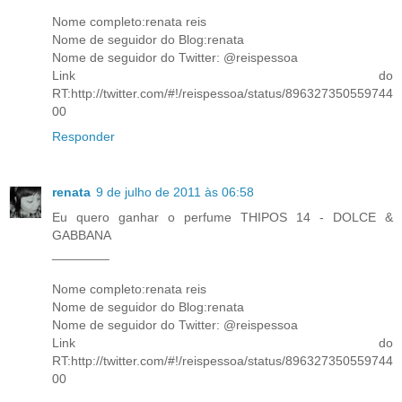
Nome completo:renata reis
Nome de seguidor do Blog:renata
Nome de seguidor do Twitter: @reispessoa
Link do
RT:http://twitter.com/#!/reispessoa/status/896327350559744
00
Responder
renata
9 de julho de 2011 às 06:58
Eu quero ganhar o perfume THIPOS 14 - DOLCE &
GABBANA
________
Nome completo:renata reis
Nome de seguidor do Blog:renata
Nome de seguidor do Twitter: @reispessoa
Link do
RT:http://twitter.com/#!/reispessoa/status/896327350559744
00