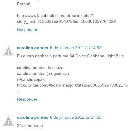
Paraná
http://www.facebook.com/permalink.php?
story_fbid=213639152014075&id=100001039764229
Responder
carolina pontes
6 de julho de 2011 às 14:52
Eu quero ganhar o perfume 34 Dolce Gabbana Light Blue
carolina pontes de souza
carolina pontes ( seguidora)
@carolinabjork
http://twitter.com/#!/carolinabjork/status/8866592570802176
1
Responder
carolina pontes
6 de julho de 2011 às 14:53
2° comentário