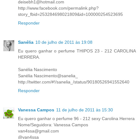
deisebh1@hotmail.com
http://www.facebook.com/permalink.php?
story_fbid=253284698021809&id=100000254523695
Responder
Sanélia
10 de julho de 2011 às 19:08
Eu quero ganhar o perfume THIPOS 23 - 212 CAROLINA
HERRERA.
Sanélia Nascimento
Sanélia Nascimento@sanelia_
http://twitter.com/#!/sanelia_/status/90180526941552640
Responder
Vanessa Campos
11 de julho de 2011 às 15:30
Eu quero ganhar o perfume 96 - 212 sexy Carolina Herrera
Nome/Seguidora: Vanessa Campos
van4ssa@gmail.com
@van4ssa