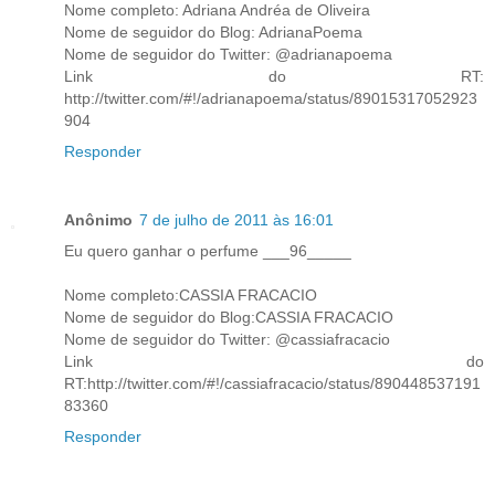
Nome completo: Adriana Andréa de Oliveira
Nome de seguidor do Blog: AdrianaPoema
Nome de seguidor do Twitter: @adrianapoema
Link do RT:
http://twitter.com/#!/adrianapoema/status/89015317052923
904
Responder
Anônimo
7 de julho de 2011 às 16:01
Eu quero ganhar o perfume ___96_____
Nome completo:CASSIA FRACACIO
Nome de seguidor do Blog:CASSIA FRACACIO
Nome de seguidor do Twitter: @cassiafracacio
Link do
RT:http://twitter.com/#!/cassiafracacio/status/890448537191
83360
Responder