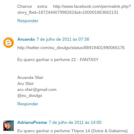
Chance extra: http://www.facebook.com/permalink.php?
story_fbid=187244407998262&id=100001863662131
Responder
Aruanda
7 de julho de 2011 às 07:38
http://twitter.com/eu_divulgo/status/88919401990066176
Eu quero ganhar o perfume 22 - FANTASY
Aruanda Sfair
Aru Sfair
aru.sfair@gmail.com
@eu_divulgo
Responder
AdrianaPoema
7 de julho de 2011 às 14:00
Eu quero ganhar o perfume Thipos 14 (Dolce & Gabanna)