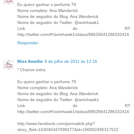
Eu quero ganhar o perfume 79
Nome completo: Ana Wanderick
Nome de seguidor do Blog: Ana Wanderick
Nome de seguidor do Twitter: @aninhawk1
Link do RT:
http://twitter.com/#!/aninhawk1/status/88626641286332416
Responder
Miss Amellie
6 de julho de 2011 às 12:16
* Chance extra
Eu quero ganhar o perfume 79
Nome completo: Ana Wanderick
Nome de seguidor do Blog: Ana Wanderick
Nome de seguidor do Twitter: @aninhawk1
Link do RT:
http://twitter.com/#!/aninhawk1/status/88626641286332416
http://www.facebook.com/permalink.php?
story_fbid=163046347098377&id=100002495317522