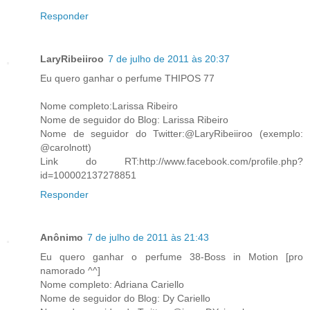
Responder
LaryRibeiiroo
7 de julho de 2011 às 20:37
Eu quero ganhar o perfume THIPOS 77
Nome completo:Larissa Ribeiro
Nome de seguidor do Blog: Larissa Ribeiro
Nome de seguidor do Twitter:@LaryRibeiiroo (exemplo:
@carolnott)
Link do RT:http://www.facebook.com/profile.php?
id=100002137278851
Responder
Anônimo
7 de julho de 2011 às 21:43
Eu quero ganhar o perfume 38-Boss in Motion [pro
namorado ^^]
Nome completo: Adriana Cariello
Nome de seguidor do Blog: Dy Cariello