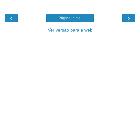
‹
›
Página inicial
Ver versão para a web