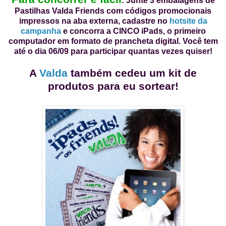
:
Junte 3 embalagens de
Pastilhas Valda Friends com códigos promocionais
impressos na aba externa, cadastre no
hotsite da
campanha
e concorra a CINCO iPads, o primeiro
computador em formato de prancheta digital. Você tem
até o dia 06/09 para participar quantas vezes quiser!
A
Valda
também cedeu um kit de
produtos para eu sortear!