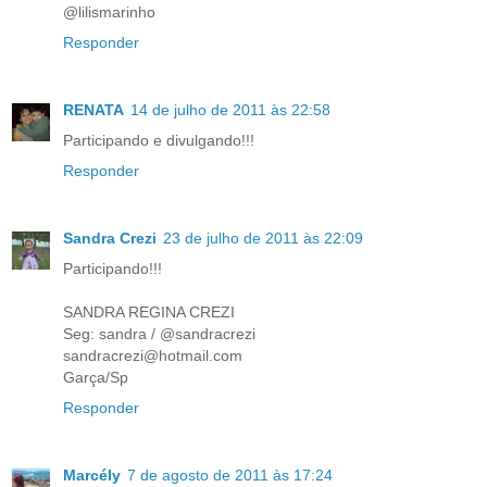
@lilismarinho
Responder
RENATA
14 de julho de 2011 às 22:58
Participando e divulgando!!!
Responder
Sandra Crezi
23 de julho de 2011 às 22:09
Participando!!!
SANDRA REGINA CREZI
Seg: sandra / @sandracrezi
sandracrezi@hotmail.com
Garça/Sp
Responder
Marcély
7 de agosto de 2011 às 17:24