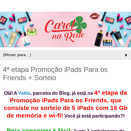
▼
4ª etapa Promoção iPads Para os
Friends + Sorteio
4ª etapa da
Olá! A
Valda
, parceira do Blog, já está na
Promoção iPads Para os Friends, que
consiste no sorteio de 5 iPads com 16 Gb
de memória e wi-fi!
Você já está participando?!
Para concorrer é fácil