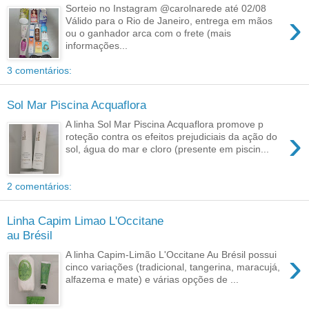
Sorteio no Instagram @carolnarede até 02/08
›
Válido para o Rio de Janeiro, entrega em mãos
ou o ganhador arca com o frete (mais
informações...
3 comentários:
Sol Mar Piscina Acquaflora
A linha Sol Mar Piscina Acquaflora promove p
›
roteção contra os efeitos prejudiciais da ação do
sol, água do mar e cloro (presente em piscin...
2 comentários:
Linha Capim Limao L'Occitane
au Brésil
›
A linha Capim-Limão L'Occitane Au Brésil possui
cinco variações (tradicional, tangerina, maracujá,
alfazema e mate) e várias opções de ...