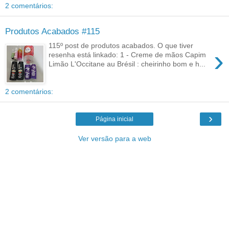
2 comentários:
Produtos Acabados #115
115º post de produtos acabados. O que tiver
›
resenha está linkado: 1 - Creme de mãos Capim
Limão L'Occitane au Brésil : cheirinho bom e h...
2 comentários:
›
Página inicial
Ver versão para a web