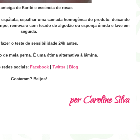
teiga de Karité e essência de rosas
a espátula, espalhar uma camada homogênea do produto, deixando
tempo, remova-o com tecido de algodão ou esponja úmida e lave em
seguida.
fazer o teste de sensibilidade 24h antes.
ão de meia perna. É uma ótima alternativa à lâmina.
 redes sociais:
Facebook
|
Twitter
|
Blog
Gostaram? Beijos!