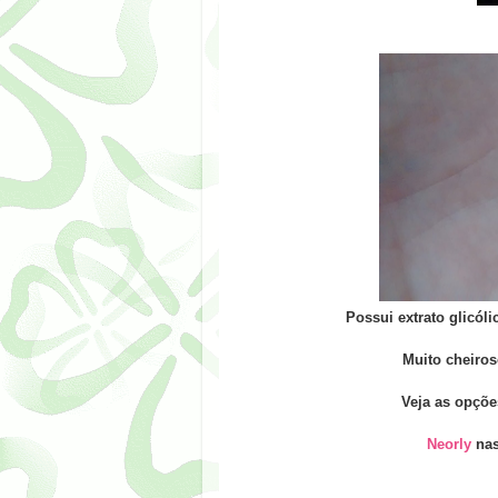
Possui extrato glicóli
Muito cheiros
Veja as opçõ
Neorly
nas