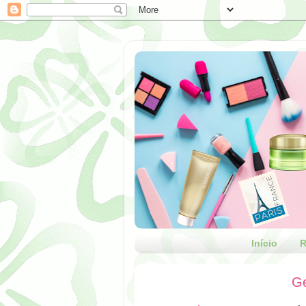
Início
R
Ge