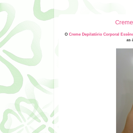
Creme 
O
Creme Depilatório Corporal Essên
as 