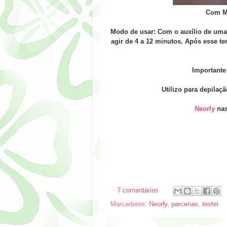
Com Man
Modo de usar: Com o auxílio de um
agir de 4 a 12 minutos. Após esse 
Importante 
Utilizo para depilaç
Neorly
nas
7 comentários
Marcadores:
Neorly
,
parcerias
,
testei