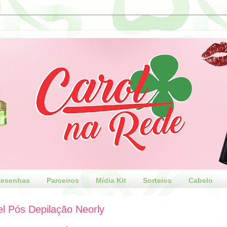
esenhas
Parceiros
Mídia Kit
Sorteios
Cabelo
l Pós Depilação Neorly