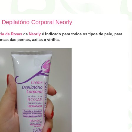
Depilatório Corporal Neorly
cia de Rosas
da
Neorly
é indicado para todos os tipos de pele, para
áreas das pernas, axilas e virilha.