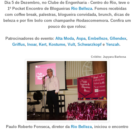
Dia 5 de Dezembro, no Clube de Engenharia - Centro do Rio, teve o
1º Pocket Encontro de Blogueiras
Rio Belleza
. Fomos recebidas
com coffee break, palestras, blogueira convidada, brunch, dicas de
beleza e por fim bolo com champanhe #todascomemora.
Confira um
pouco do que rolou:
Patrocinadores do evento:
Alta Moda
,
Aspa
,
Embelleze
,
Gllendex
,
Griffus
,
Inoar
,
Kert
,
Kostume
,
Vult
,
Schwarzkopf
e
Yenzah
.
Crédito: Jupyara Barbosa
Paulo Roberto Fonseca, diretor da
Rio Belleza
, iniciou o encontro