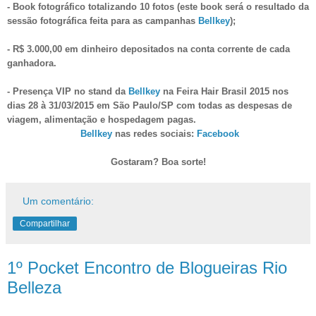
- Book fotográfico totalizando 10 fotos (este book será o resultado da
sessão fotográfica feita para as campanhas
Bellkey
);
- R$ 3.000,00 em dinheiro depositados na conta corrente de cada
ganhadora.
- Presença VIP no stand da
Bellkey
na Feira Hair Brasil 2015 nos
dias 28 à 31/03/2015 em São Paulo/SP com todas as despesas de
viagem, alimentação e hospedagem pagas.
Bellkey
nas redes sociais:
Facebook
Gostaram? Boa sorte!
Um comentário:
Compartilhar
1º Pocket Encontro de Blogueiras Rio
Belleza