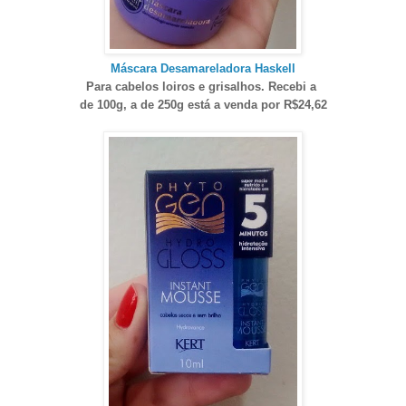
Máscara Desamareladora Haskell
Para cabelos loiros e grisalhos. Recebi a
de 100g, a de 250g está a venda por R$24,62