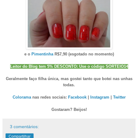
e o
Pimentinha
R$7,90 (esgotado no momento)
Leitor do Blog tem 5% DESCONTO: Use o código SORTEIO14
Geralmente faço filha única, mas gostei tanto que botei nas unhas
todas.
Colorama
nas redes sociais:
Facebook
|
Instagram
|
Twitter
Gostaram? Beijos!
3 comentários:
Compartilhar