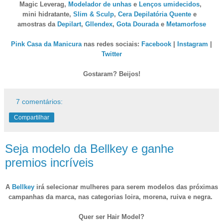
Magic
Leverag,
Modelador de unhas
e
Lenços umidecidos
,
mini hidratante,
Slim & Sculp
,
Cera Depilatória Quente
e
amostras da
Depilart
,
Gllendex
,
Gota Dourada
e
Metamorfose
Pink Casa da Manicura
nas redes sociais:
Facebook
|
Instagram
|
Twitter
Gostaram? Beijos!
7 comentários:
Compartilhar
Seja modelo da Bellkey e ganhe
premios incríveis
A
Bellkey
irá selecionar mulheres para serem
modelos
das próximas
campanhas da marca, nas categorias loira, morena, ruiva e negra.
Quer ser Hair Model?