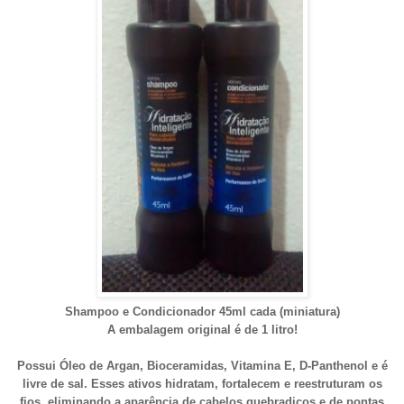
Shampoo e Condicionador 45ml cada (miniatura)
A embalagem original é de 1 litro!
Possui Óleo de Argan, Bioceramidas, Vitamina E, D-Panthenol e é
livre de sal. Esses ativos hidratam, fortalecem e reestruturam os
fios, eliminando a aparência de cabelos quebradiços e de pontas