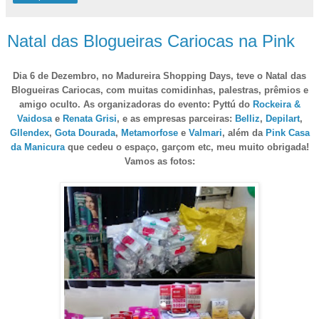
Natal das Blogueiras Cariocas na Pink
Dia 6 de Dezembro, no Madureira Shopping Days, teve o Natal das
Blogueiras Cariocas, com muitas comidinhas, palestras, prêmios e
amigo oculto. As organizadoras do evento: Pyttú do
Rockeira &
Vaidosa
e
Renata Grisi
, e as empresas parceiras:
Belliz
,
Depilart
,
Gllendex
,
Gota Dourada
,
Metamorfose
e
Valmari
, além da
Pink Casa
da Manicura
que cedeu o espaço, garçom etc, meu muito obrigada!
Vamos as fotos: