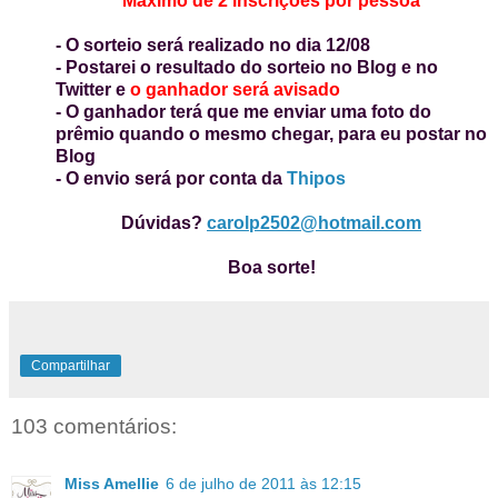
Máximo de 2 inscrições por pessoa
- O sorteio será realizado no dia 12/08
- Postarei o resultado do sorteio no Blog e no
Twitter e
o ganhador será avisado
- O ganhador terá que me enviar uma foto do
prêmio quando o mesmo chegar, para eu postar no
Blog
- O envio será por conta da
Thipos
Dúvidas?
carolp2502@hotmail.com
Boa sorte!
Compartilhar
103 comentários:
Miss Amellie
6 de julho de 2011 às 12:15