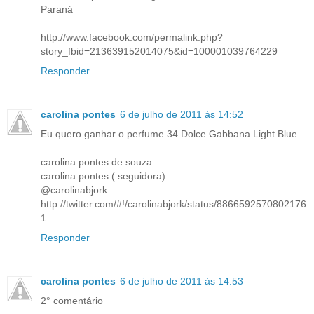
Paraná
http://www.facebook.com/permalink.php?
story_fbid=213639152014075&id=100001039764229
Responder
carolina pontes
6 de julho de 2011 às 14:52
Eu quero ganhar o perfume 34 Dolce Gabbana Light Blue
carolina pontes de souza
carolina pontes ( seguidora)
@carolinabjork
http://twitter.com/#!/carolinabjork/status/8866592570802176
1
Responder
carolina pontes
6 de julho de 2011 às 14:53
2° comentário