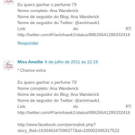
Eu quero ganhar o perfume 79
Nome completo: Ana Wanderick
Nome de seguidor do Blog: Ana Wanderick
Nome de seguidor do Twitter: @aninhawk1
Link do RT:
http://twitter.com/#!/aninhawk1/status/88626641286332416
Responder
Miss Amellie
6 de julho de 2011 às 12:16
* Chance extra
Eu quero ganhar o perfume 79
Nome completo: Ana Wanderick
Nome de seguidor do Blog: Ana Wanderick
Nome de seguidor do Twitter: @aninhawk1
Link do RT:
http://twitter.com/#!/aninhawk1/status/88626641286332416
http://www.facebook.com/permalink.php?
story_fbid=163046347098377&id=100002495317522