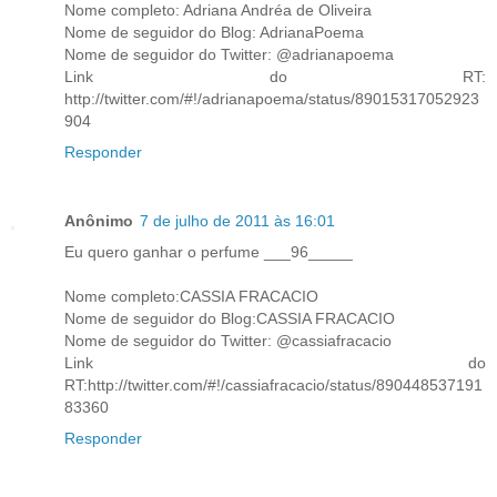
Nome completo: Adriana Andréa de Oliveira
Nome de seguidor do Blog: AdrianaPoema
Nome de seguidor do Twitter: @adrianapoema
Link do RT:
http://twitter.com/#!/adrianapoema/status/89015317052923
904
Responder
Anônimo
7 de julho de 2011 às 16:01
Eu quero ganhar o perfume ___96_____
Nome completo:CASSIA FRACACIO
Nome de seguidor do Blog:CASSIA FRACACIO
Nome de seguidor do Twitter: @cassiafracacio
Link do
RT:http://twitter.com/#!/cassiafracacio/status/890448537191
83360
Responder