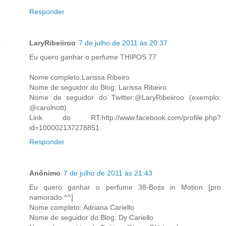
Responder
LaryRibeiiroo
7 de julho de 2011 às 20:37
Eu quero ganhar o perfume THIPOS 77
Nome completo:Larissa Ribeiro
Nome de seguidor do Blog: Larissa Ribeiro
Nome de seguidor do Twitter:@LaryRibeiiroo (exemplo:
@carolnott)
Link do RT:http://www.facebook.com/profile.php?
id=100002137278851
Responder
Anônimo
7 de julho de 2011 às 21:43
Eu quero ganhar o perfume 38-Boss in Motion [pro
namorado ^^]
Nome completo: Adriana Cariello
Nome de seguidor do Blog: Dy Cariello