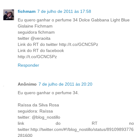
fichmam
7 de julho de 2011 às 17:58
Eu quero ganhar o perfume 34 Dolce Gabbana Light Blue
Gislaine Fichmam
seguidora fichmam
twitter @veraoita
Link do RT do twitter http://t.co/GCNC5Pz
Link do RT do facebook
http://t.co/GCNC5Pz
Responder
Anônimo
7 de julho de 2011 às 20:20
Eu quero ganhar o perfume 34.
Raíssa da Silva Rosa
seguidora: Raíssa
twitter: @blog_nostillo
link do RT no
twitter:http://twitter.com/#!/blog_nostillo/status/89109893776
281600