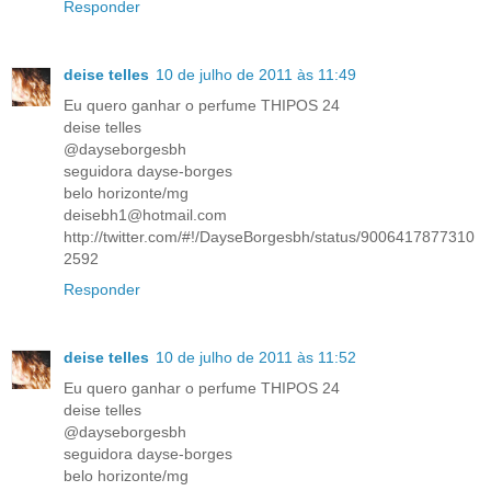
Responder
deise telles
10 de julho de 2011 às 11:49
Eu quero ganhar o perfume THIPOS 24
deise telles
@dayseborgesbh
seguidora dayse-borges
belo horizonte/mg
deisebh1@hotmail.com
http://twitter.com/#!/DayseBorgesbh/status/9006417877310
2592
Responder
deise telles
10 de julho de 2011 às 11:52
Eu quero ganhar o perfume THIPOS 24
deise telles
@dayseborgesbh
seguidora dayse-borges
belo horizonte/mg