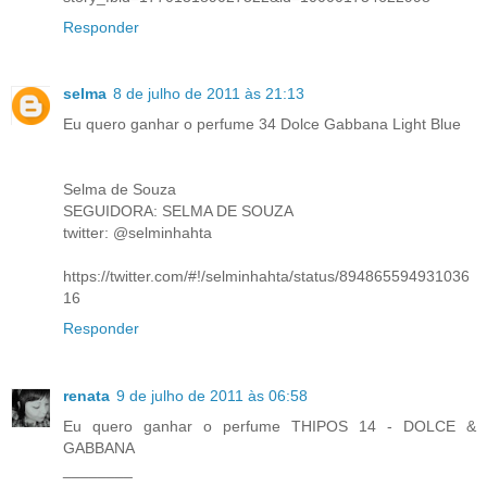
Responder
selma
8 de julho de 2011 às 21:13
Eu quero ganhar o perfume 34 Dolce Gabbana Light Blue
Selma de Souza
SEGUIDORA: SELMA DE SOUZA
twitter: @selminhahta
https://twitter.com/#!/selminhahta/status/894865594931036
16
Responder
renata
9 de julho de 2011 às 06:58
Eu quero ganhar o perfume THIPOS 14 - DOLCE &
GABBANA
________