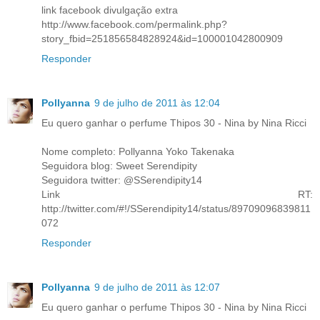
link facebook divulgação extra
http://www.facebook.com/permalink.php?
story_fbid=251856584828924&id=100001042800909
Responder
Pollyanna
9 de julho de 2011 às 12:04
Eu quero ganhar o perfume Thipos 30 - Nina by Nina Ricci
Nome completo: Pollyanna Yoko Takenaka
Seguidora blog: Sweet Serendipity
Seguidora twitter: @SSerendipity14
Link RT:
http://twitter.com/#!/SSerendipity14/status/89709096839811
072
Responder
Pollyanna
9 de julho de 2011 às 12:07
Eu quero ganhar o perfume Thipos 30 - Nina by Nina Ricci