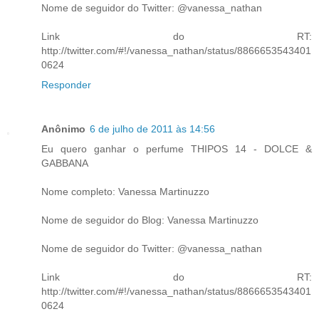
Nome de seguidor do Twitter: @vanessa_nathan
Link do RT:
http://twitter.com/#!/vanessa_nathan/status/8866653543401
0624
Responder
Anônimo
6 de julho de 2011 às 14:56
Eu quero ganhar o perfume THIPOS 14 - DOLCE &
GABBANA
Nome completo: Vanessa Martinuzzo
Nome de seguidor do Blog: Vanessa Martinuzzo
Nome de seguidor do Twitter: @vanessa_nathan
Link do RT:
http://twitter.com/#!/vanessa_nathan/status/8866653543401
0624