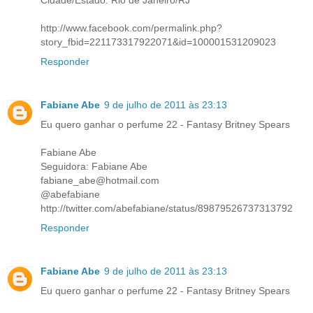
Cidade/Estado: Rio de Janeiro/RJ
http://www.facebook.com/permalink.php?
story_fbid=221173317922071&id=100001531209023
Responder
Fabiane Abe
9 de julho de 2011 às 23:13
Eu quero ganhar o perfume 22 - Fantasy Britney Spears
Fabiane Abe
Seguidora: Fabiane Abe
fabiane_abe@hotmail.com
@abefabiane
http://twitter.com/abefabiane/status/89879526737313792
Responder
Fabiane Abe
9 de julho de 2011 às 23:13
Eu quero ganhar o perfume 22 - Fantasy Britney Spears