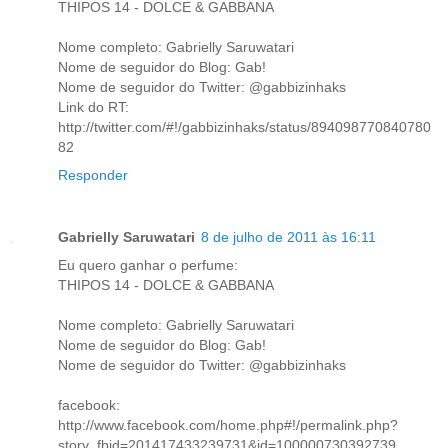
THIPOS 14 - DOLCE & GABBANA
Nome completo: Gabrielly Saruwatari
Nome de seguidor do Blog: Gab!
Nome de seguidor do Twitter: @gabbizinhaks
Link do RT:
http://twitter.com/#!/gabbizinhaks/status/894098770840780
82
Responder
Gabrielly Saruwatari
8 de julho de 2011 às 16:11
Eu quero ganhar o perfume:
THIPOS 14 - DOLCE & GABBANA
Nome completo: Gabrielly Saruwatari
Nome de seguidor do Blog: Gab!
Nome de seguidor do Twitter: @gabbizinhaks
facebook:
http://www.facebook.com/home.php#!/permalink.php?
story_fbid=201417433239731&id=100000730392739