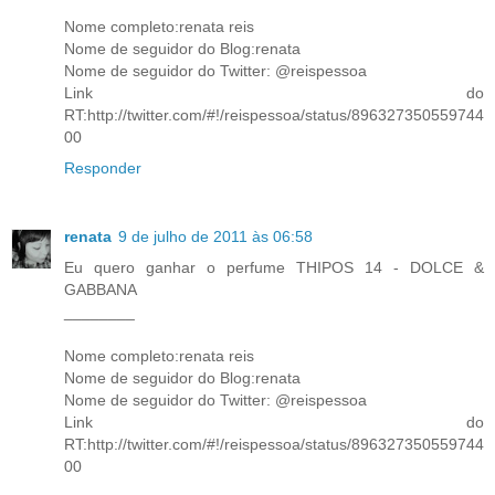
Nome completo:renata reis
Nome de seguidor do Blog:renata
Nome de seguidor do Twitter: @reispessoa
Link do
RT:http://twitter.com/#!/reispessoa/status/896327350559744
00
Responder
renata
9 de julho de 2011 às 06:58
Eu quero ganhar o perfume THIPOS 14 - DOLCE &
GABBANA
________
Nome completo:renata reis
Nome de seguidor do Blog:renata
Nome de seguidor do Twitter: @reispessoa
Link do
RT:http://twitter.com/#!/reispessoa/status/896327350559744
00