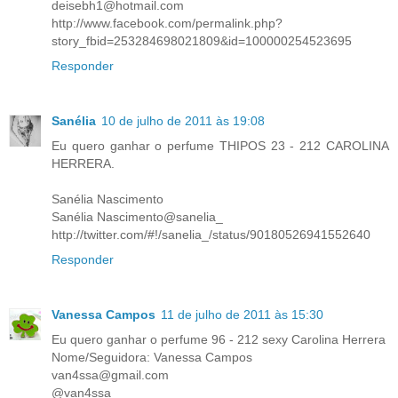
deisebh1@hotmail.com
http://www.facebook.com/permalink.php?
story_fbid=253284698021809&id=100000254523695
Responder
Sanélia
10 de julho de 2011 às 19:08
Eu quero ganhar o perfume THIPOS 23 - 212 CAROLINA
HERRERA.
Sanélia Nascimento
Sanélia Nascimento@sanelia_
http://twitter.com/#!/sanelia_/status/90180526941552640
Responder
Vanessa Campos
11 de julho de 2011 às 15:30
Eu quero ganhar o perfume 96 - 212 sexy Carolina Herrera
Nome/Seguidora: Vanessa Campos
van4ssa@gmail.com
@van4ssa