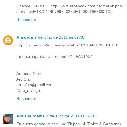
Chance extra: http://www.facebook.com/permalink.php?
story_fbid=187244407998262&id=100001863662131
Responder
Aruanda
7 de julho de 2011 às 07:38
http://twitter.com/eu_divulgo/status/88919401990066176
Eu quero ganhar o perfume 22 - FANTASY
Aruanda Sfair
Aru Sfair
aru.sfair@gmail.com
@eu_divulgo
Responder
AdrianaPoema
7 de julho de 2011 às 14:00
Eu quero ganhar o perfume Thipos 14 (Dolce & Gabanna)