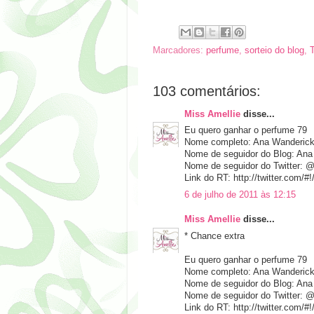
Marcadores:
perfume
,
sorteio do blog
,
103 comentários:
Miss Amellie
disse...
Eu quero ganhar o perfume 79
Nome completo: Ana Wanderic
Nome de seguidor do Blog: Ana
Nome de seguidor do Twitter: 
Link do RT: http://twitter.com
6 de julho de 2011 às 12:15
Miss Amellie
disse...
* Chance extra
Eu quero ganhar o perfume 79
Nome completo: Ana Wanderic
Nome de seguidor do Blog: Ana
Nome de seguidor do Twitter: 
Link do RT: http://twitter.com