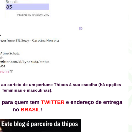
ao sorteio de um perfume Thipos à sua escolha (há opções
femininas e masculinas).
te para quem tem
TWITTER
e endereço de entrega
no
BRASIL
!