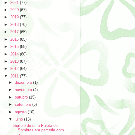
►
2021
(77)
►
2020
(67)
►
2019
(77)
►
2018
(70)
►
2017
(65)
►
2016
(85)
►
2015
(88)
►
2014
(80)
►
2013
(87)
►
2012
(64)
▼
2011
(77)
►
dezembro
(1)
►
novembro
(4)
►
outubro
(15)
►
setembro
(5)
►
agosto
(10)
▼
julho
(13)
Sorteio de uma Paleta de
Sombras em parceria com
a...