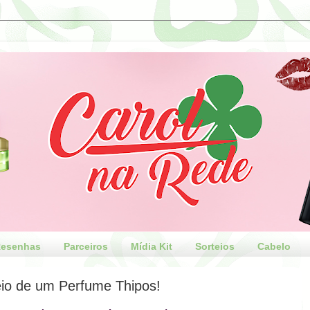
esenhas
Parceiros
Mídia Kit
Sorteios
Cabelo
eio de um Perfume Thipos!