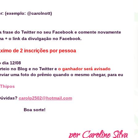
r: (exemplo: @carolnott)
 a frase do Twitter no seu Facebook e comente novamente
 + o link da divulgação no Facebook.
ximo de 2 inscrições por pessoa
o dia 12/08
rteio no Blog e no Twitter e
o ganhador será avisado
nviar uma foto do prêmio quando o mesmo chegar, para eu
Thipos
Dúvidas?
carolp2502@hotmail.com
Boa sorte!