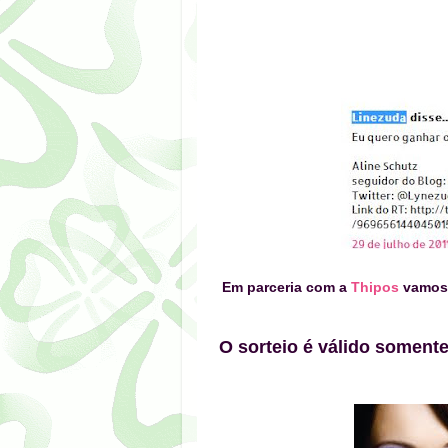
Em parceria com a
Thipos
vamos 
O sorteio é válido somen