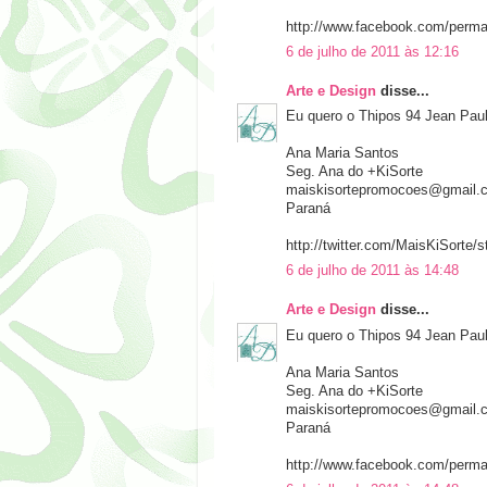
http://www.facebook.com/perm
6 de julho de 2011 às 12:16
Arte e Design
disse...
Eu quero o Thipos 94 Jean Paul
Ana Maria Santos
Seg. Ana do +KiSorte
maiskisortepromocoes@gmail.
Paraná
http://twitter.com/MaisKiSorte
6 de julho de 2011 às 14:48
Arte e Design
disse...
Eu quero o Thipos 94 Jean Paul
Ana Maria Santos
Seg. Ana do +KiSorte
maiskisortepromocoes@gmail.
Paraná
http://www.facebook.com/perm