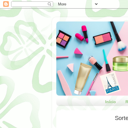
Início
R
Sort