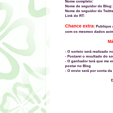
Nome completo:
Nome de seguidor do Blog:
Nome de seguidor do Twitte
Link do RT:
Chance extra
: Publique
com os mesmos dados acima
Má
- O sorteio será realizado n
- Postarei o resultado do so
- O ganhador terá que me e
postar no Blog
- O envio será por conta da