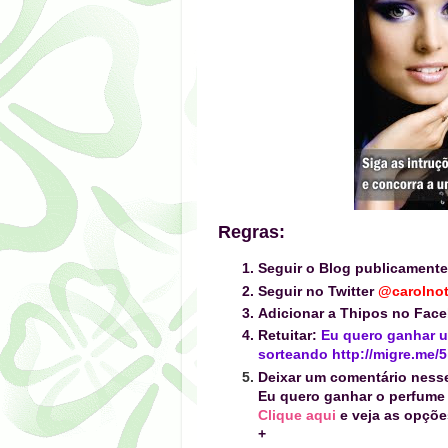
Regras:
Seguir o Blog publicamente
Seguir no Twitter
@carolnot
Adicionar a Thipos no Fac
Retuitar:
Eu quero ganhar u
sorteando http://migre.me/5
Deixar um
comentário ness
Eu quero ganhar o perfume
Clique aqui
e veja as opçõe
+