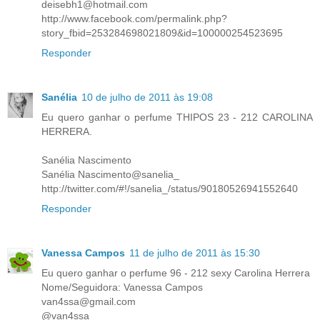
deisebh1@hotmail.com
http://www.facebook.com/permalink.php?
story_fbid=253284698021809&id=100000254523695
Responder
Sanélia
10 de julho de 2011 às 19:08
Eu quero ganhar o perfume THIPOS 23 - 212 CAROLINA
HERRERA.
Sanélia Nascimento
Sanélia Nascimento@sanelia_
http://twitter.com/#!/sanelia_/status/90180526941552640
Responder
Vanessa Campos
11 de julho de 2011 às 15:30
Eu quero ganhar o perfume 96 - 212 sexy Carolina Herrera
Nome/Seguidora: Vanessa Campos
van4ssa@gmail.com
@van4ssa