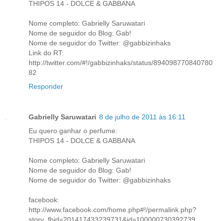
THIPOS 14 - DOLCE & GABBANA
Nome completo: Gabrielly Saruwatari
Nome de seguidor do Blog: Gab!
Nome de seguidor do Twitter: @gabbizinhaks
Link do RT:
http://twitter.com/#!/gabbizinhaks/status/894098770840780
82
Responder
Gabrielly Saruwatari
8 de julho de 2011 às 16:11
Eu quero ganhar o perfume:
THIPOS 14 - DOLCE & GABBANA
Nome completo: Gabrielly Saruwatari
Nome de seguidor do Blog: Gab!
Nome de seguidor do Twitter: @gabbizinhaks
facebook:
http://www.facebook.com/home.php#!/permalink.php?
story_fbid=201417433239731&id=100000730392739