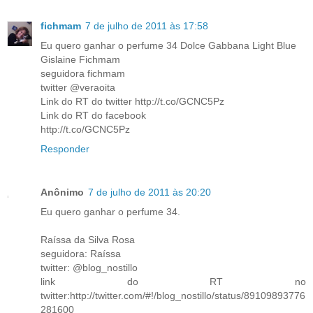
fichmam
7 de julho de 2011 às 17:58
Eu quero ganhar o perfume 34 Dolce Gabbana Light Blue
Gislaine Fichmam
seguidora fichmam
twitter @veraoita
Link do RT do twitter http://t.co/GCNC5Pz
Link do RT do facebook
http://t.co/GCNC5Pz
Responder
Anônimo
7 de julho de 2011 às 20:20
Eu quero ganhar o perfume 34.
Raíssa da Silva Rosa
seguidora: Raíssa
twitter: @blog_nostillo
link do RT no
twitter:http://twitter.com/#!/blog_nostillo/status/89109893776
281600