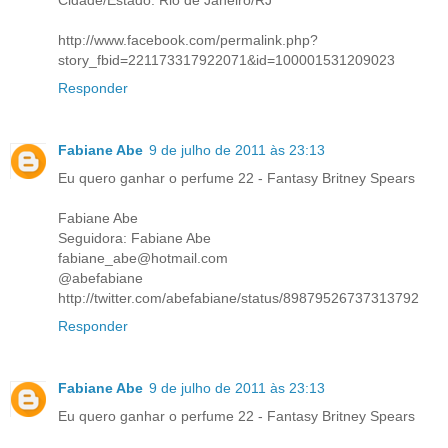
Cidade/Estado: Rio de Janeiro/RJ
http://www.facebook.com/permalink.php?
story_fbid=221173317922071&id=100001531209023
Responder
Fabiane Abe
9 de julho de 2011 às 23:13
Eu quero ganhar o perfume 22 - Fantasy Britney Spears
Fabiane Abe
Seguidora: Fabiane Abe
fabiane_abe@hotmail.com
@abefabiane
http://twitter.com/abefabiane/status/89879526737313792
Responder
Fabiane Abe
9 de julho de 2011 às 23:13
Eu quero ganhar o perfume 22 - Fantasy Britney Spears