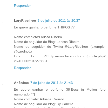
Responder
LaryRibeiiroo
7 de julho de 2011 às 20:37
Eu quero ganhar o perfume THIPOS 77
Nome completo:Larissa Ribeiro
Nome de seguidor do Blog: Larissa Ribeiro
Nome de seguidor do Twitter:@LaryRibeiiroo (exemplo:
@carolnott)
Link do RT:http://www.facebook.com/profile.php?
id=100002137278851
Responder
Anônimo
7 de julho de 2011 às 21:43
Eu quero ganhar o perfume 38-Boss in Motion [pro
namorado ^^]
Nome completo: Adriana Cariello
Nome de seguidor do Blog: Dy Cariello