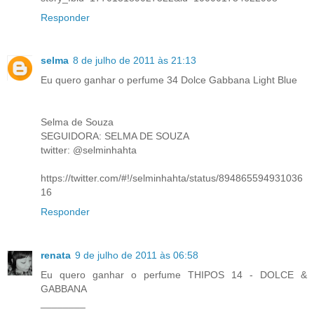
Responder
selma
8 de julho de 2011 às 21:13
Eu quero ganhar o perfume 34 Dolce Gabbana Light Blue
Selma de Souza
SEGUIDORA: SELMA DE SOUZA
twitter: @selminhahta
https://twitter.com/#!/selminhahta/status/894865594931036
16
Responder
renata
9 de julho de 2011 às 06:58
Eu quero ganhar o perfume THIPOS 14 - DOLCE &
GABBANA
________