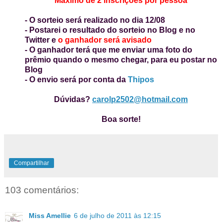
Máximo de 2 inscrições por pessoa
- O sorteio será realizado no dia 12/08
- Postarei o resultado do sorteio no Blog e no
Twitter e
o ganhador será avisado
- O ganhador terá que me enviar uma foto do
prêmio quando o mesmo chegar, para eu postar no
Blog
- O envio será por conta da
Thipos
Dúvidas?
carolp2502@hotmail.com
Boa sorte!
Compartilhar
103 comentários:
Miss Amellie
6 de julho de 2011 às 12:15