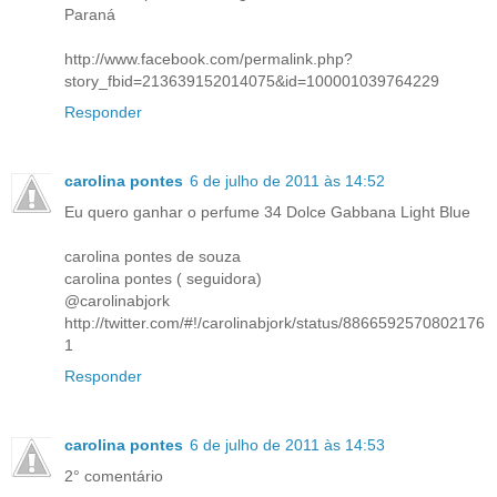
Paraná
http://www.facebook.com/permalink.php?
story_fbid=213639152014075&id=100001039764229
Responder
carolina pontes
6 de julho de 2011 às 14:52
Eu quero ganhar o perfume 34 Dolce Gabbana Light Blue
carolina pontes de souza
carolina pontes ( seguidora)
@carolinabjork
http://twitter.com/#!/carolinabjork/status/8866592570802176
1
Responder
carolina pontes
6 de julho de 2011 às 14:53
2° comentário