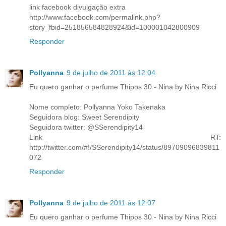
link facebook divulgação extra
http://www.facebook.com/permalink.php?
story_fbid=251856584828924&id=100001042800909
Responder
Pollyanna
9 de julho de 2011 às 12:04
Eu quero ganhar o perfume Thipos 30 - Nina by Nina Ricci
Nome completo: Pollyanna Yoko Takenaka
Seguidora blog: Sweet Serendipity
Seguidora twitter: @SSerendipity14
Link RT:
http://twitter.com/#!/SSerendipity14/status/89709096839811
072
Responder
Pollyanna
9 de julho de 2011 às 12:07
Eu quero ganhar o perfume Thipos 30 - Nina by Nina Ricci