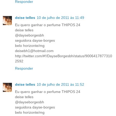
Responder
deise telles
10 de julho de 2011 às 11:49
Eu quero ganhar o perfume THIPOS 24
deise telles
@dayseborgesbh
seguidora dayse-borges
belo horizonte/mg
deisebh1@hotmail.com
http://twitter.com/#!/DayseBorgesbh/status/9006417877310
2592
Responder
deise telles
10 de julho de 2011 às 11:52
Eu quero ganhar o perfume THIPOS 24
deise telles
@dayseborgesbh
seguidora dayse-borges
belo horizonte/mg