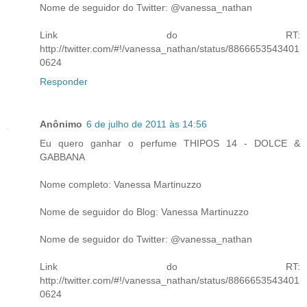
Nome de seguidor do Twitter: @vanessa_nathan
Link do RT:
http://twitter.com/#!/vanessa_nathan/status/8866653543401
0624
Responder
Anônimo
6 de julho de 2011 às 14:56
Eu quero ganhar o perfume THIPOS 14 - DOLCE &
GABBANA
Nome completo: Vanessa Martinuzzo
Nome de seguidor do Blog: Vanessa Martinuzzo
Nome de seguidor do Twitter: @vanessa_nathan
Link do RT:
http://twitter.com/#!/vanessa_nathan/status/8866653543401
0624