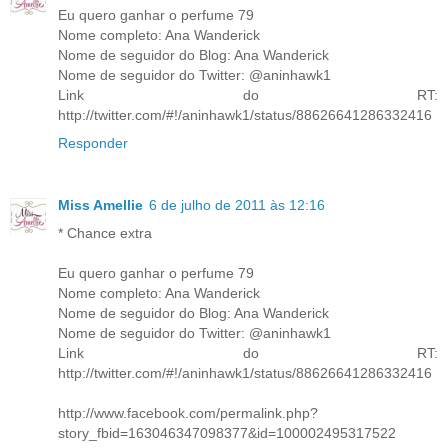
Eu quero ganhar o perfume 79
Nome completo: Ana Wanderick
Nome de seguidor do Blog: Ana Wanderick
Nome de seguidor do Twitter: @aninhawk1
Link do RT:
http://twitter.com/#!/aninhawk1/status/88626641286332416
Responder
Miss Amellie
6 de julho de 2011 às 12:16
* Chance extra
Eu quero ganhar o perfume 79
Nome completo: Ana Wanderick
Nome de seguidor do Blog: Ana Wanderick
Nome de seguidor do Twitter: @aninhawk1
Link do RT:
http://twitter.com/#!/aninhawk1/status/88626641286332416
http://www.facebook.com/permalink.php?
story_fbid=163046347098377&id=100002495317522