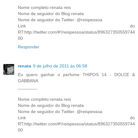
Nome completo:renata reis
Nome de seguidor do Blog:renata
Nome de seguidor do Twitter: @reispessoa
Link do
RT:http://twitter.com/#!/reispessoa/status/896327350559744
00
Responder
renata
9 de julho de 2011 às 06:58
Eu quero ganhar o perfume THIPOS 14 - DOLCE &
GABBANA
________
Nome completo:renata reis
Nome de seguidor do Blog:renata
Nome de seguidor do Twitter: @reispessoa
Link do
RT:http://twitter.com/#!/reispessoa/status/896327350559744
00