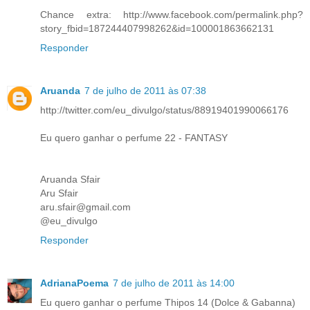
Chance extra: http://www.facebook.com/permalink.php?
story_fbid=187244407998262&id=100001863662131
Responder
Aruanda
7 de julho de 2011 às 07:38
http://twitter.com/eu_divulgo/status/88919401990066176
Eu quero ganhar o perfume 22 - FANTASY
Aruanda Sfair
Aru Sfair
aru.sfair@gmail.com
@eu_divulgo
Responder
AdrianaPoema
7 de julho de 2011 às 14:00
Eu quero ganhar o perfume Thipos 14 (Dolce & Gabanna)