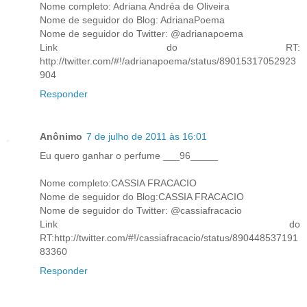
Nome completo: Adriana Andréa de Oliveira
Nome de seguidor do Blog: AdrianaPoema
Nome de seguidor do Twitter: @adrianapoema
Link do RT:
http://twitter.com/#!/adrianapoema/status/89015317052923
904
Responder
Anônimo
7 de julho de 2011 às 16:01
Eu quero ganhar o perfume ___96_____
Nome completo:CASSIA FRACACIO
Nome de seguidor do Blog:CASSIA FRACACIO
Nome de seguidor do Twitter: @cassiafracacio
Link do
RT:http://twitter.com/#!/cassiafracacio/status/890448537191
83360
Responder