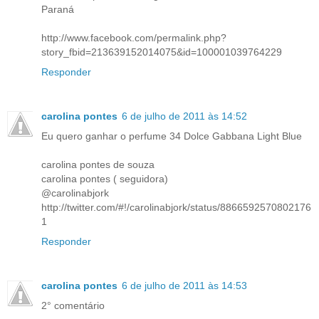
Paraná
http://www.facebook.com/permalink.php?
story_fbid=213639152014075&id=100001039764229
Responder
carolina pontes
6 de julho de 2011 às 14:52
Eu quero ganhar o perfume 34 Dolce Gabbana Light Blue
carolina pontes de souza
carolina pontes ( seguidora)
@carolinabjork
http://twitter.com/#!/carolinabjork/status/8866592570802176
1
Responder
carolina pontes
6 de julho de 2011 às 14:53
2° comentário