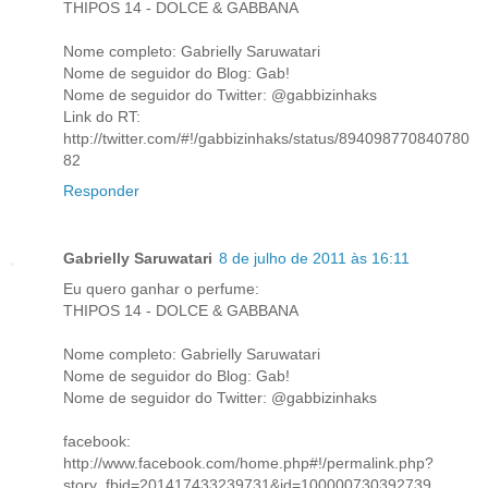
THIPOS 14 - DOLCE & GABBANA
Nome completo: Gabrielly Saruwatari
Nome de seguidor do Blog: Gab!
Nome de seguidor do Twitter: @gabbizinhaks
Link do RT:
http://twitter.com/#!/gabbizinhaks/status/894098770840780
82
Responder
Gabrielly Saruwatari
8 de julho de 2011 às 16:11
Eu quero ganhar o perfume:
THIPOS 14 - DOLCE & GABBANA
Nome completo: Gabrielly Saruwatari
Nome de seguidor do Blog: Gab!
Nome de seguidor do Twitter: @gabbizinhaks
facebook:
http://www.facebook.com/home.php#!/permalink.php?
story_fbid=201417433239731&id=100000730392739