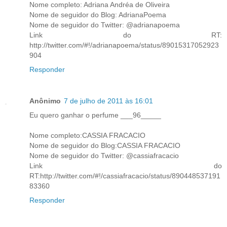
Nome completo: Adriana Andréa de Oliveira
Nome de seguidor do Blog: AdrianaPoema
Nome de seguidor do Twitter: @adrianapoema
Link do RT:
http://twitter.com/#!/adrianapoema/status/89015317052923
904
Responder
Anônimo
7 de julho de 2011 às 16:01
Eu quero ganhar o perfume ___96_____
Nome completo:CASSIA FRACACIO
Nome de seguidor do Blog:CASSIA FRACACIO
Nome de seguidor do Twitter: @cassiafracacio
Link do
RT:http://twitter.com/#!/cassiafracacio/status/890448537191
83360
Responder