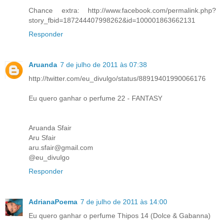
Chance extra: http://www.facebook.com/permalink.php?
story_fbid=187244407998262&id=100001863662131
Responder
Aruanda
7 de julho de 2011 às 07:38
http://twitter.com/eu_divulgo/status/88919401990066176
Eu quero ganhar o perfume 22 - FANTASY
Aruanda Sfair
Aru Sfair
aru.sfair@gmail.com
@eu_divulgo
Responder
AdrianaPoema
7 de julho de 2011 às 14:00
Eu quero ganhar o perfume Thipos 14 (Dolce & Gabanna)