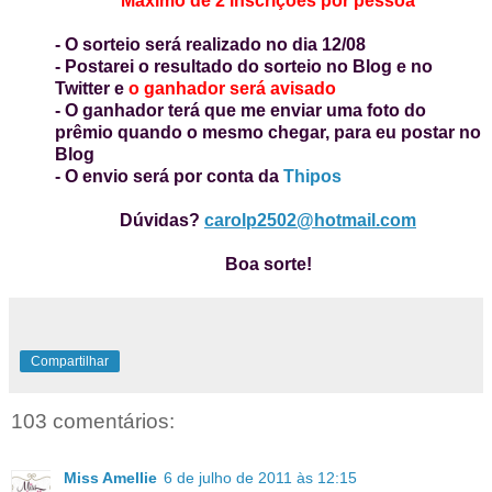
Máximo de 2 inscrições por pessoa
- O sorteio será realizado no dia 12/08
- Postarei o resultado do sorteio no Blog e no
Twitter e
o ganhador será avisado
- O ganhador terá que me enviar uma foto do
prêmio quando o mesmo chegar, para eu postar no
Blog
- O envio será por conta da
Thipos
Dúvidas?
carolp2502@hotmail.com
Boa sorte!
Compartilhar
103 comentários:
Miss Amellie
6 de julho de 2011 às 12:15