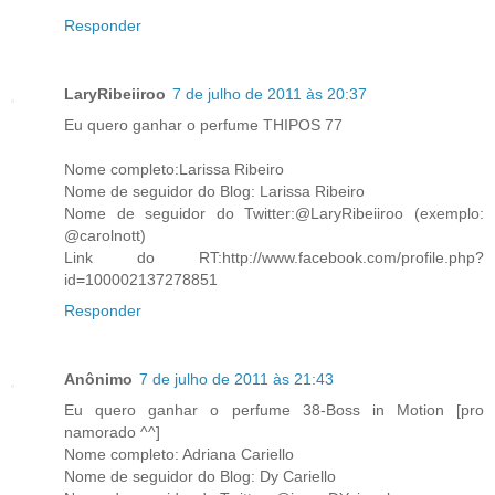
Responder
LaryRibeiiroo
7 de julho de 2011 às 20:37
Eu quero ganhar o perfume THIPOS 77
Nome completo:Larissa Ribeiro
Nome de seguidor do Blog: Larissa Ribeiro
Nome de seguidor do Twitter:@LaryRibeiiroo (exemplo:
@carolnott)
Link do RT:http://www.facebook.com/profile.php?
id=100002137278851
Responder
Anônimo
7 de julho de 2011 às 21:43
Eu quero ganhar o perfume 38-Boss in Motion [pro
namorado ^^]
Nome completo: Adriana Cariello
Nome de seguidor do Blog: Dy Cariello