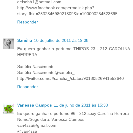
deisebh1@hotmail.com
http://www.facebook.com/permalink.php?
story_fbid=253284698021809&id=100000254523695
Responder
Sanélia
10 de julho de 2011 às 19:08
Eu quero ganhar o perfume THIPOS 23 - 212 CAROLINA
HERRERA.
Sanélia Nascimento
Sanélia Nascimento@sanelia_
http://twitter.com/#!/sanelia_/status/90180526941552640
Responder
Vanessa Campos
11 de julho de 2011 às 15:30
Eu quero ganhar o perfume 96 - 212 sexy Carolina Herrera
Nome/Seguidora: Vanessa Campos
van4ssa@gmail.com
@van4ssa