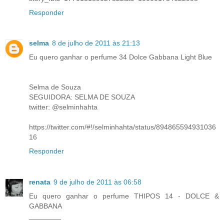
Responder
selma
8 de julho de 2011 às 21:13
Eu quero ganhar o perfume 34 Dolce Gabbana Light Blue
Selma de Souza
SEGUIDORA: SELMA DE SOUZA
twitter: @selminhahta
https://twitter.com/#!/selminhahta/status/894865594931036
16
Responder
renata
9 de julho de 2011 às 06:58
Eu quero ganhar o perfume THIPOS 14 - DOLCE &
GABBANA
________