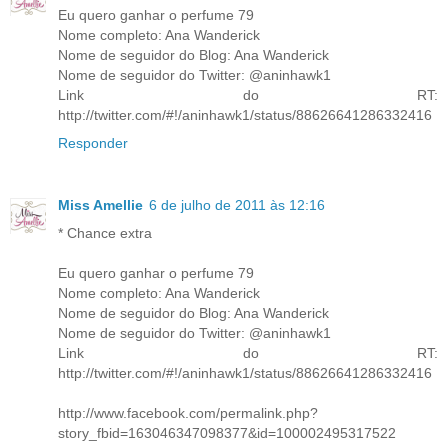
Eu quero ganhar o perfume 79
Nome completo: Ana Wanderick
Nome de seguidor do Blog: Ana Wanderick
Nome de seguidor do Twitter: @aninhawk1
Link do RT:
http://twitter.com/#!/aninhawk1/status/88626641286332416
Responder
Miss Amellie
6 de julho de 2011 às 12:16
* Chance extra
Eu quero ganhar o perfume 79
Nome completo: Ana Wanderick
Nome de seguidor do Blog: Ana Wanderick
Nome de seguidor do Twitter: @aninhawk1
Link do RT:
http://twitter.com/#!/aninhawk1/status/88626641286332416
http://www.facebook.com/permalink.php?
story_fbid=163046347098377&id=100002495317522