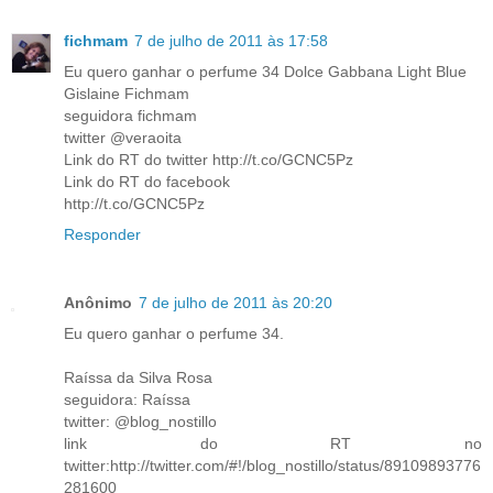
fichmam
7 de julho de 2011 às 17:58
Eu quero ganhar o perfume 34 Dolce Gabbana Light Blue
Gislaine Fichmam
seguidora fichmam
twitter @veraoita
Link do RT do twitter http://t.co/GCNC5Pz
Link do RT do facebook
http://t.co/GCNC5Pz
Responder
Anônimo
7 de julho de 2011 às 20:20
Eu quero ganhar o perfume 34.
Raíssa da Silva Rosa
seguidora: Raíssa
twitter: @blog_nostillo
link do RT no
twitter:http://twitter.com/#!/blog_nostillo/status/89109893776
281600