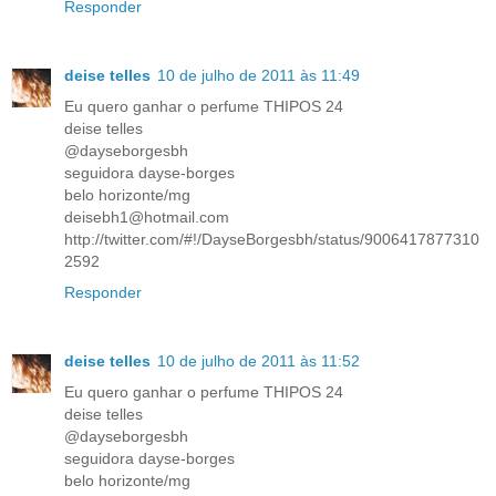
Responder
deise telles
10 de julho de 2011 às 11:49
Eu quero ganhar o perfume THIPOS 24
deise telles
@dayseborgesbh
seguidora dayse-borges
belo horizonte/mg
deisebh1@hotmail.com
http://twitter.com/#!/DayseBorgesbh/status/9006417877310
2592
Responder
deise telles
10 de julho de 2011 às 11:52
Eu quero ganhar o perfume THIPOS 24
deise telles
@dayseborgesbh
seguidora dayse-borges
belo horizonte/mg