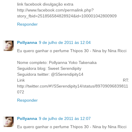
link facebook divulgação extra
http://www.facebook.com/permalink.php?
story_fbid=251856584828924&id=100001042800909
Responder
Pollyanna
9 de julho de 2011 às 12:04
Eu quero ganhar o perfume Thipos 30 - Nina by Nina Ricci
Nome completo: Pollyanna Yoko Takenaka
Seguidora blog: Sweet Serendipity
Seguidora twitter: @SSerendipity14
Link RT:
http://twitter.com/#!/SSerendipity14/status/89709096839811
072
Responder
Pollyanna
9 de julho de 2011 às 12:07
Eu quero ganhar o perfume Thipos 30 - Nina by Nina Ricci