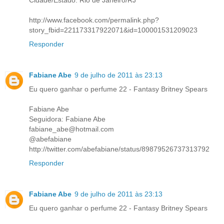
Cidade/Estado: Rio de Janeiro/RJ
http://www.facebook.com/permalink.php?
story_fbid=221173317922071&id=100001531209023
Responder
Fabiane Abe
9 de julho de 2011 às 23:13
Eu quero ganhar o perfume 22 - Fantasy Britney Spears
Fabiane Abe
Seguidora: Fabiane Abe
fabiane_abe@hotmail.com
@abefabiane
http://twitter.com/abefabiane/status/89879526737313792
Responder
Fabiane Abe
9 de julho de 2011 às 23:13
Eu quero ganhar o perfume 22 - Fantasy Britney Spears