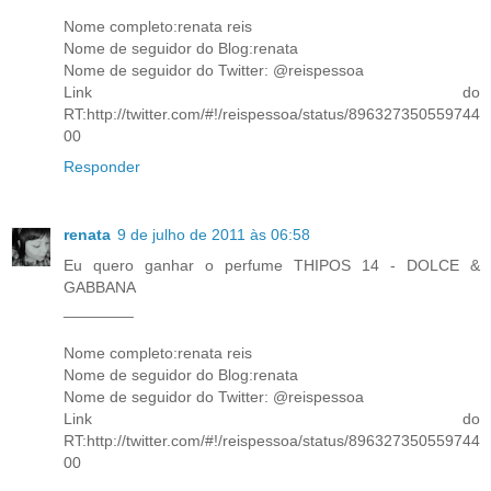
Nome completo:renata reis
Nome de seguidor do Blog:renata
Nome de seguidor do Twitter: @reispessoa
Link do
RT:http://twitter.com/#!/reispessoa/status/896327350559744
00
Responder
renata
9 de julho de 2011 às 06:58
Eu quero ganhar o perfume THIPOS 14 - DOLCE &
GABBANA
________
Nome completo:renata reis
Nome de seguidor do Blog:renata
Nome de seguidor do Twitter: @reispessoa
Link do
RT:http://twitter.com/#!/reispessoa/status/896327350559744
00