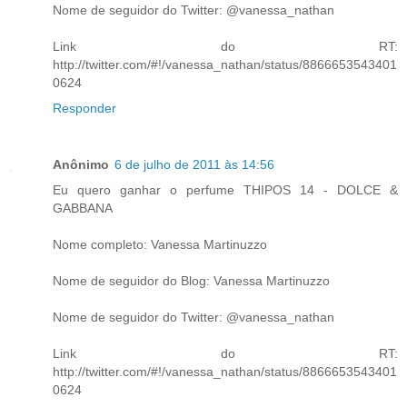
Nome de seguidor do Twitter: @vanessa_nathan
Link do RT:
http://twitter.com/#!/vanessa_nathan/status/8866653543401
0624
Responder
Anônimo
6 de julho de 2011 às 14:56
Eu quero ganhar o perfume THIPOS 14 - DOLCE &
GABBANA
Nome completo: Vanessa Martinuzzo
Nome de seguidor do Blog: Vanessa Martinuzzo
Nome de seguidor do Twitter: @vanessa_nathan
Link do RT:
http://twitter.com/#!/vanessa_nathan/status/8866653543401
0624