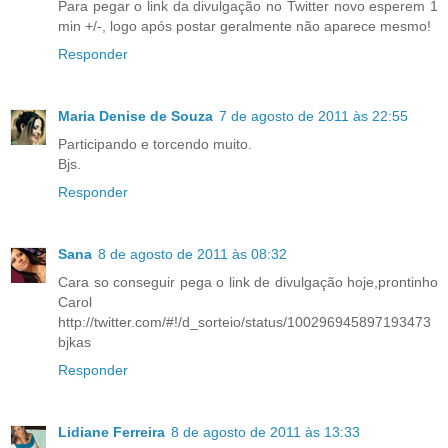
Para pegar o link da divulgação no Twitter novo esperem 1
min +/-, logo após postar geralmente não aparece mesmo!
Responder
Maria Denise de Souza
7 de agosto de 2011 às 22:55
Participando e torcendo muito.
Bjs.
Responder
Sana
8 de agosto de 2011 às 08:32
Cara so conseguir pega o link de divulgação hoje,prontinho
Carol
http://twitter.com/#!/d_sorteio/status/100296945897193473
bjkas
Responder
Lidiane Ferreira
8 de agosto de 2011 às 13:33