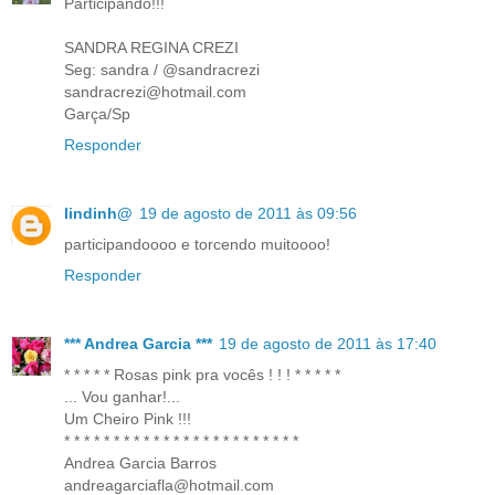
Participando!!!
SANDRA REGINA CREZI
Seg: sandra / @sandracrezi
sandracrezi@hotmail.com
Garça/Sp
Responder
lindinh@
19 de agosto de 2011 às 09:56
participandoooo e torcendo muitoooo!
Responder
*** Andrea Garcia ***
19 de agosto de 2011 às 17:40
* * * * * Rosas pink pra vocês ! ! ! * * * * *
... Vou ganhar!...
Um Cheiro Pink !!!
* * * * * * * * * * * * * * * * * * * * * * * *
Andrea Garcia Barros
andreagarciafla@hotmail.com