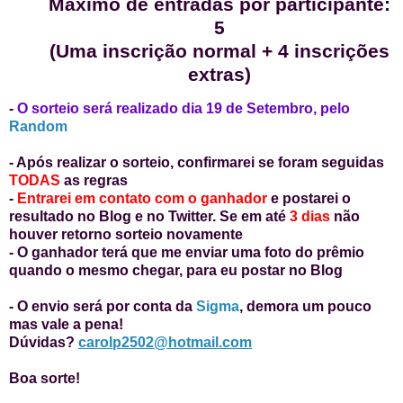
Máximo de entradas por participante:
5
(Uma inscrição normal + 4 inscrições
extras)
-
O sorteio será realizado dia 19 de Setembro, pelo
Random
- Após realizar o sorteio, confirmarei se foram seguidas
TODAS
as regras
-
Entrarei em contato com o ganhador
e postarei o
resultado no Blog e no Twitter. Se em até
3 dias
não
houver retorno sorteio novamente
- O ganhador terá que me enviar uma foto do prêmio
quando o mesmo chegar, para eu postar no Blog
- O envio será por conta da
Sigma
, demora um pouco
mas vale a pena!
Dúvidas?
carolp2502@hotmail.com
Boa sorte!