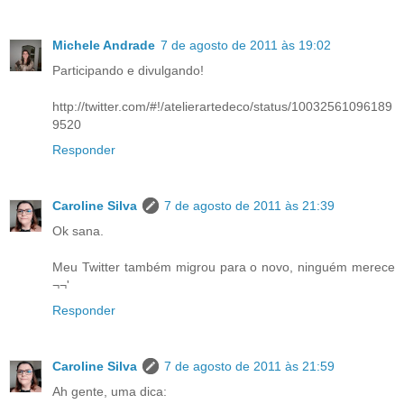
Michele Andrade
7 de agosto de 2011 às 19:02
Participando e divulgando!
http://twitter.com/#!/atelierartedeco/status/10032561096189
9520
Responder
Caroline Silva
7 de agosto de 2011 às 21:39
Ok sana.
Meu Twitter também migrou para o novo, ninguém merece
¬¬'
Responder
Caroline Silva
7 de agosto de 2011 às 21:59
Ah gente, uma dica: