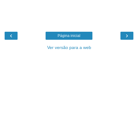
‹
›
Página inicial
Ver versão para a web