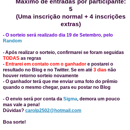
Máximo de entradas por participante:
5
(Uma inscrição normal + 4 inscrições
extras)
-
O sorteio será realizado dia 19 de Setembro, pelo
Random
- Após realizar o sorteio, confirmarei se foram seguidas
TODAS
as regras
-
Entrarei em contato com o ganhador
e postarei o
resultado no Blog e no Twitter. Se em até
3 dias
não
houver retorno sorteio novamente
- O ganhador terá que me enviar uma foto do prêmio
quando o mesmo chegar, para eu postar no Blog
- O envio será por conta da
Sigma
, demora um pouco
mas vale a pena!
Dúvidas?
carolp2502@hotmail.com
Boa sorte!