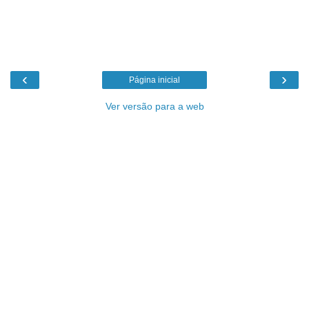
‹
›
Página inicial
Ver versão para a web