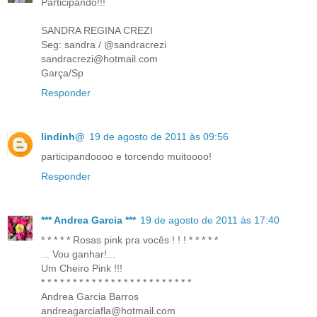
Participando!!!
SANDRA REGINA CREZI
Seg: sandra / @sandracrezi
sandracrezi@hotmail.com
Garça/Sp
Responder
lindinh@
19 de agosto de 2011 às 09:56
participandoooo e torcendo muitoooo!
Responder
*** Andrea Garcia ***
19 de agosto de 2011 às 17:40
* * * * * Rosas pink pra vocês ! ! ! * * * * *
... Vou ganhar!...
Um Cheiro Pink !!!
* * * * * * * * * * * * * * * * * * * * * * * *
Andrea Garcia Barros
andreagarciafla@hotmail.com