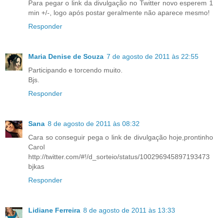
Para pegar o link da divulgação no Twitter novo esperem 1
min +/-, logo após postar geralmente não aparece mesmo!
Responder
Maria Denise de Souza
7 de agosto de 2011 às 22:55
Participando e torcendo muito.
Bjs.
Responder
Sana
8 de agosto de 2011 às 08:32
Cara so conseguir pega o link de divulgação hoje,prontinho
Carol
http://twitter.com/#!/d_sorteio/status/100296945897193473
bjkas
Responder
Lidiane Ferreira
8 de agosto de 2011 às 13:33