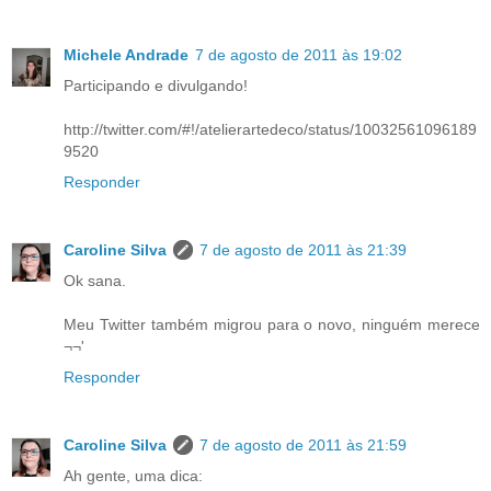
Michele Andrade
7 de agosto de 2011 às 19:02
Participando e divulgando!
http://twitter.com/#!/atelierartedeco/status/10032561096189
9520
Responder
Caroline Silva
7 de agosto de 2011 às 21:39
Ok sana.
Meu Twitter também migrou para o novo, ninguém merece
¬¬'
Responder
Caroline Silva
7 de agosto de 2011 às 21:59
Ah gente, uma dica: