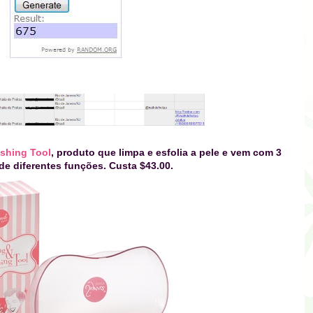
ishing Tool
, produto que limpa e esfolia a pele e vem com 3
de diferentes funções. Custa $43.00.