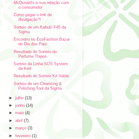
McDonald's e sua relação com
o consumidor
Como pegar o link de
divulgação?!
Sorteio de um Kabuki F45 da
Sigma
Encontro no EcoFashion Bazar
de Dia dos Pais
Resultado do Sorteio do
Perfume Thipos
Sorteio da Linha SOS System
da Kert
Resultado do Sorteio Kit Valda
Sorteio de um Cleansing &
Polishing Tool da Sigma
►
julho
(13)
►
junho
(14)
►
maio
(4)
►
abril
(7)
►
março
(3)
►
fevereiro
(1)