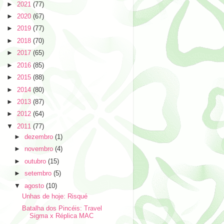
►
2021
(77)
►
2020
(67)
►
2019
(77)
►
2018
(70)
►
2017
(65)
►
2016
(85)
►
2015
(88)
►
2014
(80)
►
2013
(87)
►
2012
(64)
▼
2011
(77)
►
dezembro
(1)
►
novembro
(4)
►
outubro
(15)
►
setembro
(5)
▼
agosto
(10)
Unhas de hoje: Risqué
Batalha dos Pincéis: Travel
Sigma x Réplica MAC