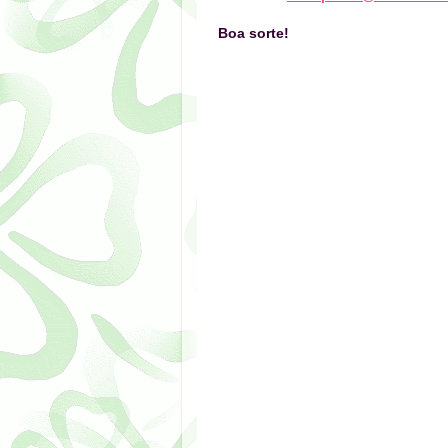
Boa sorte!