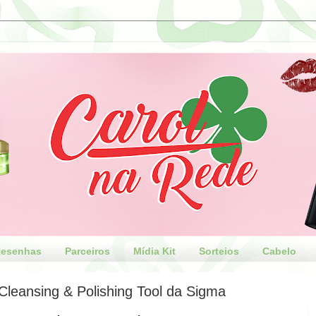
esenhas
Parceiros
Mídia Kit
Sorteios
Cabelo
Cleansing & Polishing Tool da Sigma