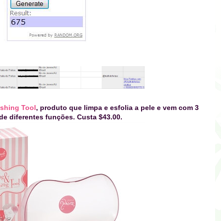
ishing Tool
, produto que limpa e esfolia a pele e vem com 3
de diferentes funções. Custa $43.00.