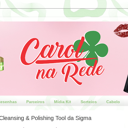
esenhas
Parceiros
Mídia Kit
Sorteios
Cabelo
Cleansing & Polishing Tool da Sigma