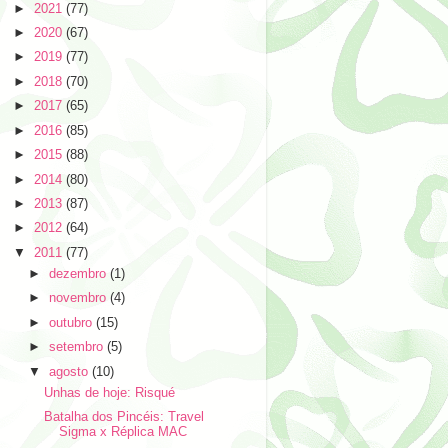
►
2021
(77)
►
2020
(67)
►
2019
(77)
►
2018
(70)
►
2017
(65)
►
2016
(85)
►
2015
(88)
►
2014
(80)
►
2013
(87)
►
2012
(64)
▼
2011
(77)
►
dezembro
(1)
►
novembro
(4)
►
outubro
(15)
►
setembro
(5)
▼
agosto
(10)
Unhas de hoje: Risqué
Batalha dos Pincéis: Travel
Sigma x Réplica MAC