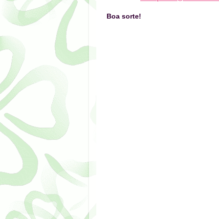
Boa sorte!