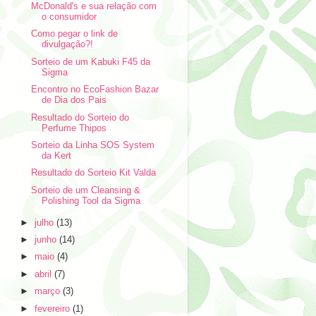
McDonald's e sua relação com
o consumidor
Como pegar o link de
divulgação?!
Sorteio de um Kabuki F45 da
Sigma
Encontro no EcoFashion Bazar
de Dia dos Pais
Resultado do Sorteio do
Perfume Thipos
Sorteio da Linha SOS System
da Kert
Resultado do Sorteio Kit Valda
Sorteio de um Cleansing &
Polishing Tool da Sigma
►
julho
(13)
►
junho
(14)
►
maio
(4)
►
abril
(7)
►
março
(3)
►
fevereiro
(1)