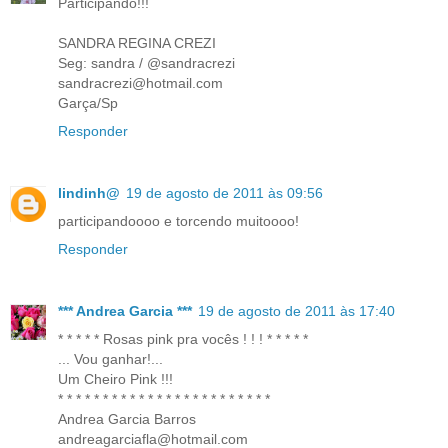
Participando!!!
SANDRA REGINA CREZI
Seg: sandra / @sandracrezi
sandracrezi@hotmail.com
Garça/Sp
Responder
lindinh@
19 de agosto de 2011 às 09:56
participandoooo e torcendo muitoooo!
Responder
*** Andrea Garcia ***
19 de agosto de 2011 às 17:40
* * * * * Rosas pink pra vocês ! ! ! * * * * *
... Vou ganhar!...
Um Cheiro Pink !!!
* * * * * * * * * * * * * * * * * * * * * * * *
Andrea Garcia Barros
andreagarciafla@hotmail.com