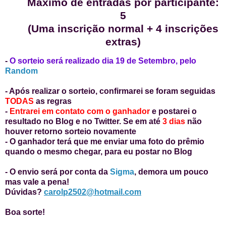
Máximo de entradas por participante:
5
(Uma inscrição normal + 4 inscrições
extras)
-
O sorteio será realizado dia 19 de Setembro, pelo
Random
- Após realizar o sorteio, confirmarei se foram seguidas
TODAS
as regras
-
Entrarei em contato com o ganhador
e postarei o
resultado no Blog e no Twitter. Se em até
3 dias
não
houver retorno sorteio novamente
- O ganhador terá que me enviar uma foto do prêmio
quando o mesmo chegar, para eu postar no Blog
- O envio será por conta da
Sigma
, demora um pouco
mas vale a pena!
Dúvidas?
carolp2502@hotmail.com
Boa sorte!