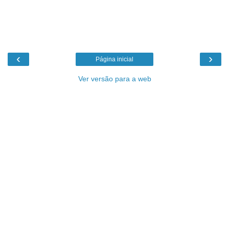
‹
›
Página inicial
Ver versão para a web