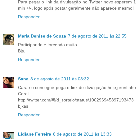
Para pegar o link da divulgação no Twitter novo esperem 1
min +/-, logo após postar geralmente não aparece mesmo!
Responder
Maria Denise de Souza
7 de agosto de 2011 às 22:55
Participando e torcendo muito.
Bjs.
Responder
Sana
8 de agosto de 2011 às 08:32
Cara so conseguir pega o link de divulgação hoje,prontinho
Carol
http://twitter.com/#!/d_sorteio/status/100296945897193473
bjkas
Responder
Lidiane Ferreira
8 de agosto de 2011 às 13:33