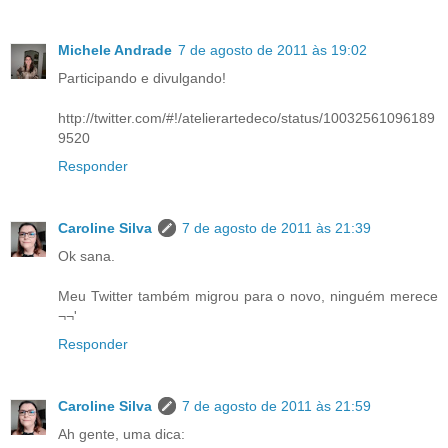
Michele Andrade
7 de agosto de 2011 às 19:02
Participando e divulgando!
http://twitter.com/#!/atelierartedeco/status/10032561096189
9520
Responder
Caroline Silva
7 de agosto de 2011 às 21:39
Ok sana.
Meu Twitter também migrou para o novo, ninguém merece
¬¬'
Responder
Caroline Silva
7 de agosto de 2011 às 21:59
Ah gente, uma dica: