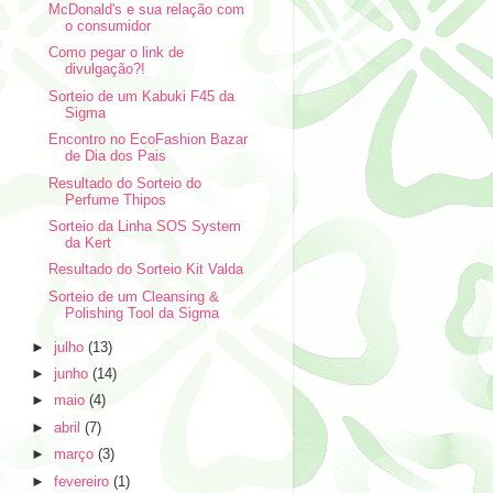
McDonald's e sua relação com
o consumidor
Como pegar o link de
divulgação?!
Sorteio de um Kabuki F45 da
Sigma
Encontro no EcoFashion Bazar
de Dia dos Pais
Resultado do Sorteio do
Perfume Thipos
Sorteio da Linha SOS System
da Kert
Resultado do Sorteio Kit Valda
Sorteio de um Cleansing &
Polishing Tool da Sigma
►
julho
(13)
►
junho
(14)
►
maio
(4)
►
abril
(7)
►
março
(3)
►
fevereiro
(1)