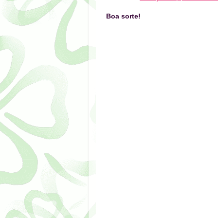
Boa sorte!