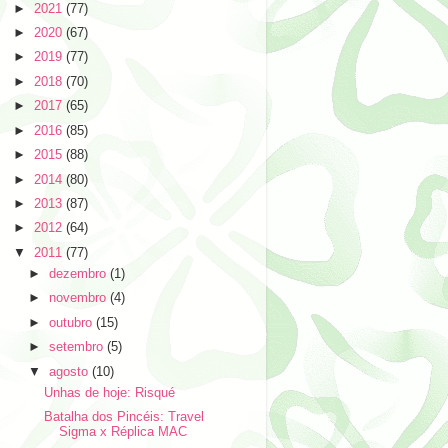
►
2021
(77)
►
2020
(67)
►
2019
(77)
►
2018
(70)
►
2017
(65)
►
2016
(85)
►
2015
(88)
►
2014
(80)
►
2013
(87)
►
2012
(64)
▼
2011
(77)
►
dezembro
(1)
►
novembro
(4)
►
outubro
(15)
►
setembro
(5)
▼
agosto
(10)
Unhas de hoje: Risqué
Batalha dos Pincéis: Travel
Sigma x Réplica MAC