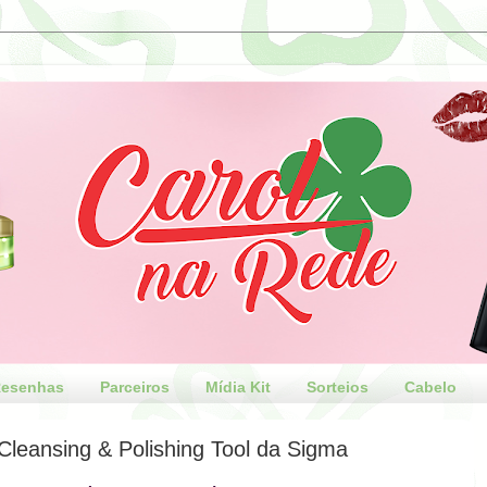
esenhas
Parceiros
Mídia Kit
Sorteios
Cabelo
Cleansing & Polishing Tool da Sigma