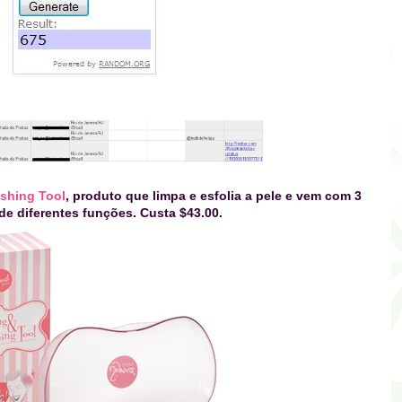
ishing Tool
, produto que limpa e esfolia a pele e vem com 3
de diferentes funções. Custa $43.00.