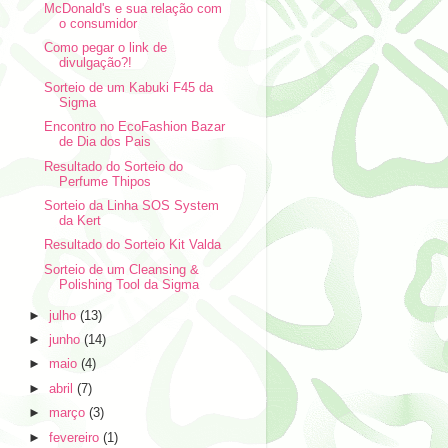
McDonald's e sua relação com
o consumidor
Como pegar o link de
divulgação?!
Sorteio de um Kabuki F45 da
Sigma
Encontro no EcoFashion Bazar
de Dia dos Pais
Resultado do Sorteio do
Perfume Thipos
Sorteio da Linha SOS System
da Kert
Resultado do Sorteio Kit Valda
Sorteio de um Cleansing &
Polishing Tool da Sigma
►
julho
(13)
►
junho
(14)
►
maio
(4)
►
abril
(7)
►
março
(3)
►
fevereiro
(1)