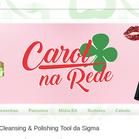
esenhas
Parceiros
Mídia Kit
Sorteios
Cabelo
Cleansing & Polishing Tool da Sigma