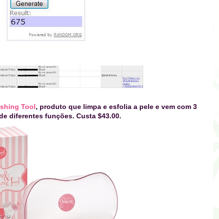
ishing Tool
, produto que limpa e esfolia a pele e vem com 3
de diferentes funções. Custa $43.00.