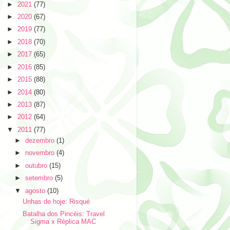
►
2021
(77)
►
2020
(67)
►
2019
(77)
►
2018
(70)
►
2017
(65)
►
2016
(85)
►
2015
(88)
►
2014
(80)
►
2013
(87)
►
2012
(64)
▼
2011
(77)
►
dezembro
(1)
►
novembro
(4)
►
outubro
(15)
►
setembro
(5)
▼
agosto
(10)
Unhas de hoje: Risqué
Batalha dos Pincéis: Travel
Sigma x Réplica MAC