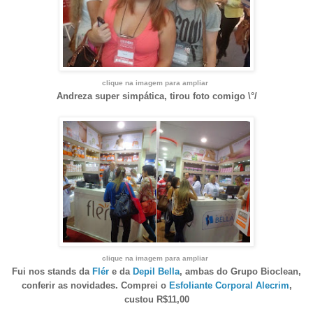
clique na imagem para ampliar
Andreza super simpática, tirou foto comigo \°/
clique na imagem para ampliar
Fui nos stands da
Flér
e da
Depil Bella
, ambas do Grupo Bioclean,
conferir as novidades. Comprei o
Esfoliante Corporal Alecrim
,
custou R$11,00