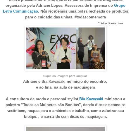
organizado pela Adriane Lopes, Assessora de Imprensa do
Grupo
Letra Comunicação
.
Nós recebemos
uma bolsa recheada de produtos
para o cuidado das unhas. #todascomemora
Crédito: Karen Lima
clique na imagem para ampliar
Adriane e Bia Kawasaki no início do encontro,
e ao final na aula de maquiagem
A
consultora de moda e personal stylist
Bia Kawasaki
ministrou a
palestra
“
Todas
as Mulheres são Bonitas
”, dando dicas de como se
vestir bem, roupas para o ambiente de trabalho, como valorizar seu
biotipo... encerrando com dicas de maquiagem.