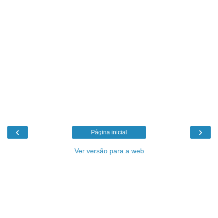
‹
›
Página inicial
Ver versão para a web