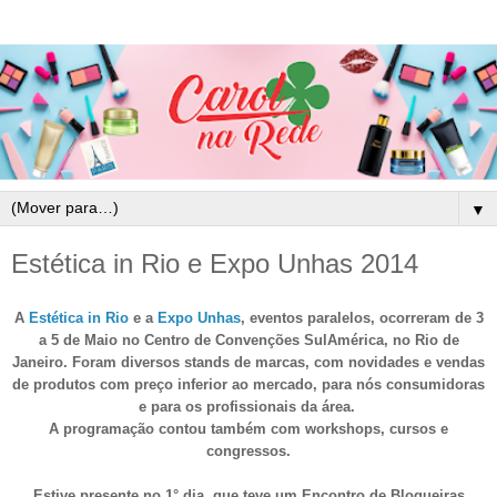
▼
Estética in Rio e Expo Unhas 2014
A
Estética in Rio
e a
Expo Unhas
, eventos paralelos, ocorreram de 3
a 5 de Maio no Centro de Convenções SulAmérica, no Rio de
Janeiro. Foram diversos stands de marcas, com novidades e vendas
de produtos com preço inferior ao mercado, para nós consumidoras
e para os profissionais da área.
A programação contou também com workshops, cursos e
congressos.
Estive presente no 1° dia, que teve um Encontro de Blogueiras