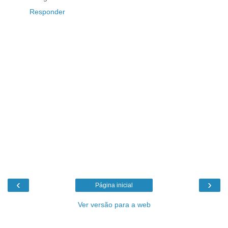
Responder
‹
›
Página inicial
Ver versão para a web