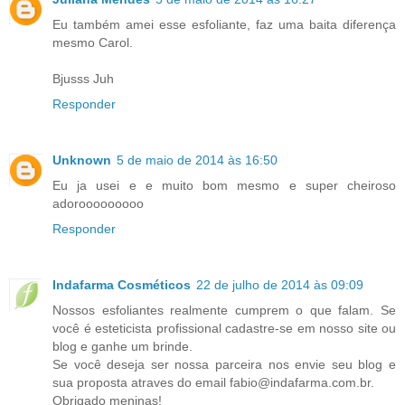
Eu também amei esse esfoliante, faz uma baita diferença
mesmo Carol.
Bjusss Juh
Responder
Unknown
5 de maio de 2014 às 16:50
Eu ja usei e e muito bom mesmo e super cheiroso
adorooooooooo
Responder
Indafarma Cosméticos
22 de julho de 2014 às 09:09
Nossos esfoliantes realmente cumprem o que falam. Se
você é esteticista profissional cadastre-se em nosso site ou
blog e ganhe um brinde.
Se você deseja ser nossa parceira nos envie seu blog e
sua proposta atraves do email fabio@indafarma.com.br.
Obrigado meninas!