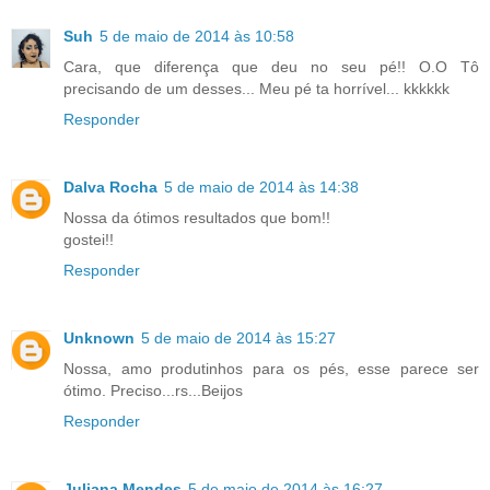
Suh
5 de maio de 2014 às 10:58
Cara, que diferença que deu no seu pé!! O.O Tô
precisando de um desses... Meu pé ta horrível... kkkkkk
Responder
Dalva Rocha
5 de maio de 2014 às 14:38
Nossa da ótimos resultados que bom!!
gostei!!
Responder
Unknown
5 de maio de 2014 às 15:27
Nossa, amo produtinhos para os pés, esse parece ser
ótimo. Preciso...rs...Beijos
Responder
Juliana Mendes
5 de maio de 2014 às 16:27