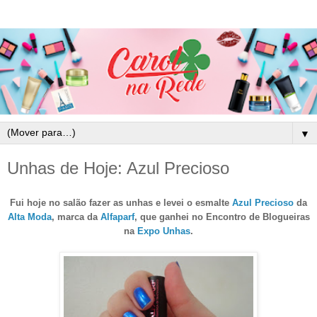
▼
Unhas de Hoje: Azul Precioso
Fui hoje no salão fazer as unhas e levei o esmalte
Azul Precioso
da
Alta Moda
, marca da
Alfaparf
, que ganhei no Encontro de Blogueiras
na
Expo Unhas
.