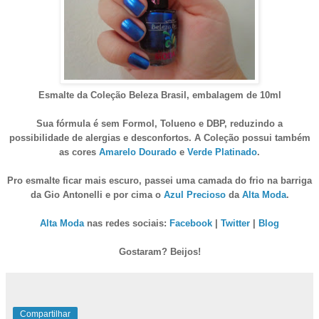
Esmalte da Coleção Beleza Brasil, embalagem de 10ml
Sua fórmula é sem Formol, Tolueno e DBP, reduzindo a
possibilidade de alergias e desconfortos. A Coleção possui também
as cores
Amarelo Dourado
e
Verde Platinado
.
Pro esmalte ficar mais escuro, passei uma camada do frio na barriga
da Gio Antonelli e por cima o
Azul Precioso
da
Alta Moda
.
Alta Moda
nas redes sociais:
Facebook
|
Twitter
|
Blog
Gostaram? Beijos!
Compartilhar