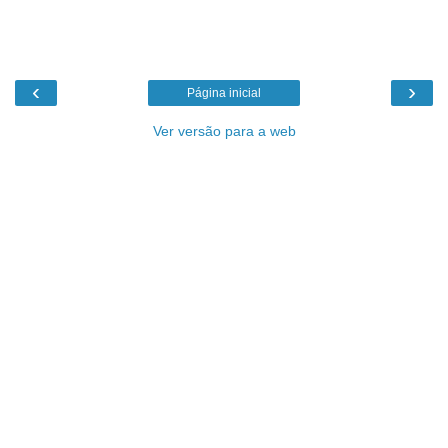
‹
›
Página inicial
Ver versão para a web