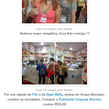
clique na imagem para ampliar
Andreza super simpática, tirou foto comigo \°/
clique na imagem para ampliar
Fui nos stands da
Flér
e da
Depil Bella
, ambas do Grupo Bioclean,
conferir as novidades. Comprei o
Esfoliante Corporal Alecrim
,
custou R$11,00