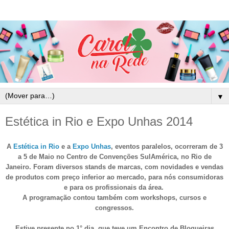
▼
Estética in Rio e Expo Unhas 2014
A
Estética in Rio
e a
Expo Unhas
, eventos paralelos, ocorreram de 3
a 5 de Maio no Centro de Convenções SulAmérica, no Rio de
Janeiro. Foram diversos stands de marcas, com novidades e vendas
de produtos com preço inferior ao mercado, para nós consumidoras
e para os profissionais da área.
A programação contou também com workshops, cursos e
congressos.
Estive presente no 1° dia, que teve um Encontro de Blogueiras