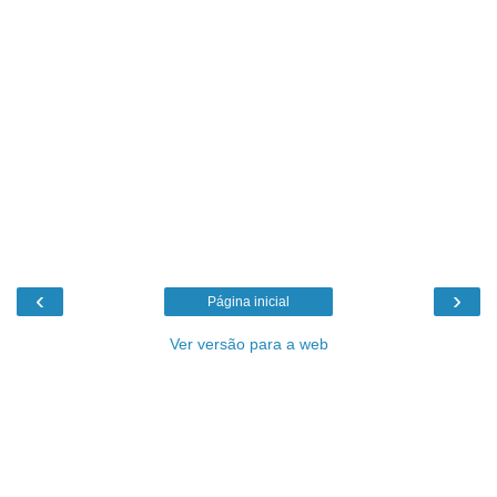
‹
›
Página inicial
Ver versão para a web