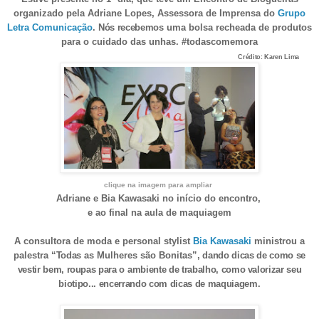
organizado pela Adriane Lopes, Assessora de Imprensa do
Grupo
Letra Comunicação
.
Nós recebemos
uma bolsa recheada de produtos
para o cuidado das unhas. #todascomemora
Crédito: Karen Lima
clique na imagem para ampliar
Adriane e Bia Kawasaki no início do encontro,
e ao final na aula de maquiagem
A
consultora de moda e personal stylist
Bia Kawasaki
ministrou a
palestra
“
Todas
as Mulheres são Bonitas
”, dando dicas de como se
vestir bem, roupas para o ambiente de trabalho, como valorizar seu
biotipo... encerrando com dicas de maquiagem.