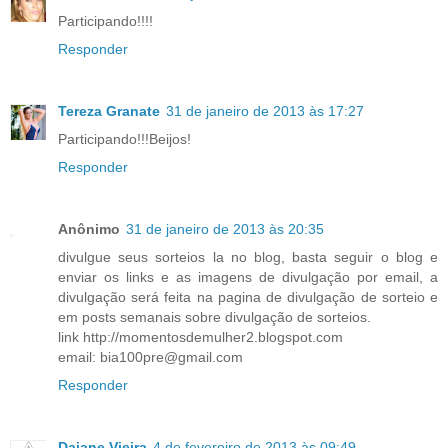
Participando!!!!
Responder
Tereza Granate
31 de janeiro de 2013 às 17:27
Participando!!!Beijos!
Responder
Anônimo
31 de janeiro de 2013 às 20:35
divulgue seus sorteios la no blog, basta seguir o blog e
enviar os links e as imagens de divulgação por email, a
divulgação será feita na pagina de divulgação de sorteio e
em posts semanais sobre divulgação de sorteios.
link http://momentosdemulher2.blogspot.com
email: bia100pre@gmail.com
Responder
Daiane Vieira
4 de fevereiro de 2013 às 09:49