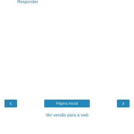
Responder
‹
›
Página inicial
Ver versão para a web