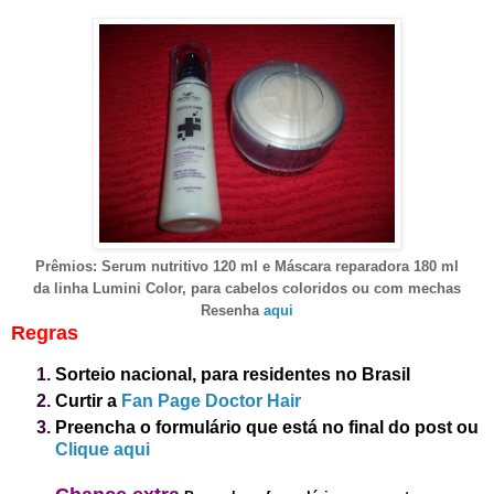
Prêmios
:
Serum nutritivo 120 ml e Máscara reparadora 180 ml
da linha Lumini
C
olo
r, para cabelos coloridos ou com mechas
Resenha
aqui
Regras
Sorteio nacional, para residentes no Brasil
Curtir a
Fan Page Doctor Hair
Preencha o formulário que está no final do post
ou
Clique aqui