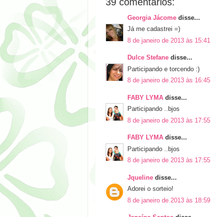
39 comentários:
Georgia Jácome
disse...
Já me cadastrei =)
8 de janeiro de 2013 às 15:41
Dulce Stefane
disse...
Participando e torcendo :)
8 de janeiro de 2013 às 16:45
FABY LYMA
disse...
Participando ..bjos
8 de janeiro de 2013 às 17:55
FABY LYMA
disse...
Participando ..bjos
8 de janeiro de 2013 às 17:55
Jqueline
disse...
Adorei o sorteio!
8 de janeiro de 2013 às 18:59