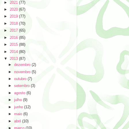
►
2021
(77)
►
2020
(67)
►
2019
(77)
►
2018
(70)
►
2017
(65)
►
2016
(85)
►
2015
(88)
►
2014
(80)
▼
2013
(87)
►
dezembro
(2)
►
novembro
(5)
►
outubro
(7)
►
setembro
(3)
►
agosto
(6)
►
julho
(9)
►
junho
(12)
►
maio
(6)
►
abril
(10)
►
março
(10)