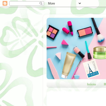
Início
R