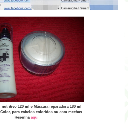
nutritivo 120 ml e Máscara reparadora 180 ml
i
C
olo
r, para cabelos coloridos ou com mechas
Resenha
aqui