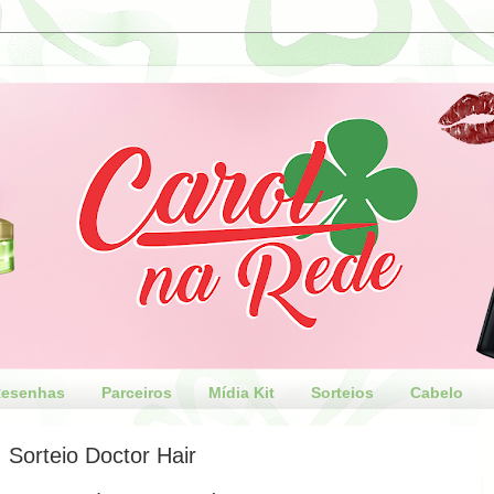
esenhas
Parceiros
Mídia Kit
Sorteios
Cabelo
Sorteio Doctor Hair