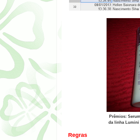
Prêmios
:
Serum 
da linha Lumin
Regras