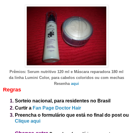
Prêmios
:
Serum nutritivo 120 ml e Máscara reparadora 180 ml
da linha Lumini
C
olo
r, para cabelos coloridos ou com mechas
Resenha
aqui
Regras
Sorteio nacional, para residentes no Brasil
Curtir a
Fan Page Doctor Hair
Preencha o formulário que está no final do post
ou
Clique aqui