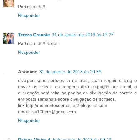
Participando!!!!
Responder
Tereza Granate
31 de janeiro de 2013 às 17:27
Participando!!!Beijos!
Responder
Anônimo
31 de janeiro de 2013 às 20:35
divulgue seus sorteios la no blog, basta seguir o blog e
enviar os links e as imagens de divulgação por email, a
divulgação será feita na pagina de divulgação de sorteio e
em posts semanais sobre divulgação de sorteios.
link http://momentosdemulher2.blogspot.com
email: bia100pre@gmail.com
Responder
Daiane Vieira
4 de fevereiro de 2013 às 09:49