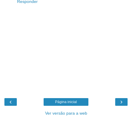
Responder
‹
›
Página inicial
Ver versão para a web