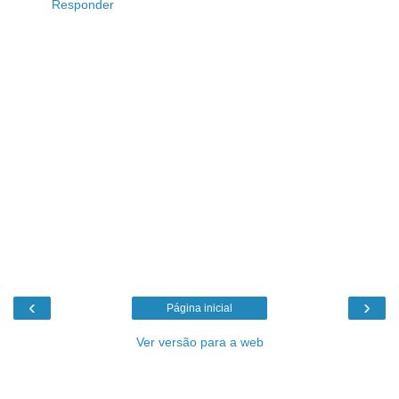
Responder
‹
›
Página inicial
Ver versão para a web