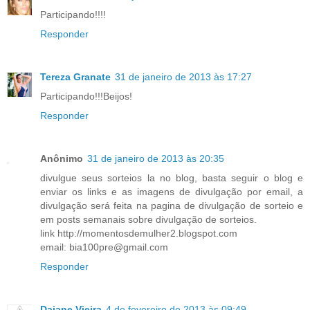
Participando!!!!
Responder
Tereza Granate
31 de janeiro de 2013 às 17:27
Participando!!!Beijos!
Responder
Anônimo
31 de janeiro de 2013 às 20:35
divulgue seus sorteios la no blog, basta seguir o blog e
enviar os links e as imagens de divulgação por email, a
divulgação será feita na pagina de divulgação de sorteio e
em posts semanais sobre divulgação de sorteios.
link http://momentosdemulher2.blogspot.com
email: bia100pre@gmail.com
Responder
Daiane Vieira
4 de fevereiro de 2013 às 09:49