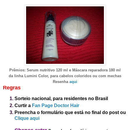
Prêmios
:
Serum nutritivo 120 ml e Máscara reparadora 180 ml
da linha Lumini
C
olo
r, para cabelos coloridos ou com mechas
Resenha
aqui
Regras
Sorteio nacional, para residentes no Brasil
Curtir a
Fan Page Doctor Hair
Preencha o formulário que está no final do post
ou
Clique aqui