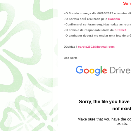
Som
- O Sorteio começa dia 06/10/2012 e termina d
- O Sorteio será realizado pelo
Random
- Confirmarei se foram seguidas todas as regr
- O envio é de responsabilidade da
Kit Chef
- O ganhador deverá me enviar uma foto do pr
Dúvidas?
carolp2502@hotmail.com
Boa sorte!