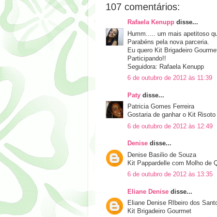
107 comentários:
Rafaela Kenupp
disse...
Humm..... um mais apetitoso que
Parabéns pela nova parceria.
Eu quero Kit Brigadeiro Gourme
Participando!!
Seguidora: Rafaela Kenupp
6 de outubro de 2012 às 11:39
Paty
disse...
Patricia Gomes Ferreira
Gostaria de ganhar o Kit Risot
6 de outubro de 2012 às 12:49
Denise
disse...
Denise Basilio de Souza
Kit Pappardelle com Molho de Q
6 de outubro de 2012 às 13:35
Eliane Denise
disse...
Eliane Denise RIbeiro dos Sant
Kit Brigadeiro Gourmet