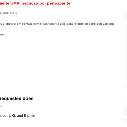
ente UMA inscrição por participante!
ia 06/11/2012
as e entrarei em contato com o ganhador (3 dias para retorno ou sorteio novamente)
êmio