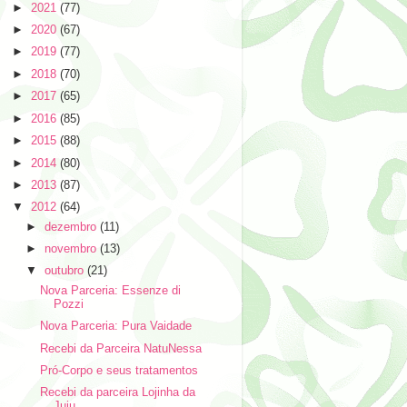
►
2021
(77)
►
2020
(67)
►
2019
(77)
►
2018
(70)
►
2017
(65)
►
2016
(85)
►
2015
(88)
►
2014
(80)
►
2013
(87)
▼
2012
(64)
►
dezembro
(11)
►
novembro
(13)
▼
outubro
(21)
Nova Parceria: Essenze di
Pozzi
Nova Parceria: Pura Vaidade
Recebi da Parceira NatuNessa
Pró-Corpo e seus tratamentos
Recebi da parceira Lojinha da
Juju