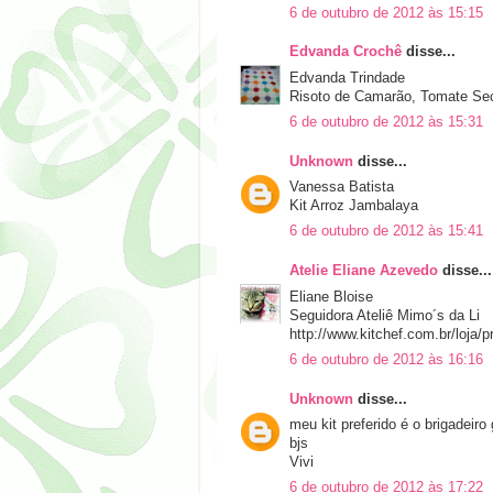
6 de outubro de 2012 às 15:15
Edvanda Crochê
disse...
Edvanda Trindade
Risoto de Camarão, Tomate Sec
6 de outubro de 2012 às 15:31
Unknown
disse...
Vanessa Batista
Kit Arroz Jambalaya
6 de outubro de 2012 às 15:41
Atelie Eliane Azevedo
disse...
Eliane Bloise
Seguidora Ateliê Mimo´s da Li
http://www.kitchef.com.br/loja
6 de outubro de 2012 às 16:16
Unknown
disse...
meu kit preferido é o brigadeiro
bjs
Vivi
6 de outubro de 2012 às 17:22