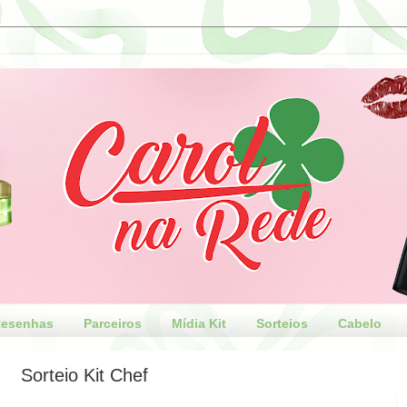
esenhas
Parceiros
Mídia Kit
Sorteios
Cabelo
Sorteio Kit Chef