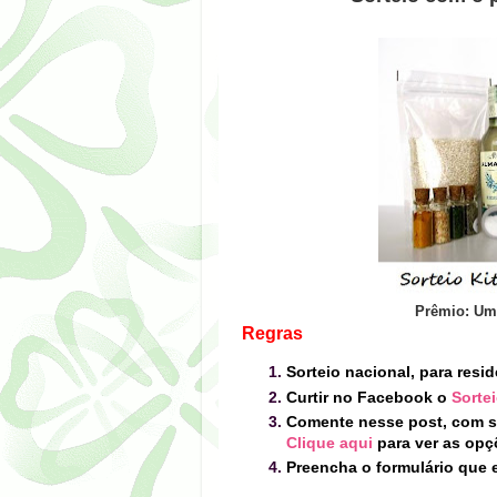
Prêmio: U
Regras
Sorteio nacional, para resid
Curtir no Facebook o
Sorte
Comente nesse post, com s
Clique aqui
para ver as opç
Preencha o formulário que e