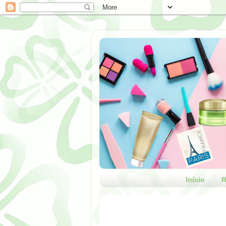
Início
R