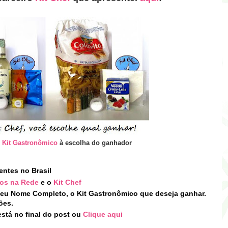
m
Kit Gastronômico
à escolha do ganhador
entes no Brasil
ios na Rede
e o
Kit Chef
eu Nome Completo, o Kit Gastronômico que deseja ganhar.
ões.
stá no final do post
ou
Clique aqui