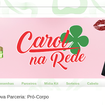
esenhas
Parceiros
Mídia Kit
Sorteios
Cabelo
va Parceria: Pró-Corpo