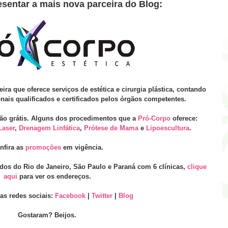
sentar a mais nova parceira do Blog:
ra que oferece serviços de estética e cirurgia plástica, contando
ais qualificados e certificados pelos órgãos competentes.
ão grátis. Alguns dos procedimentos que a
Pró-Corpo
oferece:
Laser
,
Drenagem Linfática
,
Prótese de Mama
e
Lipoescultura
.
nfira as
promoções
em vigência.
dos do Rio de Janeiro, São Paulo e Paraná com 6 clínicas,
clique
aqui
para ver os endereços.
as redes sociais:
Facebook
|
Twitter
|
Blog
Gostaram? Beijos.