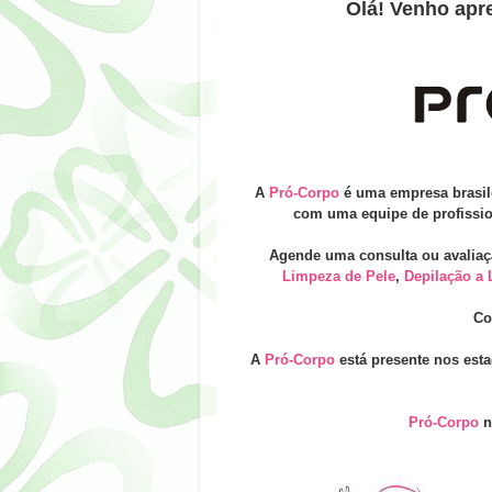
Olá! Venho apre
A
Pró-Corpo
é uma empresa brasilei
com uma equipe de profission
Agende uma consulta ou avaliaç
Limpeza de Pele
,
Depilação a 
Co
A
Pró-Corpo
está presente nos esta
Pró-Corpo
n