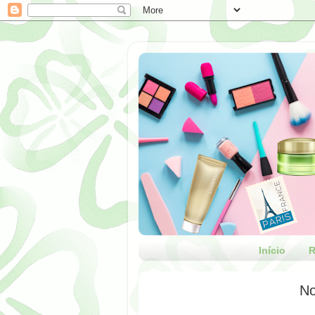
Início
R
No