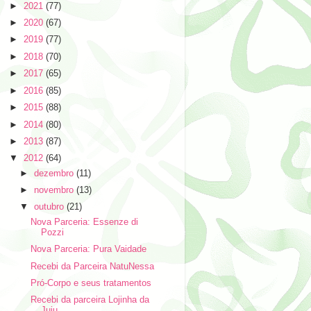
►
2021
(77)
►
2020
(67)
►
2019
(77)
►
2018
(70)
►
2017
(65)
►
2016
(85)
►
2015
(88)
►
2014
(80)
►
2013
(87)
▼
2012
(64)
►
dezembro
(11)
►
novembro
(13)
▼
outubro
(21)
Nova Parceria: Essenze di
Pozzi
Nova Parceria: Pura Vaidade
Recebi da Parceira NatuNessa
Pró-Corpo e seus tratamentos
Recebi da parceira Lojinha da
Juju