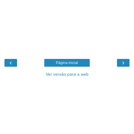
‹
›
Página inicial
Ver versão para a web