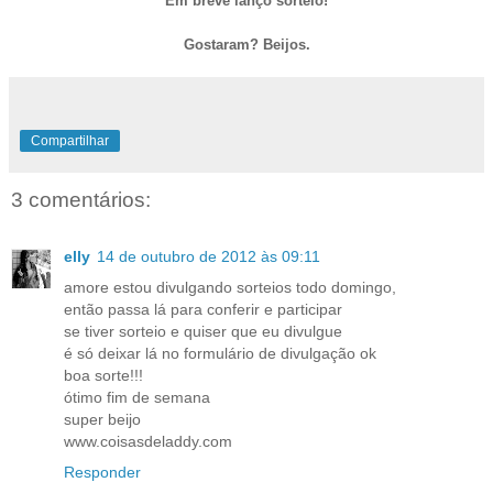
Em breve lanço sorteio!
Gostaram? Beijos.
Compartilhar
3 comentários:
elly
14 de outubro de 2012 às 09:11
amore estou divulgando sorteios todo domingo,
então passa lá para conferir e participar
se tiver sorteio e quiser que eu divulgue
é só deixar lá no formulário de divulgação ok
boa sorte!!!
ótimo fim de semana
super beijo
www.coisasdeladdy.com
Responder