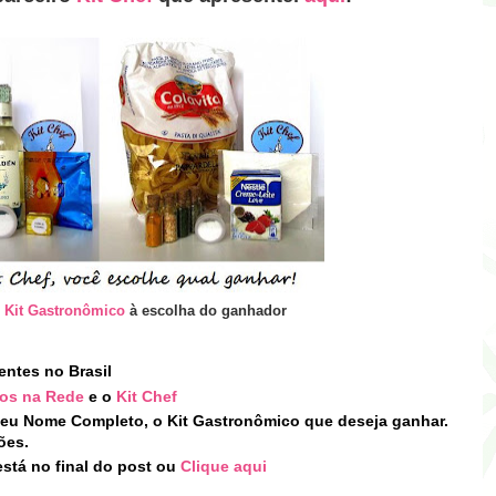
m
Kit Gastronômico
à escolha do ganhador
entes no Brasil
ios na Rede
e o
Kit Chef
eu Nome Completo, o Kit Gastronômico que deseja ganhar.
ões.
stá no final do post
ou
Clique aqui