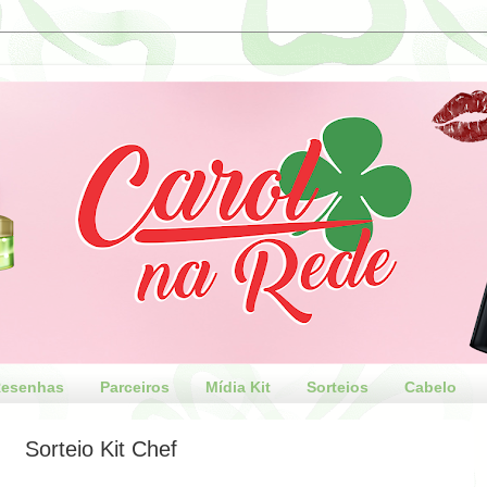
esenhas
Parceiros
Mídia Kit
Sorteios
Cabelo
Sorteio Kit Chef