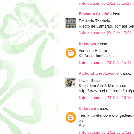
6 de outubro de 2012 às 15:15
Edvanda Crochê
disse...
Edvanda Trindade
Risoto de Camarão, Tomate Sec
6 de outubro de 2012 às 15:31
Unknown
disse...
Vanessa Batista
Kit Arroz Jambalaya
6 de outubro de 2012 às 15:41
Atelie Eliane Azevedo
disse...
Eliane Bloise
Seguidora Ateliê Mimo´s da Li
http://www.kitchef.com.br/loja
6 de outubro de 2012 às 16:16
Unknown
disse...
meu kit preferido é o brigadeiro
bjs
Vivi
6 de outubro de 2012 às 17:22