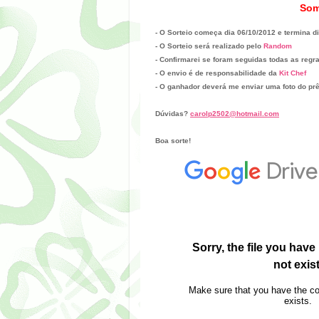
Som
- O Sorteio começa dia 06/10/2012 e termina d
- O Sorteio será realizado pelo
Random
- Confirmarei se foram seguidas todas as regr
- O envio é de responsabilidade da
Kit Chef
- O ganhador deverá me enviar uma foto do pr
Dúvidas?
carolp2502@hotmail.com
Boa sorte!