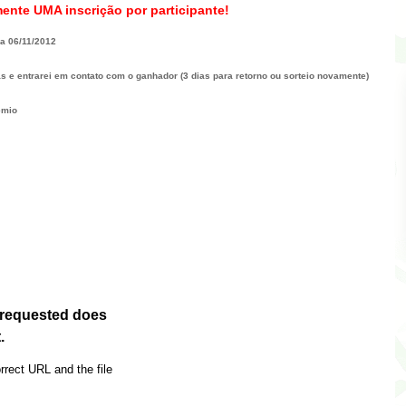
ente UMA inscrição por participante!
ia 06/11/2012
as e entrarei em contato com o ganhador (3 dias para retorno ou sorteio novamente)
êmio