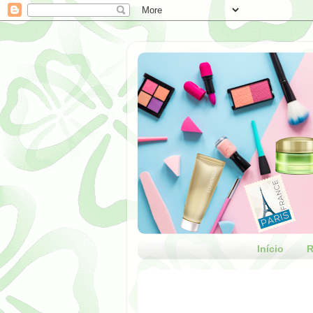
Início
R