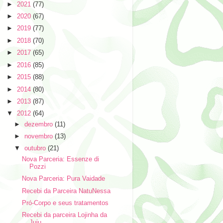
►
2021
(77)
►
2020
(67)
►
2019
(77)
►
2018
(70)
►
2017
(65)
►
2016
(85)
►
2015
(88)
►
2014
(80)
►
2013
(87)
▼
2012
(64)
►
dezembro
(11)
►
novembro
(13)
▼
outubro
(21)
Nova Parceria: Essenze di
Pozzi
Nova Parceria: Pura Vaidade
Recebi da Parceira NatuNessa
Pró-Corpo e seus tratamentos
Recebi da parceira Lojinha da
Juju