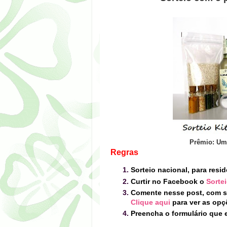
Prêmio: U
Regras
Sorteio nacional, para resid
Curtir no Facebook o
Sorte
Comente nesse post, com s
Clique aqui
para ver as opç
Preencha o formulário que e