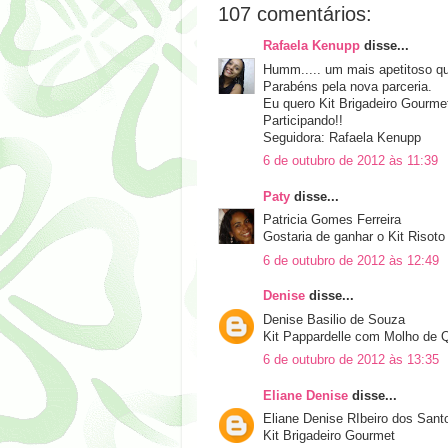
107 comentários:
Rafaela Kenupp
disse...
Humm..... um mais apetitoso que
Parabéns pela nova parceria.
Eu quero Kit Brigadeiro Gourme
Participando!!
Seguidora: Rafaela Kenupp
6 de outubro de 2012 às 11:39
Paty
disse...
Patricia Gomes Ferreira
Gostaria de ganhar o Kit Risot
6 de outubro de 2012 às 12:49
Denise
disse...
Denise Basilio de Souza
Kit Pappardelle com Molho de Q
6 de outubro de 2012 às 13:35
Eliane Denise
disse...
Eliane Denise RIbeiro dos Sant
Kit Brigadeiro Gourmet