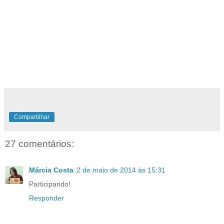
Compartilhar
27 comentários:
Márcia Costa
2 de maio de 2014 às 15:31
Participando!
Responder