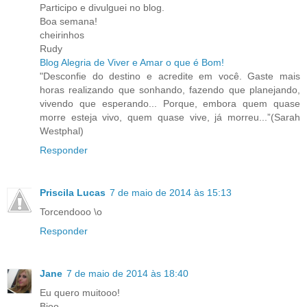
Participo e divulguei no blog.
Boa semana!
cheirinhos
Rudy
Blog Alegria de Viver e Amar o que é Bom!
"Desconfie do destino e acredite em você. Gaste mais
horas realizando que sonhando, fazendo que planejando,
vivendo que esperando... Porque, embora quem quase
morre esteja vivo, quem quase vive, já morreu...”(Sarah
Westphal)
Responder
Priscila Lucas
7 de maio de 2014 às 15:13
Torcendooo \o
Responder
Jane
7 de maio de 2014 às 18:40
Eu quero muitooo!
Bjoo