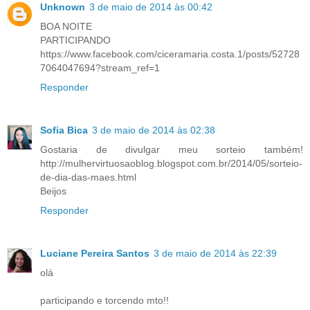
Unknown
3 de maio de 2014 às 00:42
BOA NOITE
PARTICIPANDO
https://www.facebook.com/ciceramaria.costa.1/posts/52728
7064047694?stream_ref=1
Responder
Sofia Bica
3 de maio de 2014 às 02:38
Gostaria de divulgar meu sorteio também!
http://mulhervirtuosaoblog.blogspot.com.br/2014/05/sorteio-
de-dia-das-maes.html
Beijos
Responder
Luciane Pereira Santos
3 de maio de 2014 às 22:39
olá
participando e torcendo mto!!