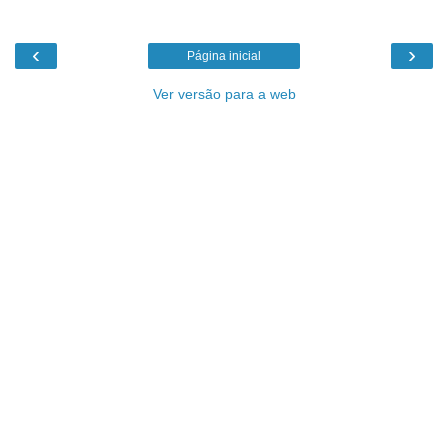
‹
›
Página inicial
Ver versão para a web