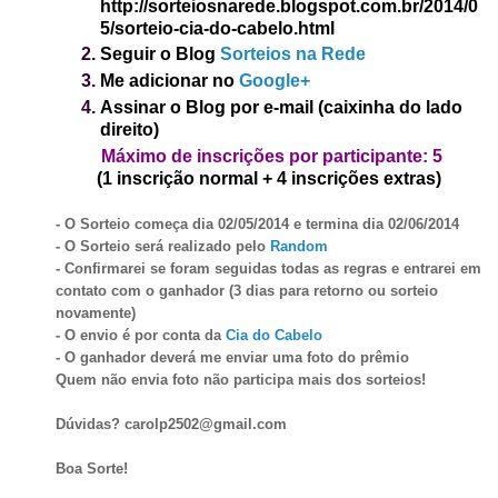
http://sorteiosnarede.blogspot.com.br/2014/0
5/sorteio-cia-do-cabelo.html
Seguir o Blog
Sorteios na Rede
Me adicionar no
Google+
Assinar o Blog
por e-mail (caixinha do lado
direito)
Máximo de inscrições por participante: 5
(1 inscrição normal + 4 inscrições extras)
- O Sorteio começa dia 02/05/2014 e termina dia 02/06/2014
- O Sorteio será realizado pelo
Random
- Confirmarei se foram seguidas todas as regras e entrarei em
contato com o ganhador (3 dias para retorno ou sorteio
novamente)
- O envio é por conta da
Cia do Cabelo
- O ganhador deverá me enviar uma foto do prêmio
Quem não envia foto não participa mais dos sorteios!
Dúvidas? carolp2502@gmail.com
Boa Sorte!