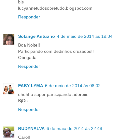
bjs
lucyannetudosobretudo.blogspot.com
Responder
Solange Antuano
4 de maio de 2014 às 19:34
Boa Noite!!
Participando com dedinhos cruzados!!
Obrigada
Responder
FABY LYMA
6 de maio de 2014 às 08:02
uhuhhu super participando adoreiii.
BjOs
Responder
RUDYNALVA
6 de maio de 2014 às 22:48
Carol!