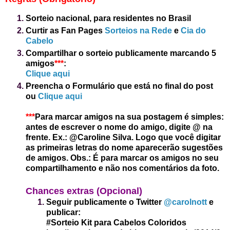
Sorteio nacional, para residentes no Brasil
Curtir as Fan Pages
Sorteios na Rede
e
Cia do
Cabelo
Compartilhar o sorteio publicamente
marcando 5
amigos
*
**
:
Clique aqui
Preencha o Formulário que está no final do post
ou
Clique aqui
***
Para marcar amigos na sua postagem é simples:
antes de escrever o nome do amigo, digite
@
na
frente. Ex.: @Caroline Silva. Logo que você digitar
as primeiras letras do nome aparecerão sugestões
de amigos. Obs.: É para marcar os amigos no seu
compartilhamento e não nos comentários da foto.
Chances extras (Opcional)
Seguir publicamente o Twitter
@carolnott
e
publicar:
#Sorteio Kit para Cabelos Coloridos