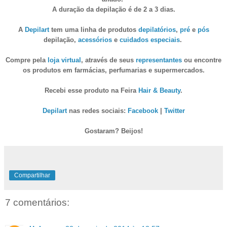
A duração da depilação é de 2 a 3 dias.
A
Depilart
tem uma linha de produtos
depilatórios
,
pré
e
pós
depilação,
acessórios
e
cuidados especiais
.
Compre pela
loja virtual
, através de seus
representantes
ou encontre
os produtos em farmácias, perfumarias e supermercados.
Recebi esse produto na Feira
Hair & Beauty
.
Depilart
nas redes sociais:
Facebook
|
Twitter
Gostaram? Beijos!
Compartilhar
7 comentários: