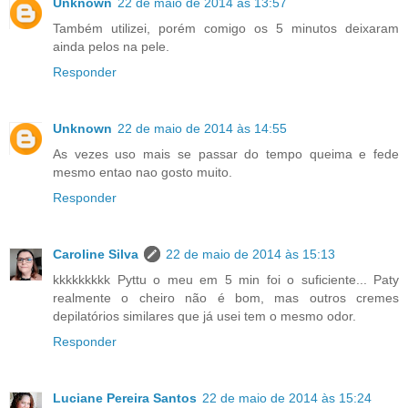
Unknown
22 de maio de 2014 às 13:57
Também utilizei, porém comigo os 5 minutos deixaram
ainda pelos na pele.
Responder
Unknown
22 de maio de 2014 às 14:55
As vezes uso mais se passar do tempo queima e fede
mesmo entao nao gosto muito.
Responder
Caroline Silva
22 de maio de 2014 às 15:13
kkkkkkkkk Pyttu o meu em 5 min foi o suficiente... Paty
realmente o cheiro não é bom, mas outros cremes
depilatórios similares que já usei tem o mesmo odor.
Responder
Luciane Pereira Santos
22 de maio de 2014 às 15:24