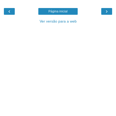
‹
›
Página inicial
Ver versão para a web