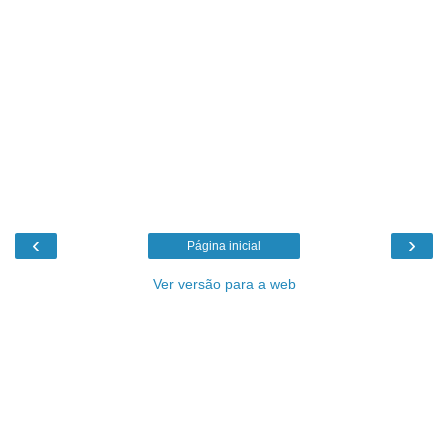
‹
›
Página inicial
Ver versão para a web