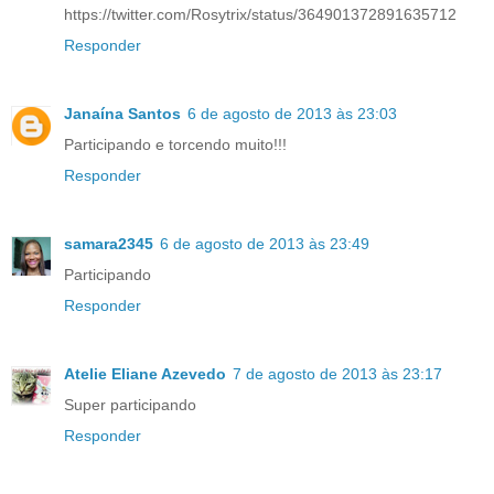
https://twitter.com/Rosytrix/status/364901372891635712
Responder
Janaína Santos
6 de agosto de 2013 às 23:03
Participando e torcendo muito!!!
Responder
samara2345
6 de agosto de 2013 às 23:49
Participando
Responder
Atelie Eliane Azevedo
7 de agosto de 2013 às 23:17
Super participando
Responder