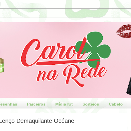
esenhas
Parceiros
Mídia Kit
Sorteios
Cabelo
 Lenço Demaquilante Océane