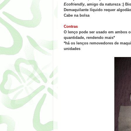
Ecofriendly
, amigo da natureza :) B
Demaquilante líquido requer algodão
Cabe na bolsa
Contras
O lenço pode ser usado em ambos os
quantidade, rendendo mais*
*há os lenços removedores de maq
unidades