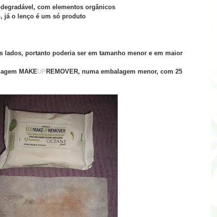
iodegradável, com elementos orgânicos
, já o lenço é um só produto
 lados, portanto poderia ser em tamanho menor e em maior
uiagem
MAKE
UP
REMOVER
, numa embalagem menor, com 25