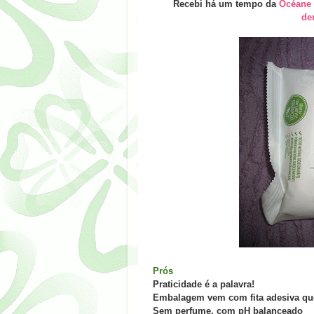
Recebi há um tempo da
Océane
de
Prós
Praticidade é a palavra!
Embalagem vem com fita adesiva que
Sem perfume, com pH balanceado