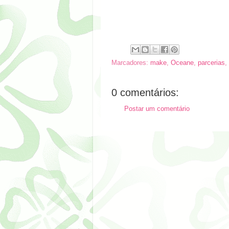
Marcadores:
make
,
Oceane
,
parcerias
,
0 comentários:
Postar um comentário