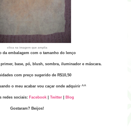
clica na imagem que amplia
 da embalagem com o tamanho do lenço
primer, base, pó, blush, sombra, iluminador e máscara.
nidades com preço sugerido de R$10,50
uando o meu acabar vou caçar onde adquirir ^^
 redes sociais:
Facebook
|
Twitter
|
Blog
Gostaram? Beijos!