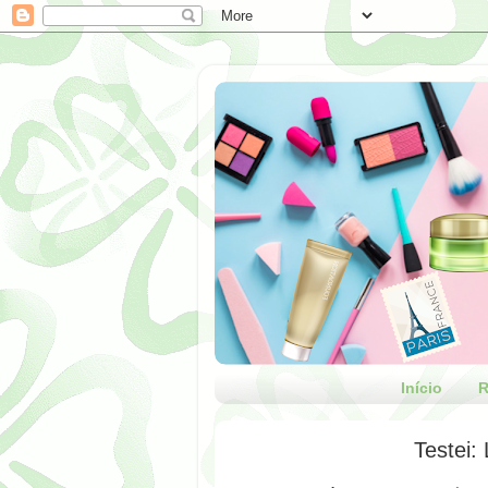
Início
R
Testei: