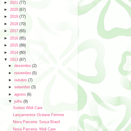
►
2021
(77)
►
2020
(67)
►
2019
(77)
►
2018
(70)
►
2017
(65)
►
2016
(85)
►
2015
(88)
►
2014
(80)
▼
2013
(87)
►
dezembro
(2)
►
novembro
(5)
►
outubro
(7)
►
setembro
(3)
►
agosto
(6)
▼
julho
(9)
Sorteio Widi Care
Lançamentos Océane Femme
Nova Parceria: Surya Brasil
Nova Parceria: Widi Care