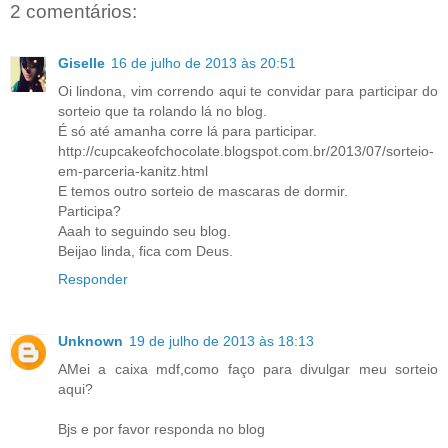
2 comentários:
Giselle
16 de julho de 2013 às 20:51
Oi lindona, vim correndo aqui te convidar para participar do
sorteio que ta rolando lá no blog.
É só até amanha corre lá para participar.
http://cupcakeofchocolate.blogspot.com.br/2013/07/sorteio-
em-parceria-kanitz.html
E temos outro sorteio de mascaras de dormir.
Participa?
Aaah to seguindo seu blog.
Beijao linda, fica com Deus.
Responder
Unknown
19 de julho de 2013 às 18:13
AMei a caixa mdf,como faço para divulgar meu sorteio
aqui?
Bjs e por favor responda no blog