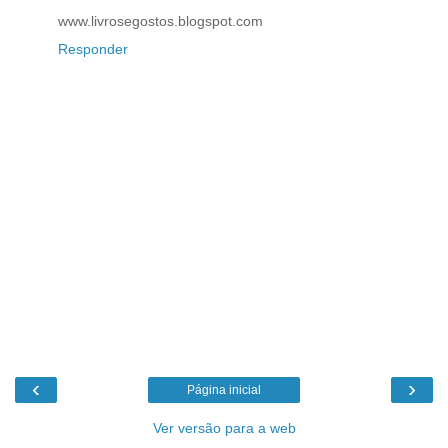
www.livrosegostos.blogspot.com
Responder
‹
›
Página inicial
Ver versão para a web