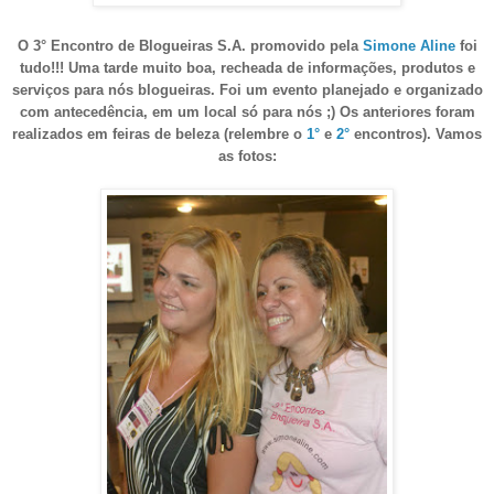
O 3° Encontro de Blogueiras S.A. promovido pela
Simone Aline
foi
tudo!!! Uma tarde muito boa, recheada de informações, produtos e
serviços para nós blogueiras. Foi um evento planejado e organizado
com antecedência, em um local só para nós ;) Os anteriores foram
realizados em feiras de beleza (relembre o
1°
e
2°
encontros). Vamos
as fotos: