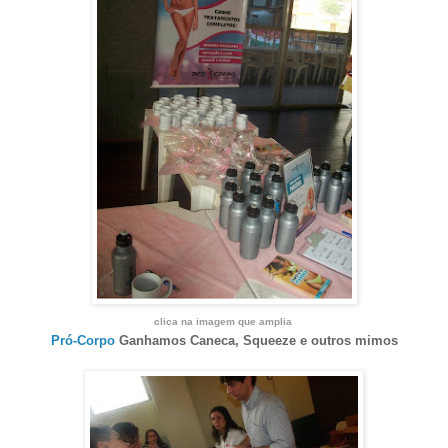
clica na imagem que amplia
Pró-Corpo
Ganhamos Caneca, Squeeze e outros mimos