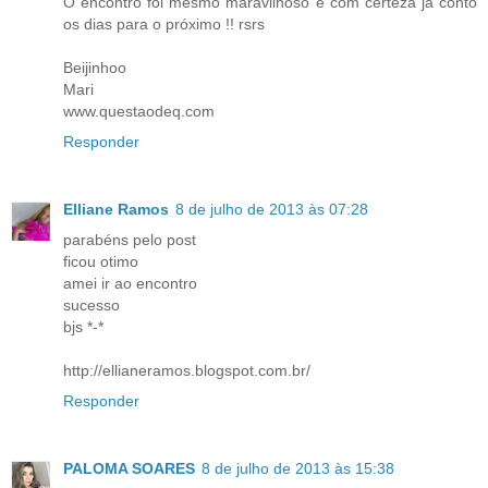
O encontro foi mesmo maravilhoso e com certeza já conto
os dias para o próximo !! rsrs
Beijinhoo
Mari
www.questaodeq.com
Responder
Elliane Ramos
8 de julho de 2013 às 07:28
parabéns pelo post
ficou otimo
amei ir ao encontro
sucesso
bjs *-*
http://ellianeramos.blogspot.com.br/
Responder
PALOMA SOARES
8 de julho de 2013 às 15:38