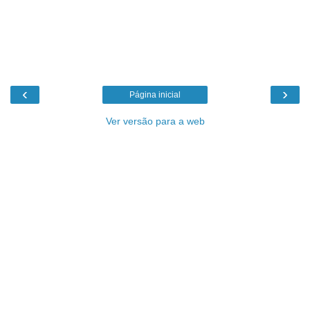
‹
›
Página inicial
Ver versão para a web