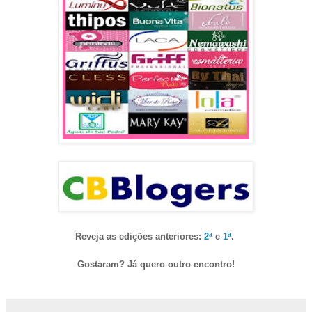
Reveja as edições anteriores:
2ª
e
1ª
.
Gostaram? Já quero outro encontro!