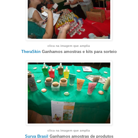
clica na imagem que amplia
TheraSkin
Ganhamos amostras e kits para sorteio
clica na imagem que amplia
Surya Brasil
Ganhamos amostras de produtos