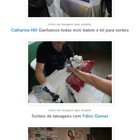
clica na imagem que amplia
Catharine Hill
Ganhamos todas mini batom e kit para sorteio
clica na imagem que amplia
Sorteio de tatuagens com
Fábio Gomez