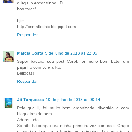
q legal o encontrinho =D
boa tarde!!
bjim
http://esmaltechic.blogspot.com
Responder
Márcia Costa
9 de julho de 2013 às 22:05
Super bacana seu post Carol, foi muito bom bater um
papinho com vc e a Rô.
Beijocas!
Responder
Jô Turquezza
10 de julho de 2013 às 00:14
Pelo que li, foi muito bem organizado, divertido e com
blogueiras do bem..........
Adorei tudo.
Só não fui oorque era minha primeira vez com esse Grupo
e queria saber como funcionava primeiro. Já quero ir no