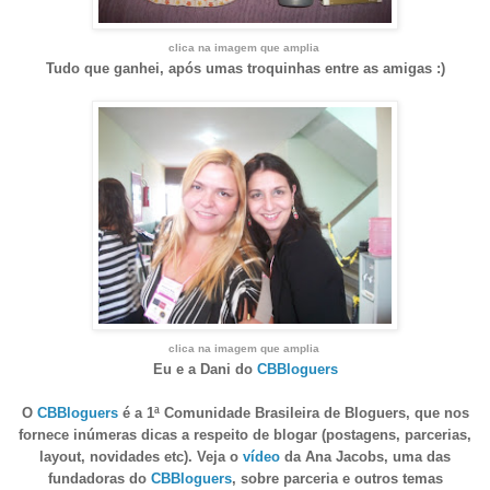
clica na imagem que amplia
Tudo que ganhei, após umas troquinhas entre as amigas :)
clica na imagem que amplia
Eu e a Dani do
CBBloguers
O
CBBloguers
é a 1ª Comunidade Brasileira de Bloguers, que nos
fornece inúmeras dicas a respeito de blogar (postagens, parcerias,
layout, novidades etc). Veja o
vídeo
da Ana Jacobs, uma das
fundadoras do
CBBloguers
, sobre parceria e outros temas