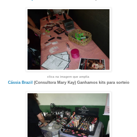
clica na imagem que amplia
Cássia Brazil
(Consultora Mary Kay) Ganhamos kits para sorteio