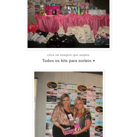
clica na imagem que amplia
Todos os kits para sorteio
♥