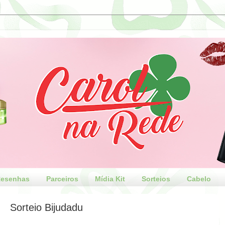
esenhas
Parceiros
Mídia Kit
Sorteios
Cabelo
Sorteio Bijudadu