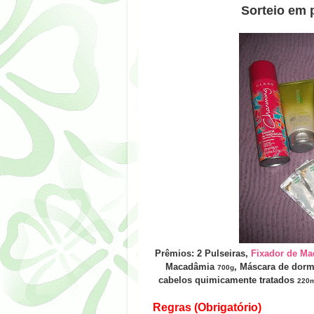
Sorteio em 
Prêmios:
2 Pulseiras,
Fixador de Ma
Macadâmia
, Máscara de dorm
700g
cabelos quimicamente tratados
220m
Regras (Obrigatório)