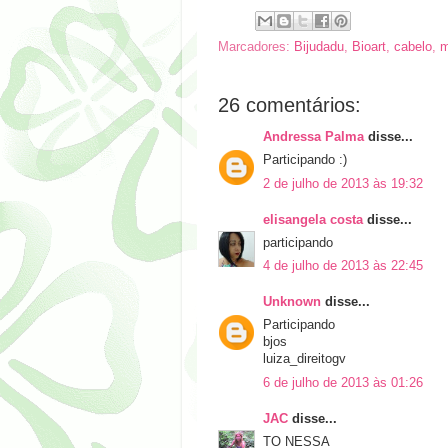
Marcadores:
Bijudadu
,
Bioart
,
cabelo
,
m
26 comentários:
Andressa Palma
disse...
Participando :)
2 de julho de 2013 às 19:32
elisangela costa
disse...
participando
4 de julho de 2013 às 22:45
Unknown
disse...
Participando
bjos
luiza_direitogv
6 de julho de 2013 às 01:26
JAC
disse...
TO NESSA