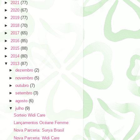
►
2021
(77)
►
2020
(67)
►
2019
(77)
►
2018
(70)
►
2017
(65)
►
2016
(85)
►
2015
(88)
►
2014
(80)
▼
2013
(87)
►
dezembro
(2)
►
novembro
(5)
►
outubro
(7)
►
setembro
(3)
►
agosto
(6)
▼
julho
(9)
Sorteio Widi Care
Lançamentos Océane Femme
Nova Parceria: Surya Brasil
Nova Parceria: Widi Care