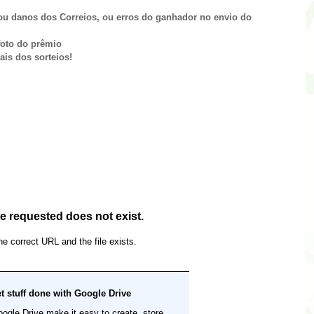
ou danos dos Correios, ou erros do ganhador no envio do
foto do prêmio
ais dos sorteios!