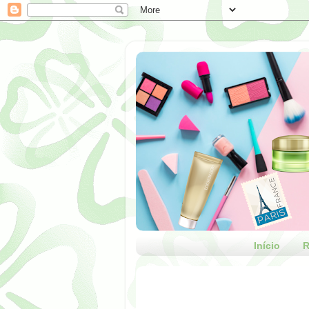
Início
R