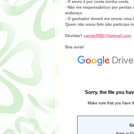
- O envio é por
conta minha conta
- Não me responsabilizo por perdas 
endereço
- O ganhador deverá me enviar uma 
Quem não envia foto não participa m
Dúvidas?
carolp2502@hotmail.com
Boa sorte!