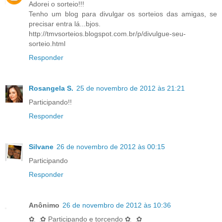
Adorei o sorteio!!!
Tenho um blog para divulgar os sorteios das amigas, se
precisar entra lá...bjos.
http://tmvsorteios.blogspot.com.br/p/divulgue-seu-
sorteio.html
Responder
Rosangela S.
25 de novembro de 2012 às 21:21
Participando!!
Responder
Silvane
26 de novembro de 2012 às 00:15
Participando
Responder
Anônimo
26 de novembro de 2012 às 10:36
✿‿✿ Participando e torcendo ✿‿✿