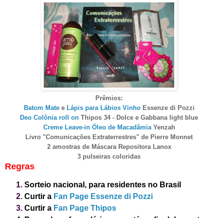
Prêmios:
Batom Mate
e
Lápis para Lábios Vinho
Essenze di Pozzi
Deo Colônia roll on
Thipos 34 - Dolce e Gabbana light blue
Creme Leave-in Óleo de Macadâmia
Yenzah
Livro "Comunicações Extraterrestres" de Pierre Monnet
2 amostras de Máscara Repositora Lanox
3 pulseiras coloridas
Regras
Sorteio nacional, para residentes no Brasil
Curtir a
Fan Page Essenze di Pozzi
Curtir a
Fan Page Thipos