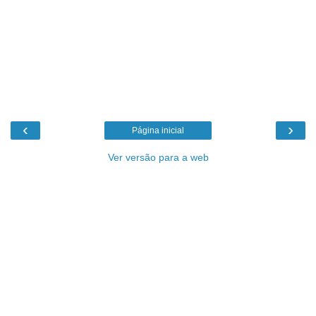
‹
›
Página inicial
Ver versão para a web