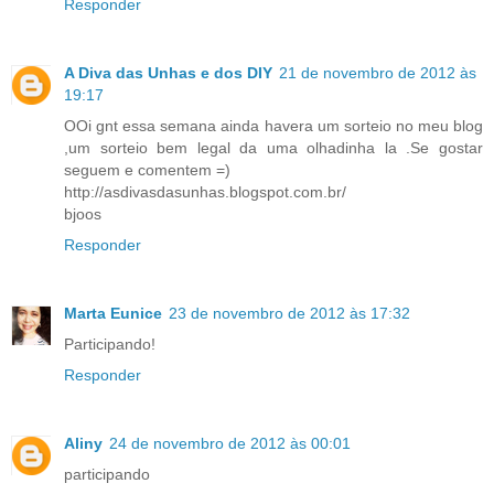
Responder
A Diva das Unhas e dos DIY
21 de novembro de 2012 às
19:17
OOi gnt essa semana ainda havera um sorteio no meu blog
,um sorteio bem legal da uma olhadinha la .Se gostar
seguem e comentem =)
http://asdivasdasunhas.blogspot.com.br/
bjoos
Responder
Marta Eunice
23 de novembro de 2012 às 17:32
Participando!
Responder
Aliny
24 de novembro de 2012 às 00:01
participando