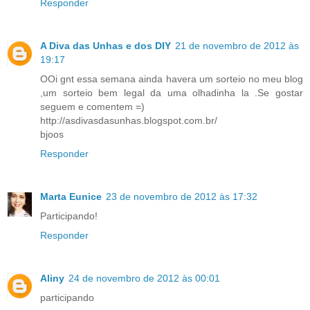
Responder
A Diva das Unhas e dos DIY
21 de novembro de 2012 às
19:17
OOi gnt essa semana ainda havera um sorteio no meu blog
,um sorteio bem legal da uma olhadinha la .Se gostar
seguem e comentem =)
http://asdivasdasunhas.blogspot.com.br/
bjoos
Responder
Marta Eunice
23 de novembro de 2012 às 17:32
Participando!
Responder
Aliny
24 de novembro de 2012 às 00:01
participando