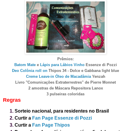
Prêmios:
Batom Mate
e
Lápis para Lábios Vinho
Essenze di Pozzi
Deo Colônia roll on
Thipos 34 - Dolce e Gabbana light blue
Creme Leave-in Óleo de Macadâmia
Yenzah
Livro "Comunicações Extraterrestres" de Pierre Monnet
2 amostras de Máscara Repositora Lanox
3 pulseiras coloridas
Regras
Sorteio nacional, para residentes no Brasil
Curtir a
Fan Page Essenze di Pozzi
Curtir a
Fan Page Thipos