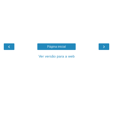
‹
›
Página inicial
Ver versão para a web