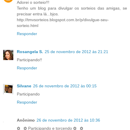
Adorei o sorteio!!!
Tenho um blog para divulgar os sorteios das amigas, se
precisar entra lá...bjos.
http://tmvsorteios.blogspot.com.br/p/divulgue-seu-
sorteio.html
Responder
Rosangela S.
25 de novembro de 2012 às 21:21
Participando!!
Responder
Silvane
26 de novembro de 2012 às 00:15
Participando
Responder
Anônimo
26 de novembro de 2012 às 10:36
✿‿✿ Participando e torcendo ✿‿✿