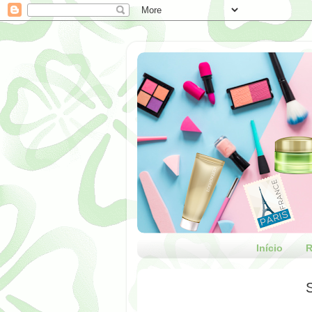
Início
R
S