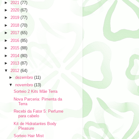
►
2021
(77)
►
2020
(67)
►
2019
(77)
►
2018
(70)
►
2017
(65)
►
2016
(85)
►
2015
(88)
►
2014
(80)
►
2013
(87)
▼
2012
(64)
►
dezembro
(11)
▼
novembro
(13)
Sorteio 2 Kits Mãe Terra
Nova Parceria: Pimenta da
Terra
Recebi da Fator 5: Perfume
para cabelo
Kit de Hidratantes Body
Pleasure
Sorteio Hair Mist