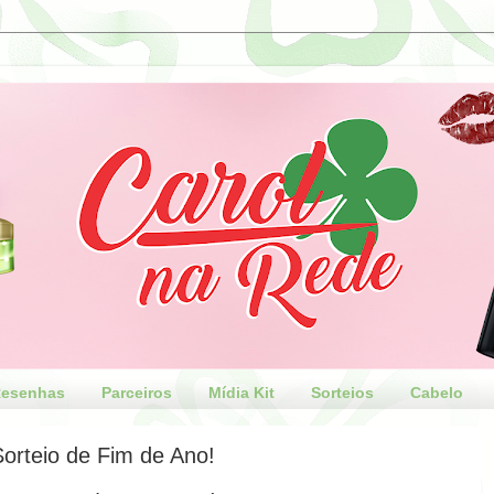
esenhas
Parceiros
Mídia Kit
Sorteios
Cabelo
orteio de Fim de Ano!