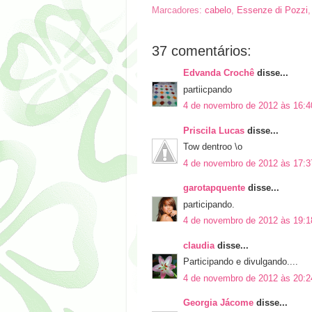
Marcadores:
cabelo
,
Essenze di Pozzi
37 comentários:
Edvanda Crochê
disse...
partiicpando
4 de novembro de 2012 às 16:4
Priscila Lucas
disse...
Tow dentroo \o
4 de novembro de 2012 às 17:3
garotapquente
disse...
participando.
4 de novembro de 2012 às 19:1
claudia
disse...
Participando e divulgando....
4 de novembro de 2012 às 20:2
Georgia Jácome
disse...