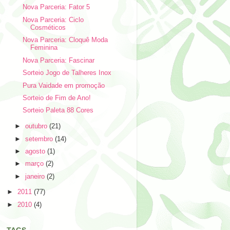
Nova Parceria: Fator 5
Nova Parceria: Ciclo
Cosméticos
Nova Parceria: Cloquê Moda
Feminina
Nova Parceria: Fascinar
Sorteio Jogo de Talheres Inox
Pura Vaidade em promoção
Sorteio de Fim de Ano!
Sorteio Paleta 88 Cores
►
outubro
(21)
►
setembro
(14)
►
agosto
(1)
►
março
(2)
►
janeiro
(2)
►
2011
(77)
►
2010
(4)