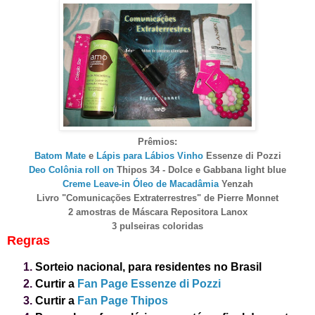
Prêmios:
Batom Mate
e
Lápis para Lábios Vinho
Essenze di Pozzi
Deo Colônia roll on
Thipos 34 - Dolce e Gabbana light blue
Creme Leave-in Óleo de Macadâmia
Yenzah
Livro "Comunicações Extraterrestres" de Pierre Monnet
2 amostras de Máscara Repositora Lanox
3 pulseiras coloridas
Regras
Sorteio nacional, para residentes no Brasil
Curtir a
Fan Page Essenze di Pozzi
Curtir a
Fan Page Thipos