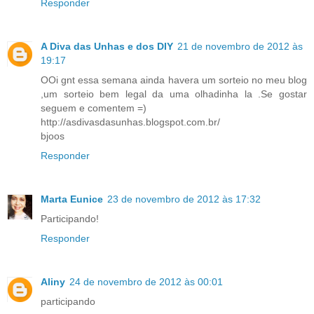
Responder
A Diva das Unhas e dos DIY
21 de novembro de 2012 às
19:17
OOi gnt essa semana ainda havera um sorteio no meu blog
,um sorteio bem legal da uma olhadinha la .Se gostar
seguem e comentem =)
http://asdivasdasunhas.blogspot.com.br/
bjoos
Responder
Marta Eunice
23 de novembro de 2012 às 17:32
Participando!
Responder
Aliny
24 de novembro de 2012 às 00:01
participando