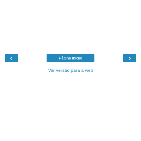
‹
›
Página inicial
Ver versão para a web