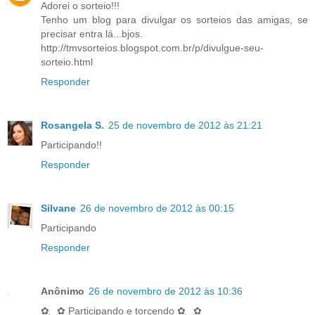
Adorei o sorteio!!!
Tenho um blog para divulgar os sorteios das amigas, se
precisar entra lá...bjos.
http://tmvsorteios.blogspot.com.br/p/divulgue-seu-
sorteio.html
Responder
Rosangela S.
25 de novembro de 2012 às 21:21
Participando!!
Responder
Silvane
26 de novembro de 2012 às 00:15
Participando
Responder
Anônimo
26 de novembro de 2012 às 10:36
✿‿✿ Participando e torcendo ✿‿✿