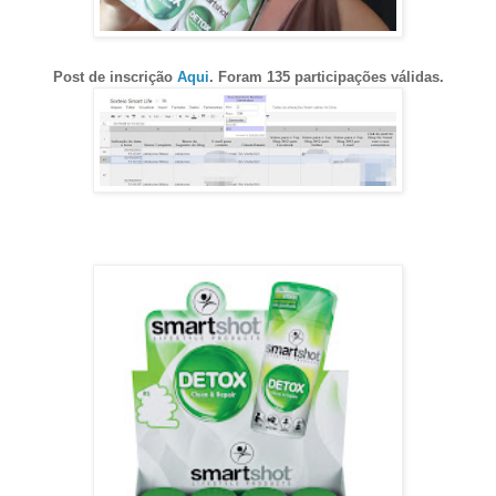
Post de inscrição
Aqui
. Foram 135 participações válidas.