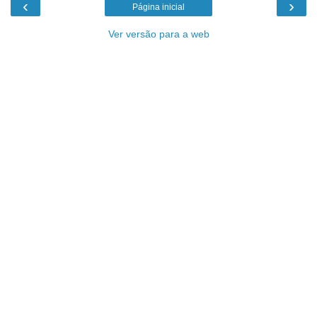
‹
›
Página inicial
Ver versão para a web