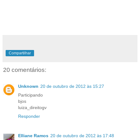
Compartilhar
20 comentários:
Unknown
20 de outubro de 2012 às 15:27
Participando
bjos
luiza_direitogv
Responder
Elliane Ramos
20 de outubro de 2012 às 17:48