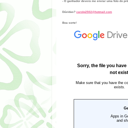
- O ganhador deverá me enviar uma foto do pr
Dúvidas?
carolp2502@hotmail.com
Boa sorte!