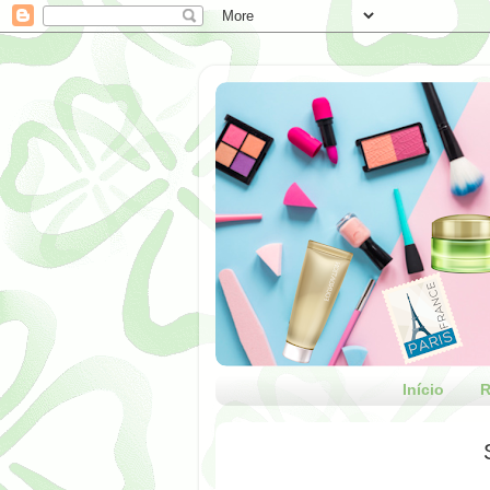
Início
R