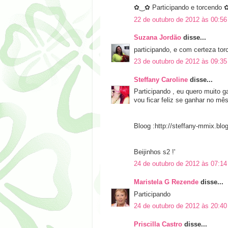
✿‿✿ Participando e torcendo
22 de outubro de 2012 às 00:56
Suzana Jordão
disse...
participando, e com certeza to
23 de outubro de 2012 às 09:35
Steffany Caroline
disse...
Participando , eu quero muito 
vou ficar feliz se ganhar no mês
Bloog :http://steffany-mmix.blo
Beijinhos s2 !'
24 de outubro de 2012 às 07:14
Maristela G Rezende
disse...
Participando
24 de outubro de 2012 às 20:40
Priscilla Castro
disse...