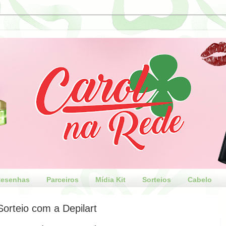
esenhas
Parceiros
Mídia Kit
Sorteios
Cabelo
Sorteio com a Depilart