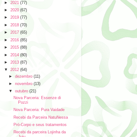
►
2021
(77)
►
2020
(67)
►
2019
(77)
►
2018
(70)
►
2017
(65)
►
2016
(85)
►
2015
(88)
►
2014
(80)
►
2013
(87)
▼
2012
(64)
►
dezembro
(11)
►
novembro
(13)
▼
outubro
(21)
Nova Parceria: Essenze di
Pozzi
Nova Parceria: Pura Vaidade
Recebi da Parceira NatuNessa
Pró-Corpo e seus tratamentos
Recebi da parceira Lojinha da
Juju