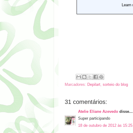
Marcadores:
Depilart
,
sorteio do blog
31 comentários:
Atelie Eliane Azevedo
disse...
Super participando
18 de outubro de 2012 às 15:25