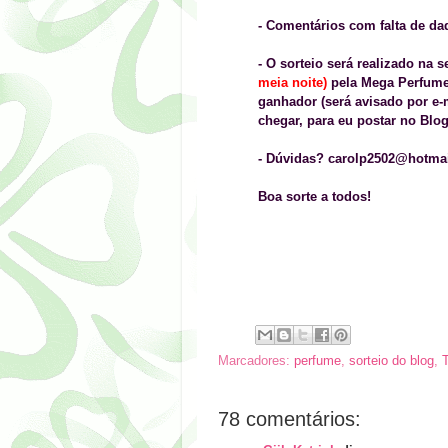
- Comentários com falta de d
- O sorteio será realizado na 
meia noite)
pela Mega Perfum
ganhador (será avisado por e
chegar, para eu postar no Blog
- Dúvidas? carolp2502@hotma
Boa sorte a todos!
Marcadores:
perfume
,
sorteio do blog
,
78 comentários: