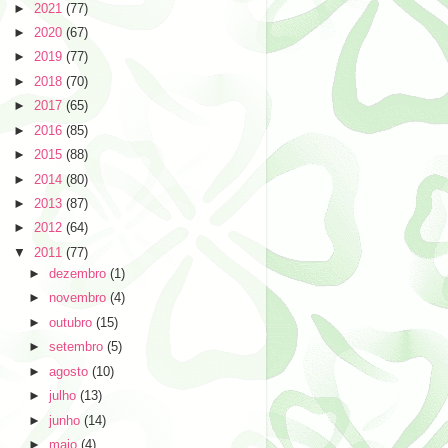
►
2021
(77)
►
2020
(67)
►
2019
(77)
►
2018
(70)
►
2017
(65)
►
2016
(85)
►
2015
(88)
►
2014
(80)
►
2013
(87)
►
2012
(64)
▼
2011
(77)
►
dezembro
(1)
►
novembro
(4)
►
outubro
(15)
►
setembro
(5)
►
agosto
(10)
►
julho
(13)
►
junho
(14)
►
maio
(4)