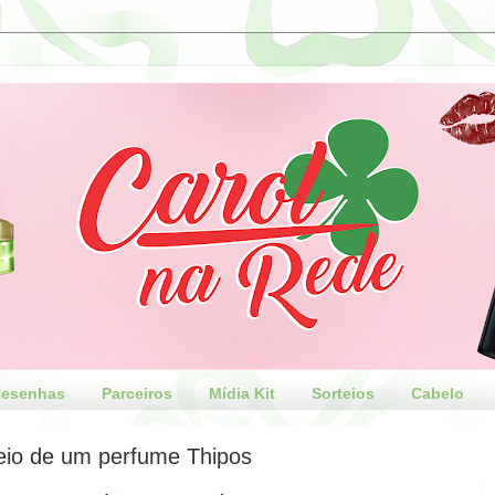
esenhas
Parceiros
Mídia Kit
Sorteios
Cabelo
eio de um perfume Thipos