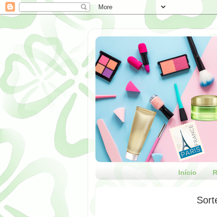
Início
R
Sort