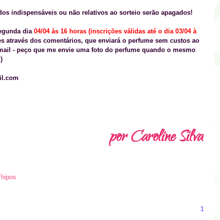
ados indispensáveis ou
não relativos ao sorteio
serão apagados!
segunda dia
04/04 às 16 horas (inscrições válidas até o dia 03/04 à
es
através dos comentários
, que enviará o perfume sem custos ao
-mail - peço que me envie uma foto do perfume quando o mesmo
)
il.com
Thipos
1