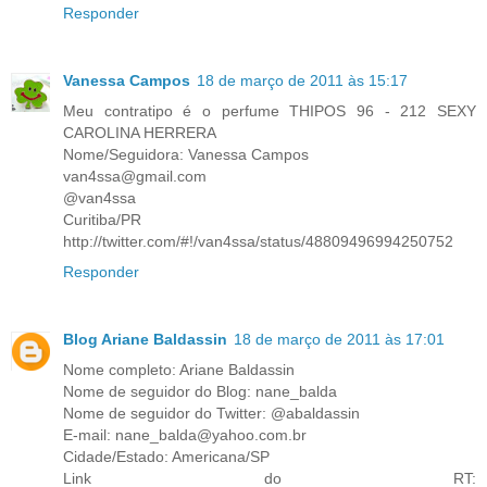
Responder
Vanessa Campos
18 de março de 2011 às 15:17
Meu contratipo é o perfume THIPOS 96 - 212 SEXY
CAROLINA HERRERA
Nome/Seguidora: Vanessa Campos
van4ssa@gmail.com
@van4ssa
Curitiba/PR
http://twitter.com/#!/van4ssa/status/48809496994250752
Responder
Blog Ariane Baldassin
18 de março de 2011 às 17:01
Nome completo: Ariane Baldassin
Nome de seguidor do Blog: nane_balda
Nome de seguidor do Twitter: @abaldassin
E-mail: nane_balda@yahoo.com.br
Cidade/Estado: Americana/SP
Link do RT: