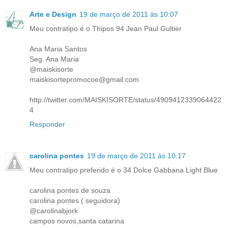
Arte e Design
19 de março de 2011 às 10:07
Meu contratipo é o Thipos 94 Jean Paul Gultier
Ana Maria Santos
Seg. Ana Maria
@maiskisorte
maiskisortepromocoe@gmail.com
http://twitter.com/MAISKISORTE/status/4909412339064422
4
Responder
carolina pontes
19 de março de 2011 às 10:17
Meu contratipo preferido é o 34 Dolce Gabbana Light Blue
carolina pontes de souza
carolina pontes ( seguidora)
@carolinabjork
campos novos,santa catarina