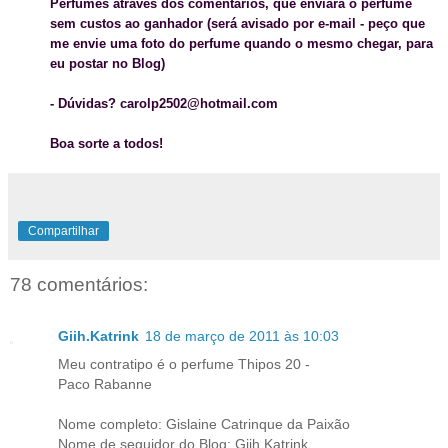
Perfumes
através dos comentários
, que enviará o perfume
sem custos ao ganhador (será avisado por e-mail - peço que
me envie uma foto do perfume quando o mesmo chegar, para
eu postar no Blog)
- Dúvidas? carolp2502@hotmail.com
Boa sorte a todos!
Compartilhar
78 comentários:
Giih.Katrink
18 de março de 2011 às 10:03
Meu contratipo é o perfume Thipos 20 -
Paco Rabanne
Nome completo: Gislaine Catrinque da Paixão
Nome de seguidor do Blog: Giih.Katrink