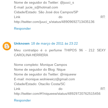
Nome de seguidor do Twitter: @juuci_s
E-mail: jucie_s@hotmail.com
Cidade/Estado: São José dos Campos/SP
Link do RT:
http://twitter.com/juuci_s/status/48909692713435136
Responder
Unknown
18 de março de 2011 às 23:22
Meu contratipo é o perfume THIPOS 96 - 212 SEXY
CAROLINA HERRERA
Nome completo: Monique Campos
Nome de seguidor do Blog: Nique
Nome de seguidor do Twitter: @niqueew
E-mail: monique.wolniewicz@gmail.com
Cidade/Estado: Otacílio Costa/SC
Link do RT:
http://twitter.com/#!/niqueew/status/48929720762515456
Responder