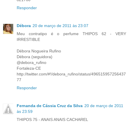
Responder
Débora
20 de março de 2011 às 23:07
Meu contratipo é o perfume THIPOS 62 - VERY
IRRESTIBLE
Débora Nogueira Rufino
Débora (seguidora)
@debora_rufino
Fortaleza-CE
http://twitter.com/#!/debora_rufino/status/496515957256437
77
Responder
Fernanda de Cássia Cruz da Silva
20 de março de 2011
às 23:59
THIPOS 75 - ANAIS ANAIS CACHAREL