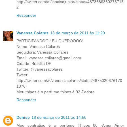
http://twitter.com/#!/lanaisajunior/status/4873686360273715
2
Responder
Vanessa Colares
18 de março de 2011 às 11:20
PARTICIPANDOO!! EU QUEROOOO!
Nome: Vanessa Colares
Seguidora: Vanessa Collares
Email: vanessa.collares@gmail.com
Cidade: Brasília DF
Twitter: @vanessacolares
Tweet:
http://twitter.com/#!/vanessacolares/status/4875020676170
1376
Meu thipos é o perfume thipos é 92 J'adore
Responder
Denise
18 de março de 2011 às 14:55
Meu contratipo é o perfume Thipos 06 -Amor Amor