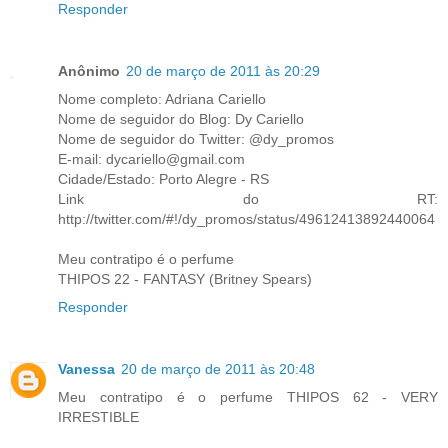
Responder
Anônimo
20 de março de 2011 às 20:29
Nome completo: Adriana Cariello
Nome de seguidor do Blog: Dy Cariello
Nome de seguidor do Twitter: @dy_promos
E-mail: dycariello@gmail.com
Cidade/Estado: Porto Alegre - RS
Link do RT:
http://twitter.com/#!/dy_promos/status/49612413892440064
Meu contratipo é o perfume
THIPOS 22 - FANTASY (Britney Spears)
Responder
Vanessa
20 de março de 2011 às 20:48
Meu contratipo é o perfume THIPOS 62 - VERY
IRRESTIBLE