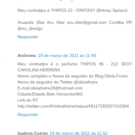
Meu contratipo é THIPOS 22 - FANTASY (Britney Spears)
Aruanda Sfair Aru Sfair aru.sfair@gmail.com Curitiba PR
@eu_divulgo
Responder
Anônimo
19 de março de 2011 às 11:40
Meu contratipo é o perfume THIPOS 96 - 212 SEXY
CAROLINA HERRERA
Nome completo e Nome de seguidor do Blog:Olivia Freire
Nome de seguidor do Twitter:@oliviafreire
E-mail:oliviafreire28@hotmail.com
Cidade/Estado:Belo Horizonte/MG
Link do RT:
http://twitter.com/#!/oliviafreire/status/49117282957410304
Responder
Isadora Cotrim
19 de março de 2011 às 11:52