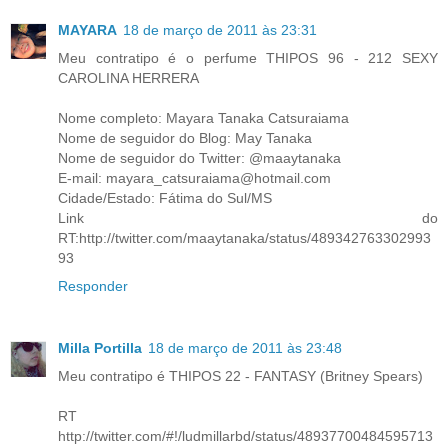
MAYARA
18 de março de 2011 às 23:31
Meu contratipo é o perfume THIPOS 96 - 212 SEXY
CAROLINA HERRERA
Nome completo: Mayara Tanaka Catsuraiama
Nome de seguidor do Blog: May Tanaka
Nome de seguidor do Twitter: @maaytanaka
E-mail: mayara_catsuraiama@hotmail.com
Cidade/Estado: Fátima do Sul/MS
Link do
RT:http://twitter.com/maaytanaka/status/489342763302993
93
Responder
Milla Portilla
18 de março de 2011 às 23:48
Meu contratipo é THIPOS 22 - FANTASY (Britney Spears)
RT
http://twitter.com/#!/ludmillarbd/status/48937700484595713