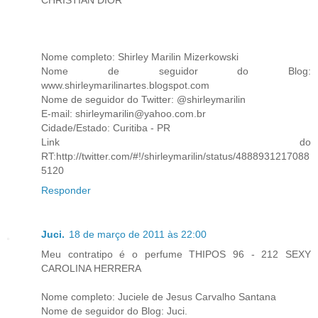
Nome completo: Shirley Marilin Mizerkowski
Nome de seguidor do Blog:
www.shirleymarilinartes.blogspot.com
Nome de seguidor do Twitter: @shirleymarilin
E-mail: shirleymarilin@yahoo.com.br
Cidade/Estado: Curitiba - PR
Link do
RT:http://twitter.com/#!/shirleymarilin/status/4888931217088
5120
Responder
Juci.
18 de março de 2011 às 22:00
Meu contratipo é o perfume THIPOS 96 - 212 SEXY
CAROLINA HERRERA
Nome completo: Juciele de Jesus Carvalho Santana
Nome de seguidor do Blog: Juci.