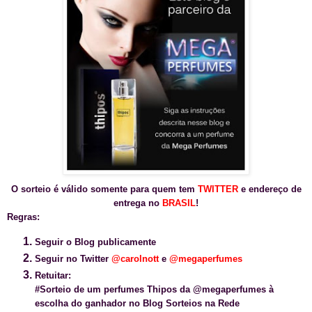
O sorteio é válido somente para quem tem
TWITTER
e endereço de
entrega no
BRASIL
!
Regras:
Seguir o Blog publicamente
Seguir no Twitter
@carolnott
e
@
megaperfumes
Retuitar:
#Sorteio de um perfumes Thipos da @megaperfumes à
escolha do ganhador no Blog Sorteios na Rede