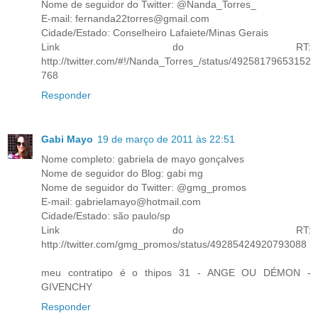
Nome de seguidor do Twitter: @Nanda_Torres_
E-mail: fernanda22torres@gmail.com
Cidade/Estado: Conselheiro Lafaiete/Minas Gerais
Link do RT:
http://twitter.com/#!/Nanda_Torres_/status/49258179653152
768
Responder
Gabi Mayo
19 de março de 2011 às 22:51
Nome completo: gabriela de mayo gonçalves
Nome de seguidor do Blog: gabi mg
Nome de seguidor do Twitter: @gmg_promos
E-mail: gabrielamayo@hotmail.com
Cidade/Estado: são paulo/sp
Link do RT:
http://twitter.com/gmg_promos/status/49285424920793088
meu contratipo é o thipos 31 - ANGE OU DÉMON -
GIVENCHY
Responder