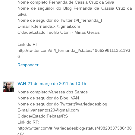
Nome completo Fernanda de Cássia Cruz da Silva
Nome de seguidor do Blog Fernanda de Cássia Cruz da
Silva
Nome de seguidor do Twitter @l_fernanda_l
E-mail lx.fernanda.xl@gmail.com
Cidade/Estado Teófilo Otoni - Minas Gerais
Link do RT
http://twitter.com/#!/l_fernanda_l/status/4966298111351193
6
Responder
VAN
21 de março de 2011 às 10:15
Nome completo:Vanessa dos Santos
Nome de seguidor do Blog: VAN
Nome de seguidor do Twitter:@variedadesblog
E-mail:vansantos29@gmail.com
Cidade/Estado:Pelotas/RS
Link do RT:
http://twitter.com/#!/variedadesblog/status/49820337386430
464