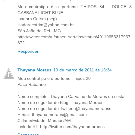
Meu contratipo é o perfume THIPOS 34 - DOLCE &
GABBANA LIGHT BLUE.
Isadora Cotrim (seg)
isadoracotrim@yahoo.com.br
São João del Rei - MG
http://twitter.com/#!/super_sorteios/status/49119653317967
872
Responder
Thayana Moraes
19 de março de 2011 às 13:34
Meu contratipo é o perfume Thipos 20 -
Paco Rabanne
Nome completo: Thayana Carvalho de Moraes da costa
Nome de seguidor do Blog: Thayana Moraes
Nome de seguidor do Twitter: @thayanamoraess
E-mail: thayana.moraes@gmail.com
Cidade/Estado: Manaus/AM
Link do RT: http://twitter.com/thayanamoraess
Responder