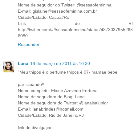
Nome de seguidor do Twitter: @sessaofeminina
E-mail: gislaine@sessaofeminina.com.br
Cidade/Estado: Cacoal/Ro
Link do RT:
http://twitter.com/#!/sessaofeminina/status/4873037955268
6080
Responder
Lana
18 de março de 2011 às 10:30
"Meu thipos é o perfume thipos é 07- mamae bebe
participando!!
Nome completo: Elaine Azevedo Fortuna
Nome de seguidora do Blog: Lana
Nome de seguidora do Twitter: @lanaisajunior
E-mail: lanabrindes@hotmail.com
Cidade/Estado: Rio de Janeiro/RJ
link de divulgaçao: