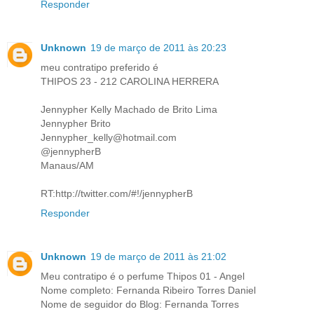
Responder
Unknown
19 de março de 2011 às 20:23
meu contratipo preferido é
THIPOS 23 - 212 CAROLINA HERRERA
Jennypher Kelly Machado de Brito Lima
Jennypher Brito
Jennypher_kelly@hotmail.com
@jennypherB
Manaus/AM
RT:http://twitter.com/#!/jennypherB
Responder
Unknown
19 de março de 2011 às 21:02
Meu contratipo é o perfume Thipos 01 - Angel
Nome completo: Fernanda Ribeiro Torres Daniel
Nome de seguidor do Blog: Fernanda Torres