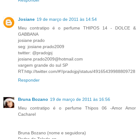
Josiane
19 de março de 2011 às 14:54
Meu contratipo é o perfume THIPOS 14 - DOLCE &
GABBANA
josiane prado
seg: josiane.prado2009
twitter: @pradojpj
josiane.prado2009@hotmail.com
vargem grande do sul SP
RT:http://twitter.com/#!/pradojpj/status/49165439988809728
Responder
Bruna Bozano
19 de março de 2011 às 16:56
Meu contratipo é o perfume Thipos 06 -Amor Amor
Cacharel
Bruna Bozano (nome e seguidora)
Pedro de Toledo-sp