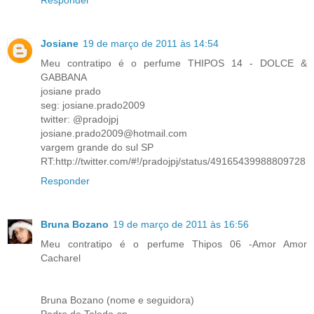
Josiane
19 de março de 2011 às 14:54
Meu contratipo é o perfume THIPOS 14 - DOLCE &
GABBANA
josiane prado
seg: josiane.prado2009
twitter: @pradojpj
josiane.prado2009@hotmail.com
vargem grande do sul SP
RT:http://twitter.com/#!/pradojpj/status/49165439988809728
Responder
Bruna Bozano
19 de março de 2011 às 16:56
Meu contratipo é o perfume Thipos 06 -Amor Amor
Cacharel
Bruna Bozano (nome e seguidora)
Pedro de Toledo-sp