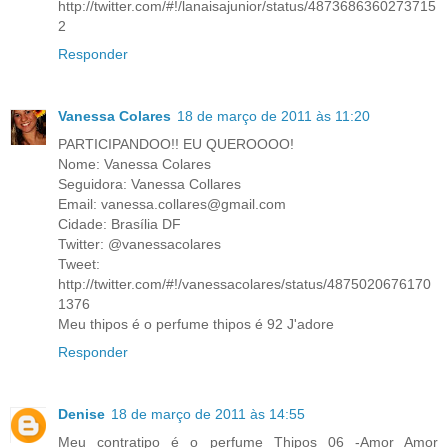
http://twitter.com/#!/lanaisajunior/status/4873686360273715
2
Responder
Vanessa Colares
18 de março de 2011 às 11:20
PARTICIPANDOO!! EU QUEROOOO!
Nome: Vanessa Colares
Seguidora: Vanessa Collares
Email: vanessa.collares@gmail.com
Cidade: Brasília DF
Twitter: @vanessacolares
Tweet:
http://twitter.com/#!/vanessacolares/status/4875020676170
1376
Meu thipos é o perfume thipos é 92 J'adore
Responder
Denise
18 de março de 2011 às 14:55
Meu contratipo é o perfume Thipos 06 -Amor Amor