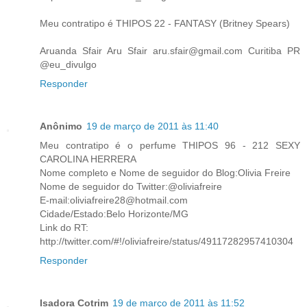
Meu contratipo é THIPOS 22 - FANTASY (Britney Spears)
Aruanda Sfair Aru Sfair aru.sfair@gmail.com Curitiba PR
@eu_divulgo
Responder
Anônimo
19 de março de 2011 às 11:40
Meu contratipo é o perfume THIPOS 96 - 212 SEXY
CAROLINA HERRERA
Nome completo e Nome de seguidor do Blog:Olivia Freire
Nome de seguidor do Twitter:@oliviafreire
E-mail:oliviafreire28@hotmail.com
Cidade/Estado:Belo Horizonte/MG
Link do RT:
http://twitter.com/#!/oliviafreire/status/49117282957410304
Responder
Isadora Cotrim
19 de março de 2011 às 11:52