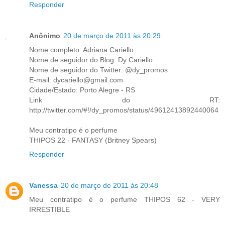
Responder
Anônimo
20 de março de 2011 às 20:29
Nome completo: Adriana Cariello
Nome de seguidor do Blog: Dy Cariello
Nome de seguidor do Twitter: @dy_promos
E-mail: dycariello@gmail.com
Cidade/Estado: Porto Alegre - RS
Link do RT:
http://twitter.com/#!/dy_promos/status/49612413892440064
Meu contratipo é o perfume
THIPOS 22 - FANTASY (Britney Spears)
Responder
Vanessa
20 de março de 2011 às 20:48
Meu contratipo é o perfume THIPOS 62 - VERY
IRRESTIBLE