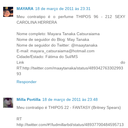
MAYARA
18 de março de 2011 às 23:31
Meu contratipo é o perfume THIPOS 96 - 212 SEXY
CAROLINA HERRERA
Nome completo: Mayara Tanaka Catsuraiama
Nome de seguidor do Blog: May Tanaka
Nome de seguidor do Twitter: @maaytanaka
E-mail: mayara_catsuraiama@hotmail.com
Cidade/Estado: Fátima do Sul/MS
Link do
RT:http://twitter.com/maaytanaka/status/489342763302993
93
Responder
Milla Portilla
18 de março de 2011 às 23:48
Meu contratipo é THIPOS 22 - FANTASY (Britney Spears)
RT
http://twitter.com/#!/ludmillarbd/status/48937700484595713