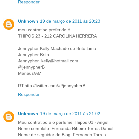
Responder
Unknown
19 de março de 2011 às 20:23
meu contratipo preferido é
THIPOS 23 - 212 CAROLINA HERRERA
Jennypher Kelly Machado de Brito Lima
Jennypher Brito
Jennypher_kelly@hotmail.com
@jennypherB
Manaus/AM
RT:http://twitter.com/#!/jennypherB
Responder
Unknown
19 de março de 2011 às 21:02
Meu contratipo é o perfume Thipos 01 - Angel
Nome completo: Fernanda Ribeiro Torres Daniel
Nome de seguidor do Blog: Fernanda Torres