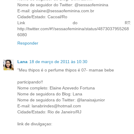
Nome de seguidor do Twitter: @sessaofeminina
E-mail: gislaine@sessaofeminina.com.br
Cidade/Estado: Cacoal/Ro
Link do RT:
http://twitter.com/#!/sessaofeminina/status/4873037955268
6080
Responder
Lana
18 de março de 2011 às 10:30
"Meu thipos é o perfume thipos é 07- mamae bebe
participando!!
Nome completo: Elaine Azevedo Fortuna
Nome de seguidora do Blog: Lana
Nome de seguidora do Twitter: @lanaisajunior
E-mail: lanabrindes@hotmail.com
Cidade/Estado: Rio de Janeiro/RJ
link de divulgaçao: