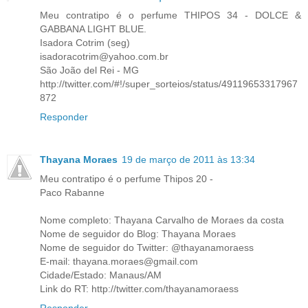
Meu contratipo é o perfume THIPOS 34 - DOLCE &
GABBANA LIGHT BLUE.
Isadora Cotrim (seg)
isadoracotrim@yahoo.com.br
São João del Rei - MG
http://twitter.com/#!/super_sorteios/status/49119653317967
872
Responder
Thayana Moraes
19 de março de 2011 às 13:34
Meu contratipo é o perfume Thipos 20 -
Paco Rabanne
Nome completo: Thayana Carvalho de Moraes da costa
Nome de seguidor do Blog: Thayana Moraes
Nome de seguidor do Twitter: @thayanamoraess
E-mail: thayana.moraes@gmail.com
Cidade/Estado: Manaus/AM
Link do RT: http://twitter.com/thayanamoraess
Responder