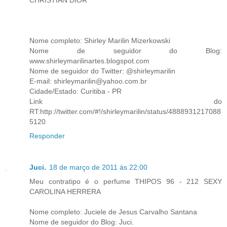
Nome completo: Shirley Marilin Mizerkowski
Nome de seguidor do Blog:
www.shirleymarilinartes.blogspot.com
Nome de seguidor do Twitter: @shirleymarilin
E-mail: shirleymarilin@yahoo.com.br
Cidade/Estado: Curitiba - PR
Link do
RT:http://twitter.com/#!/shirleymarilin/status/4888931217088
5120
Responder
Juci.
18 de março de 2011 às 22:00
Meu contratipo é o perfume THIPOS 96 - 212 SEXY
CAROLINA HERRERA
Nome completo: Juciele de Jesus Carvalho Santana
Nome de seguidor do Blog: Juci.