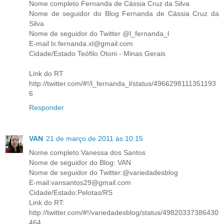
Nome completo Fernanda de Cássia Cruz da Silva
Nome de seguidor do Blog Fernanda de Cássia Cruz da
Silva
Nome de seguidor do Twitter @l_fernanda_l
E-mail lx.fernanda.xl@gmail.com
Cidade/Estado Teófilo Otoni - Minas Gerais
Link do RT
http://twitter.com/#!/l_fernanda_l/status/4966298111351193
6
Responder
VAN
21 de março de 2011 às 10:15
Nome completo:Vanessa dos Santos
Nome de seguidor do Blog: VAN
Nome de seguidor do Twitter:@variedadesblog
E-mail:vansantos29@gmail.com
Cidade/Estado:Pelotas/RS
Link do RT:
http://twitter.com/#!/variedadesblog/status/49820337386430
464