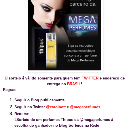
O sorteio é válido somente para quem tem
TWITTER
e endereço de
entrega no
BRASIL
!
Regras:
Seguir o Blog publicamente
Seguir no Twitter
@carolnott
e
@
megaperfumes
Retuitar:
#Sorteio de um perfumes Thipos da @megaperfumes à
escolha do ganhador no Blog Sorteios na Rede