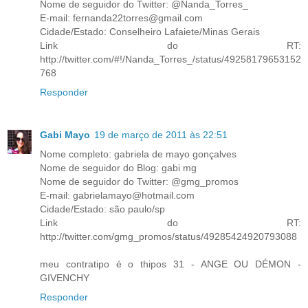
Nome de seguidor do Twitter: @Nanda_Torres_
E-mail: fernanda22torres@gmail.com
Cidade/Estado: Conselheiro Lafaiete/Minas Gerais
Link do RT:
http://twitter.com/#!/Nanda_Torres_/status/49258179653152
768
Responder
Gabi Mayo
19 de março de 2011 às 22:51
Nome completo: gabriela de mayo gonçalves
Nome de seguidor do Blog: gabi mg
Nome de seguidor do Twitter: @gmg_promos
E-mail: gabrielamayo@hotmail.com
Cidade/Estado: são paulo/sp
Link do RT:
http://twitter.com/gmg_promos/status/49285424920793088
meu contratipo é o thipos 31 - ANGE OU DÉMON -
GIVENCHY
Responder