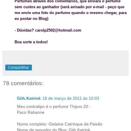
Perfumes
através dos comentários
, que enviará o perfume
sem custos ao ganhador (será avisado por e-mail - peço que
me envie uma foto do perfume quando o mesmo chegar, para
eu postar no Blog)
- Dúvidas? carolp2502@hotmail.com
Boa sorte a todos!
Compartilhar
78 comentários:
Giih.Katrink
18 de março de 2011 às 10:03
Meu contratipo é o perfume Thipos 20 -
Paco Rabanne
Nome completo: Gislaine Catrinque da Paixão
Nome de seguidor do Blog: Giih.Katrink