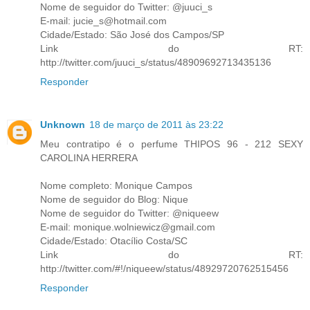
Nome de seguidor do Twitter: @juuci_s
E-mail: jucie_s@hotmail.com
Cidade/Estado: São José dos Campos/SP
Link do RT:
http://twitter.com/juuci_s/status/48909692713435136
Responder
Unknown
18 de março de 2011 às 23:22
Meu contratipo é o perfume THIPOS 96 - 212 SEXY
CAROLINA HERRERA
Nome completo: Monique Campos
Nome de seguidor do Blog: Nique
Nome de seguidor do Twitter: @niqueew
E-mail: monique.wolniewicz@gmail.com
Cidade/Estado: Otacílio Costa/SC
Link do RT:
http://twitter.com/#!/niqueew/status/48929720762515456
Responder