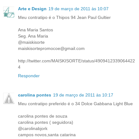
Arte e Design
19 de março de 2011 às 10:07
Meu contratipo é o Thipos 94 Jean Paul Gultier
Ana Maria Santos
Seg. Ana Maria
@maiskisorte
maiskisortepromocoe@gmail.com
http://twitter.com/MAISKISORTE/status/4909412339064422
4
Responder
carolina pontes
19 de março de 2011 às 10:17
Meu contratipo preferido é o 34 Dolce Gabbana Light Blue
carolina pontes de souza
carolina pontes ( seguidora)
@carolinabjork
campos novos,santa catarina