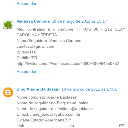
Responder
Vanessa Campos
18 de março de 2011 às 15:17
Meu contratipo é o perfume THIPOS 96 - 212 SEXY
CAROLINA HERRERA
Nome/Seguidora: Vanessa Campos
van4ssa@gmail.com
@van4ssa
Curitiba/PR
http://twitter.com/#!/van4ssa/status/48809496994250752
Responder
Blog Ariane Baldassin
18 de março de 2011 às 17:01
Nome completo: Ariane Baldassin
Nome de seguidor do Blog: nane_balda
Nome de seguidor do Twitter: @abaldassin
E-mail: nane_balda@yahoo.com.br
Cidade/Estado: Americana/SP
Link do RT: