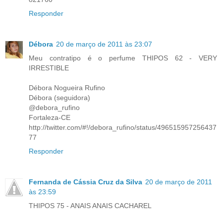
Responder
Débora
20 de março de 2011 às 23:07
Meu contratipo é o perfume THIPOS 62 - VERY
IRRESTIBLE
Débora Nogueira Rufino
Débora (seguidora)
@debora_rufino
Fortaleza-CE
http://twitter.com/#!/debora_rufino/status/496515957256437
77
Responder
Fernanda de Cássia Cruz da Silva
20 de março de 2011
às 23:59
THIPOS 75 - ANAIS ANAIS CACHAREL