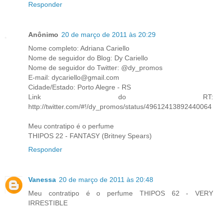
Responder
Anônimo
20 de março de 2011 às 20:29
Nome completo: Adriana Cariello
Nome de seguidor do Blog: Dy Cariello
Nome de seguidor do Twitter: @dy_promos
E-mail: dycariello@gmail.com
Cidade/Estado: Porto Alegre - RS
Link do RT:
http://twitter.com/#!/dy_promos/status/49612413892440064
Meu contratipo é o perfume
THIPOS 22 - FANTASY (Britney Spears)
Responder
Vanessa
20 de março de 2011 às 20:48
Meu contratipo é o perfume THIPOS 62 - VERY
IRRESTIBLE