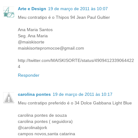
Arte e Design
19 de março de 2011 às 10:07
Meu contratipo é o Thipos 94 Jean Paul Gultier
Ana Maria Santos
Seg. Ana Maria
@maiskisorte
maiskisortepromocoe@gmail.com
http://twitter.com/MAISKISORTE/status/4909412339064422
4
Responder
carolina pontes
19 de março de 2011 às 10:17
Meu contratipo preferido é o 34 Dolce Gabbana Light Blue
carolina pontes de souza
carolina pontes ( seguidora)
@carolinabjork
campos novos,santa catarina