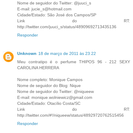
Nome de seguidor do Twitter: @juuci_s
E-mail: jucie_s@hotmail.com
Cidade/Estado: São José dos Campos/SP
Link do RT:
http://twitter.com/juuci_s/status/48909692713435136
Responder
Unknown
18 de março de 2011 às 23:22
Meu contratipo é o perfume THIPOS 96 - 212 SEXY
CAROLINA HERRERA
Nome completo: Monique Campos
Nome de seguidor do Blog: Nique
Nome de seguidor do Twitter: @niqueew
E-mail: monique.wolniewicz@gmail.com
Cidade/Estado: Otacílio Costa/SC
Link do RT:
http://twitter.com/#!/niqueew/status/48929720762515456
Responder