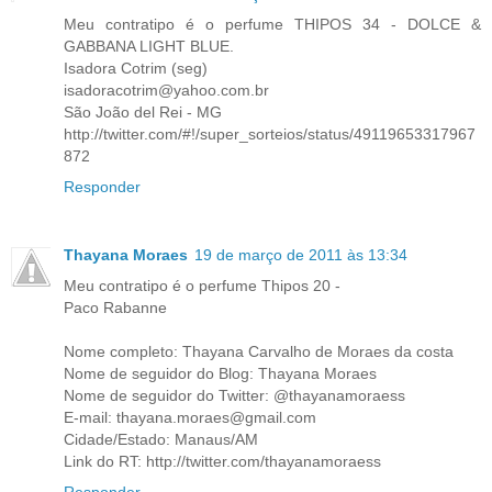
Meu contratipo é o perfume THIPOS 34 - DOLCE &
GABBANA LIGHT BLUE.
Isadora Cotrim (seg)
isadoracotrim@yahoo.com.br
São João del Rei - MG
http://twitter.com/#!/super_sorteios/status/49119653317967
872
Responder
Thayana Moraes
19 de março de 2011 às 13:34
Meu contratipo é o perfume Thipos 20 -
Paco Rabanne
Nome completo: Thayana Carvalho de Moraes da costa
Nome de seguidor do Blog: Thayana Moraes
Nome de seguidor do Twitter: @thayanamoraess
E-mail: thayana.moraes@gmail.com
Cidade/Estado: Manaus/AM
Link do RT: http://twitter.com/thayanamoraess
Responder