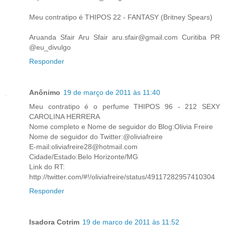
Meu contratipo é THIPOS 22 - FANTASY (Britney Spears)
Aruanda Sfair Aru Sfair aru.sfair@gmail.com Curitiba PR
@eu_divulgo
Responder
Anônimo
19 de março de 2011 às 11:40
Meu contratipo é o perfume THIPOS 96 - 212 SEXY
CAROLINA HERRERA
Nome completo e Nome de seguidor do Blog:Olivia Freire
Nome de seguidor do Twitter:@oliviafreire
E-mail:oliviafreire28@hotmail.com
Cidade/Estado:Belo Horizonte/MG
Link do RT:
http://twitter.com/#!/oliviafreire/status/49117282957410304
Responder
Isadora Cotrim
19 de março de 2011 às 11:52