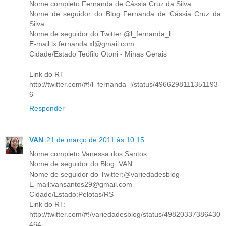
Nome completo Fernanda de Cássia Cruz da Silva
Nome de seguidor do Blog Fernanda de Cássia Cruz da
Silva
Nome de seguidor do Twitter @l_fernanda_l
E-mail lx.fernanda.xl@gmail.com
Cidade/Estado Teófilo Otoni - Minas Gerais
Link do RT
http://twitter.com/#!/l_fernanda_l/status/4966298111351193
6
Responder
VAN
21 de março de 2011 às 10:15
Nome completo:Vanessa dos Santos
Nome de seguidor do Blog: VAN
Nome de seguidor do Twitter:@variedadesblog
E-mail:vansantos29@gmail.com
Cidade/Estado:Pelotas/RS
Link do RT:
http://twitter.com/#!/variedadesblog/status/49820337386430
464