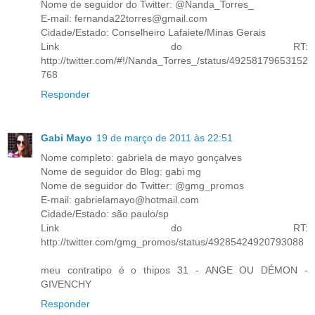
Nome de seguidor do Twitter: @Nanda_Torres_
E-mail: fernanda22torres@gmail.com
Cidade/Estado: Conselheiro Lafaiete/Minas Gerais
Link do RT:
http://twitter.com/#!/Nanda_Torres_/status/49258179653152
768
Responder
Gabi Mayo
19 de março de 2011 às 22:51
Nome completo: gabriela de mayo gonçalves
Nome de seguidor do Blog: gabi mg
Nome de seguidor do Twitter: @gmg_promos
E-mail: gabrielamayo@hotmail.com
Cidade/Estado: são paulo/sp
Link do RT:
http://twitter.com/gmg_promos/status/49285424920793088
meu contratipo é o thipos 31 - ANGE OU DÉMON -
GIVENCHY
Responder