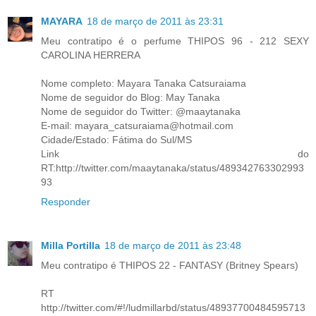
MAYARA
18 de março de 2011 às 23:31
Meu contratipo é o perfume THIPOS 96 - 212 SEXY
CAROLINA HERRERA
Nome completo: Mayara Tanaka Catsuraiama
Nome de seguidor do Blog: May Tanaka
Nome de seguidor do Twitter: @maaytanaka
E-mail: mayara_catsuraiama@hotmail.com
Cidade/Estado: Fátima do Sul/MS
Link do
RT:http://twitter.com/maaytanaka/status/489342763302993
93
Responder
Milla Portilla
18 de março de 2011 às 23:48
Meu contratipo é THIPOS 22 - FANTASY (Britney Spears)
RT
http://twitter.com/#!/ludmillarbd/status/48937700484595713