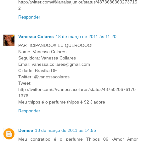
http://twitter.com/#!/lanaisajunior/status/4873686360273715
2
Responder
Vanessa Colares
18 de março de 2011 às 11:20
PARTICIPANDOO!! EU QUEROOOO!
Nome: Vanessa Colares
Seguidora: Vanessa Collares
Email: vanessa.collares@gmail.com
Cidade: Brasília DF
Twitter: @vanessacolares
Tweet:
http://twitter.com/#!/vanessacolares/status/4875020676170
1376
Meu thipos é o perfume thipos é 92 J'adore
Responder
Denise
18 de março de 2011 às 14:55
Meu contratipo é o perfume Thipos 06 -Amor Amor