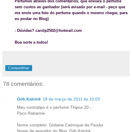
Perfumes
através dos comentários
, que enviará o perfume
sem custos ao ganhador (será avisado por e-mail - peço que
me envie uma foto do perfume quando o mesmo chegar, para
eu postar no Blog)
- Dúvidas? carolp2502@hotmail.com
Boa sorte a todos!
Compartilhar
78 comentários:
Giih.Katrink
18 de março de 2011 às 10:03
Meu contratipo é o perfume Thipos 20 -
Paco Rabanne
Nome completo: Gislaine Catrinque da Paixão
Nome de seguidor do Blog: Giih.Katrink