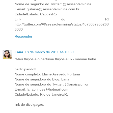
Nome de seguidor do Twitter: @sessaofeminina
E-mail: gislaine@sessaofeminina.com.br
Cidade/Estado: Cacoal/Ro
Link do RT:
http://twitter.com/#!/sessaofeminina/status/4873037955268
6080
Responder
Lana
18 de março de 2011 às 10:30
"Meu thipos é o perfume thipos é 07- mamae bebe
participando!!
Nome completo: Elaine Azevedo Fortuna
Nome de seguidora do Blog: Lana
Nome de seguidora do Twitter: @lanaisajunior
E-mail: lanabrindes@hotmail.com
Cidade/Estado: Rio de Janeiro/RJ
link de divulgaçao: