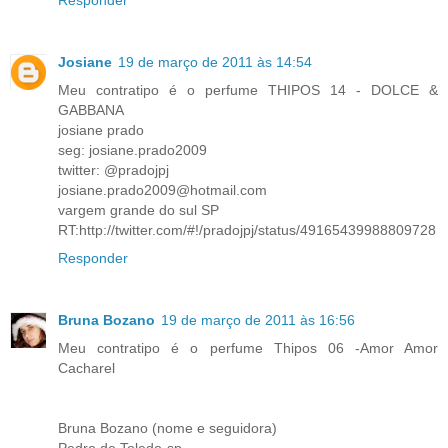
Josiane
19 de março de 2011 às 14:54
Meu contratipo é o perfume THIPOS 14 - DOLCE &
GABBANA
josiane prado
seg: josiane.prado2009
twitter: @pradojpj
josiane.prado2009@hotmail.com
vargem grande do sul SP
RT:http://twitter.com/#!/pradojpj/status/49165439988809728
Responder
Bruna Bozano
19 de março de 2011 às 16:56
Meu contratipo é o perfume Thipos 06 -Amor Amor
Cacharel
Bruna Bozano (nome e seguidora)
Pedro de Toledo-sp