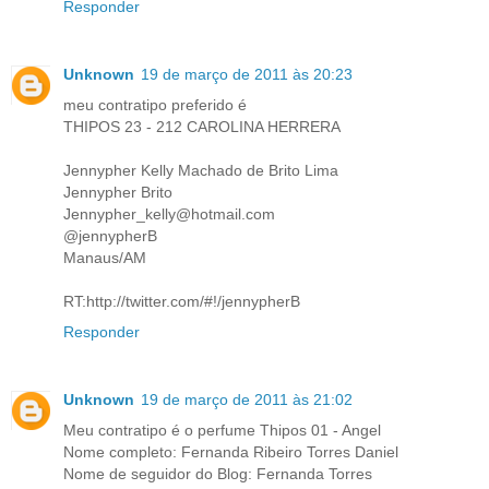
Responder
Unknown
19 de março de 2011 às 20:23
meu contratipo preferido é
THIPOS 23 - 212 CAROLINA HERRERA
Jennypher Kelly Machado de Brito Lima
Jennypher Brito
Jennypher_kelly@hotmail.com
@jennypherB
Manaus/AM
RT:http://twitter.com/#!/jennypherB
Responder
Unknown
19 de março de 2011 às 21:02
Meu contratipo é o perfume Thipos 01 - Angel
Nome completo: Fernanda Ribeiro Torres Daniel
Nome de seguidor do Blog: Fernanda Torres