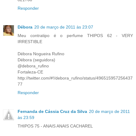
Responder
Débora
20 de março de 2011 às 23:07
Meu contratipo é o perfume THIPOS 62 - VERY
IRRESTIBLE
Débora Nogueira Rufino
Débora (seguidora)
@debora_rufino
Fortaleza-CE
http://twitter.com/#!/debora_rufino/status/496515957256437
77
Responder
Fernanda de Cássia Cruz da Silva
20 de março de 2011
às 23:59
THIPOS 75 - ANAIS ANAIS CACHAREL