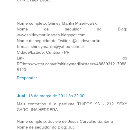
Nome completo: Shirley Marilin Mizerkowski
Nome de seguidor do Blog:
www.shirleymarilinartes.blogspot.com
Nome de seguidor do Twitter: @shirleymarilin
E-mail: shirleymarilin@yahoo.com.br
Cidade/Estado: Curitiba - PR
Link do
RT:http://twitter.com/#!/shirleymarilin/status/4888931217088
5120
Responder
Juci.
18 de março de 2011 às 22:00
Meu contratipo é o perfume THIPOS 96 - 212 SEXY
CAROLINA HERRERA
Nome completo: Juciele de Jesus Carvalho Santana
Nome de seguidor do Blog: Juci.