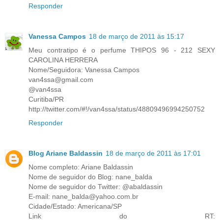
Responder
Vanessa Campos
18 de março de 2011 às 15:17
Meu contratipo é o perfume THIPOS 96 - 212 SEXY
CAROLINA HERRERA
Nome/Seguidora: Vanessa Campos
van4ssa@gmail.com
@van4ssa
Curitiba/PR
http://twitter.com/#!/van4ssa/status/48809496994250752
Responder
Blog Ariane Baldassin
18 de março de 2011 às 17:01
Nome completo: Ariane Baldassin
Nome de seguidor do Blog: nane_balda
Nome de seguidor do Twitter: @abaldassin
E-mail: nane_balda@yahoo.com.br
Cidade/Estado: Americana/SP
Link do RT: