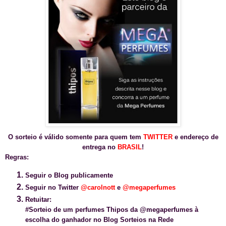
O sorteio é válido somente para quem tem
TWITTER
e endereço de
entrega no
BRASIL
!
Regras:
Seguir o Blog publicamente
Seguir no Twitter
@carolnott
e
@
megaperfumes
Retuitar:
#Sorteio de um perfumes Thipos da @megaperfumes à
escolha do ganhador no Blog Sorteios na Rede