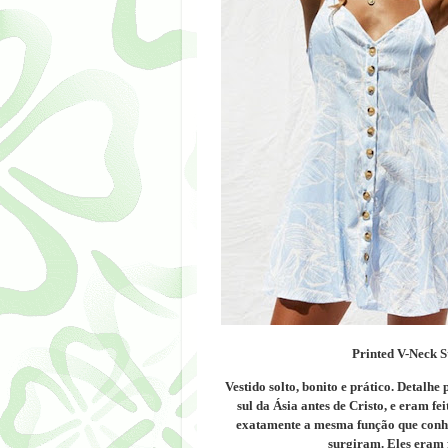
Printed V-Neck St
Vestido solto, bonito e prático.
Detalhe p
sul da Ásia antes de Cristo, e eram
fei
exatamente a mesma função que conh
surgiram.
Eles eram 