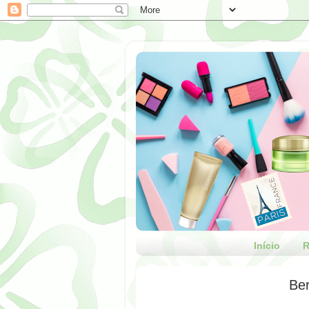
Início
R
Be