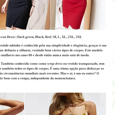
con Dress | Dark green, Black, Red | M, L, XL, 2XL, 3XL
estido tubinho é conhecido pela sua simplicidade e elegância, graças à sua
que delineia a silhueta, vestindo bem vários tipos de corpos.
Este modelo
s mulheres nos anos 60 e desde então nunca mais saiu de moda.
Também conhecido como
como
wrap dress
ou vestido transpassado
, tem
 também todos os tipos de corpos.
É uma ótima opção para disfarçar os
 às circunstâncias mundiais mais recentes.
Mas e aí, é um ou outro?
O
ntir bem com a roupa, independente da nomenclatura.