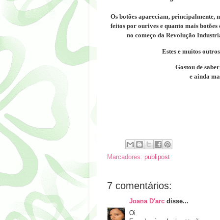
Os botões
apareciam, principalmente, n
feitos por ourives e quanto mais botõe
no começo da Revolução Industrial
Estes e muitos outro
Gostou de saber
e ainda ma
Marcadores:
publipost
7 comentários:
Joana D'arc
disse...
Oi