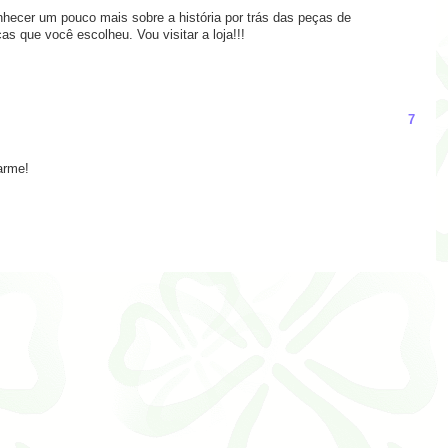
nhecer um pouco mais sobre a história por trás das peças de
as que você escolheu. Vou visitar a loja!!!
7
arme!