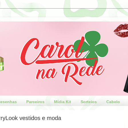
esenhas
Parceiros
Mídia Kit
Sorteios
Cabelo
rryLook vestidos e moda