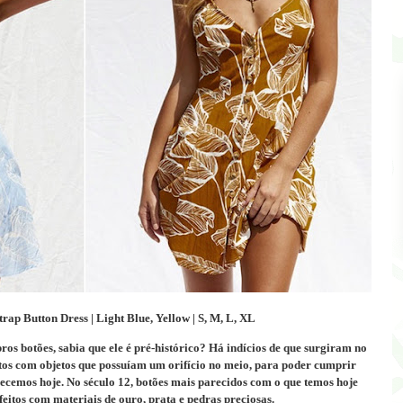
rap Button Dress | Light Blue, Yellow | S, M, L, XL
ros botões, sabia que ele é pré-histórico?
Há indícios de que surgiram no
tos com objetos que possuíam um orifício no meio, para poder cumprir
ecemos hoje.
No século 12, botões mais parecidos com o que temos hoje
feitos com materiais de ouro, prata e pedras preciosas.