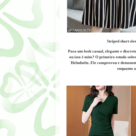
Striped short sle
Para um look casual, elegante e discret
o
u isso é mito?
O primeiro estudo sobre
Helmholtz. Ele comprovou e demonstro
enquanto a 