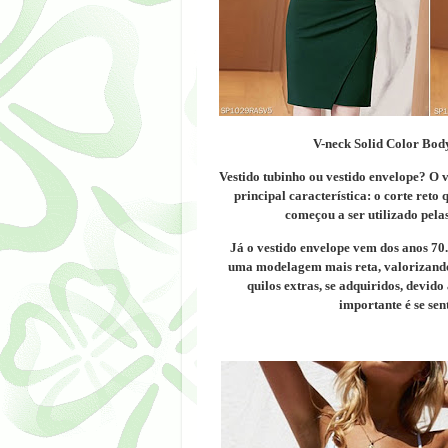
V-neck Solid Color Body
Vestido tubinho ou vestido envelope?
O v
principal característica: o corte reto 
começou a ser utilizado pela
Já o vestido envelope vem dos anos 70.
uma modelagem mais reta, valorizando
quilos extras, se adquiridos, devido
importante é se se