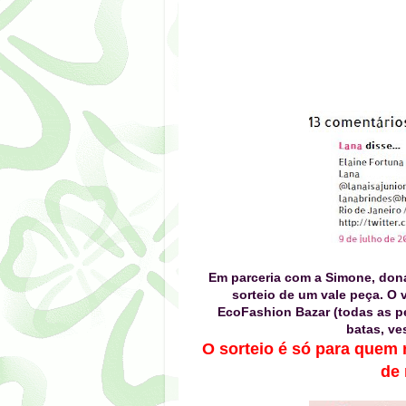
Em parceria com a Simone, don
sorteio de um vale peça. O 
EcoFashion Bazar (
todas as p
batas, ve
O sorteio é só para quem 
de 