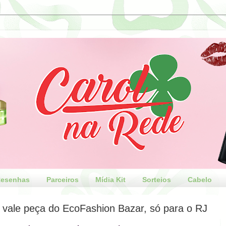
esenhas
Parceiros
Mídia Kit
Sorteios
Cabelo
 vale peça do EcoFashion Bazar, só para o RJ