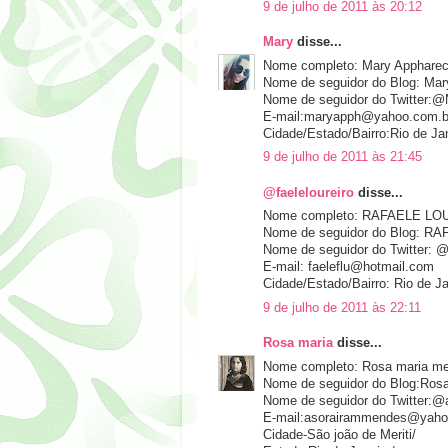
9 de julho de 2011 às 20:12
Mary
disse...
Nome completo: Mary Apphareci
Nome de seguidor do Blog: Mar
Nome de seguidor do Twitter:
E-mail:maryapph@yahoo.com.b
Cidade/Estado/Bairro:Rio de Ja
9 de julho de 2011 às 21:45
@faeleloureiro
disse...
Nome completo: RAFAELE L
Nome de seguidor do Blog: 
Nome de seguidor do Twitter: @f
E-mail: faeleflu@hotmail.com
Cidade/Estado/Bairro: Rio de Jan
9 de julho de 2011 às 22:11
Rosa maria
disse...
Nome completo: Rosa maria me
Nome de seguidor do Blog:Rosa
Nome de seguidor do Twitter:
E-mail:asorairammendes@yaho
Cidade-São joão de Meriti/