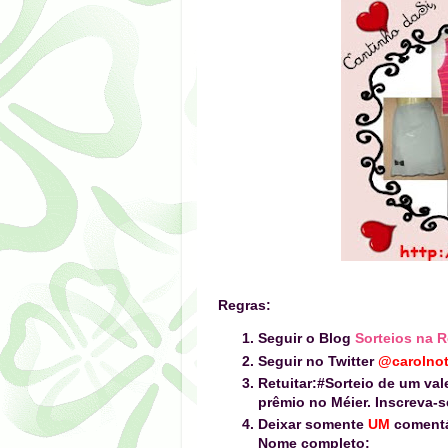
Regras:
Seguir o Blog
Sorteios na 
Seguir no Twitter
@carolnot
Retuitar:
#Sorteio de um va
prêmio no Méier
.
Inscreva-s
Deixar somente
UM
comentá
Nome completo: