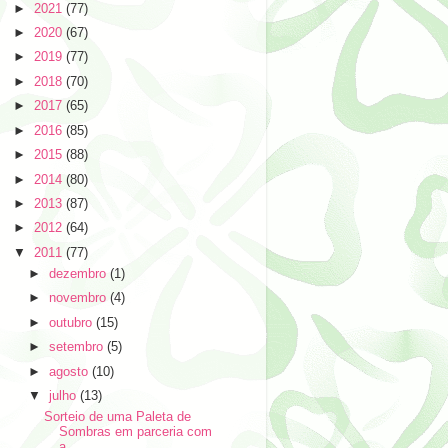
►
2021
(77)
►
2020
(67)
►
2019
(77)
►
2018
(70)
►
2017
(65)
►
2016
(85)
►
2015
(88)
►
2014
(80)
►
2013
(87)
►
2012
(64)
▼
2011
(77)
►
dezembro
(1)
►
novembro
(4)
►
outubro
(15)
►
setembro
(5)
►
agosto
(10)
▼
julho
(13)
Sorteio de uma Paleta de
Sombras em parceria com
a...