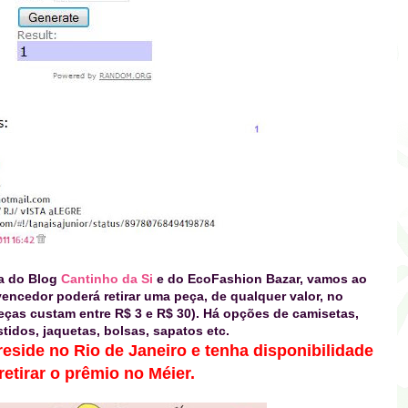
a do Blog
Cantinho da Si
e do
EcoFashion Bazar,
vamos ao
vencedor poderá retirar uma peça, de qualquer valor, no
eças custam entre R$ 3 e R$ 30)
. Há opções de
camisetas,
stidos, jaquetas, bolsas, sapatos etc.
reside no Rio de Janeiro e tenha disponibilidade
retirar o prêmio no Méier.