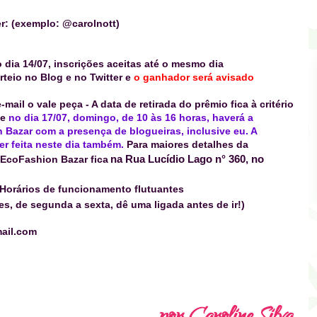
r: (exemplo: @carolnott)
o dia 14/07, inscrições aceitas até o mesmo dia
rteio no Blog e no Twitter e
o ganhador será avisado
-mail o vale peça
- A data de retirada do prêmio fica à critério
ue
no dia 17/07, domingo, de 10 às 16 horas, haverá a
 Bazar com a presença de blogueiras, inclusive eu. A
er feita neste dia também.
Para maiores detalhes da
na Rua Lucídio Lago n° 360, no
EcoFashion Bazar fica
Horários de funcionamento flutuantes
s, de segunda a sexta, dê uma ligada antes de ir!)
ail.com