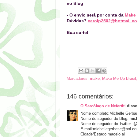
no Blog
- O envio será por conta da
Make 
Dúvidas?
carolp2502@hotmail.c
Boa sorte!
Marcadores:
make
,
Make Me Up Brasil
146 comentários:
O Sarcófago de Nefertiti
disse.
Nome completo:Michelle Gerba
Nome de seguidor do Blog: mich
Nome de seguidor do Twitter: @
E-mail:michellegerbase@bol.co
Cidade/Estado:maceio al