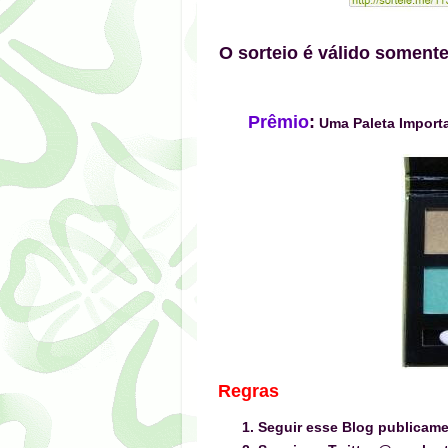
O sorteio é válido somen
Prêmio
:
Uma Paleta Import
Regras
Seguir esse Blog publicam