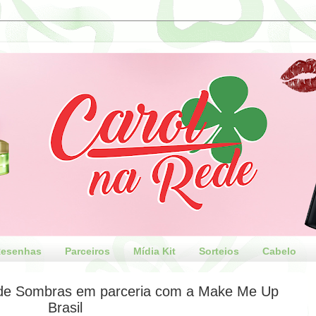
esenhas
Parceiros
Mídia Kit
Sorteios
Cabelo
 de Sombras em parceria com a Make Me Up
Brasil