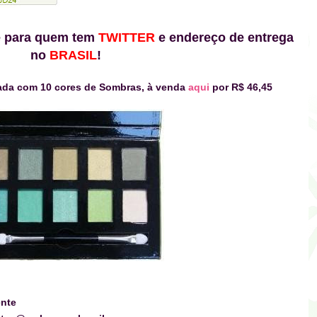
te para quem tem
TWITTER
e endereço de entrega
no
BRASIL
!
ada com 10 cores de Sombras
, à venda
aqui
por
R$ 46,45
ente