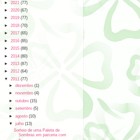
►
2021
(77)
►
2020
(67)
►
2019
(77)
►
2018
(70)
►
2017
(65)
►
2016
(85)
►
2015
(88)
►
2014
(80)
►
2013
(87)
►
2012
(64)
▼
2011
(77)
►
dezembro
(1)
►
novembro
(4)
►
outubro
(15)
►
setembro
(5)
►
agosto
(10)
▼
julho
(13)
Sorteio de uma Paleta de
Sombras em parceria com
a...