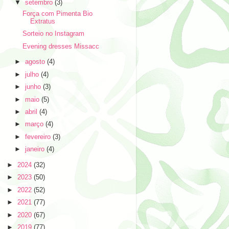
▼
setembro
(3)
Força com Pimenta Bio
Extratus
Sorteio no Instagram
Evening dresses Missacc
►
agosto
(4)
►
julho
(4)
►
junho
(3)
►
maio
(5)
►
abril
(4)
►
março
(4)
►
fevereiro
(3)
►
janeiro
(4)
►
2024
(32)
►
2023
(50)
►
2022
(52)
►
2021
(77)
►
2020
(67)
►
2019
(77)