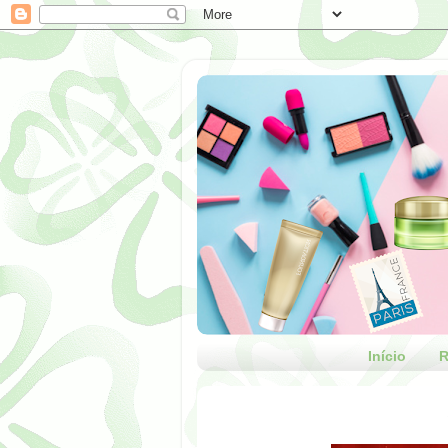
Início
R