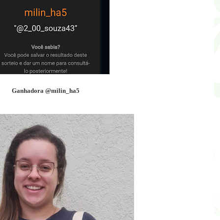
Ganhadora @milin_ha5