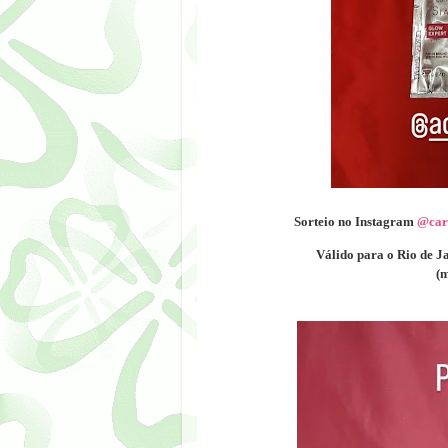
Sorteio no Instagram
@car
Válido para o Rio de J
(m