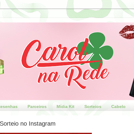
esenhas
Parceiros
Mídia Kit
Sorteios
Cabelo
Sorteio no Instagram